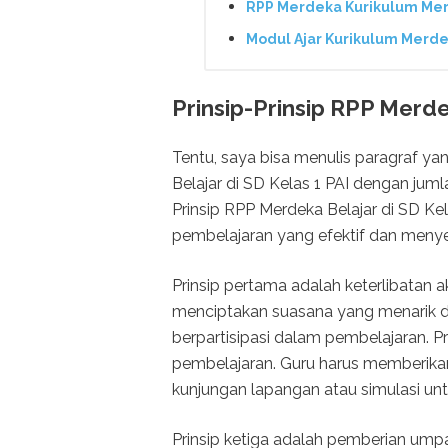
RPP Merdeka Kurikulum Mer
Modul Ajar Kurikulum Merd
Prinsip-Prinsip RPP Merde
Tentu, saya bisa menulis paragraf yan
Belajar di SD Kelas 1 PAI dengan juml
Prinsip RPP Merdeka Belajar di SD Ke
pembelajaran yang efektif dan meny
Prinsip pertama adalah keterlibatan 
menciptakan suasana yang menarik d
berpartisipasi dalam pembelajaran. 
pembelajaran. Guru harus memberika
kunjungan lapangan atau simulasi 
Prinsip ketiga adalah pemberian umpa