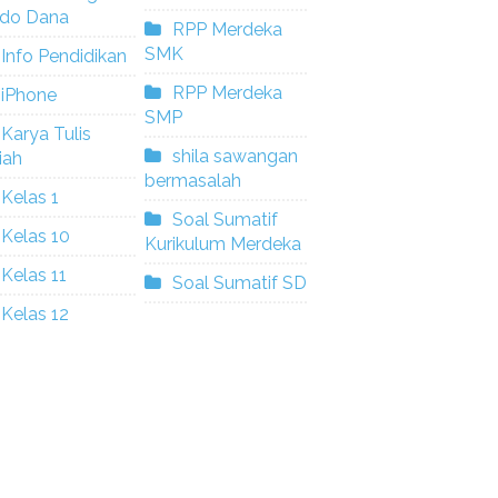
ldo Dana
RPP Merdeka
SMK
Info Pendidikan
RPP Merdeka
iPhone
SMP
Karya Tulis
shila sawangan
iah
bermasalah
Kelas 1
Soal Sumatif
Kelas 10
Kurikulum Merdeka
Kelas 11
Soal Sumatif SD
Kelas 12