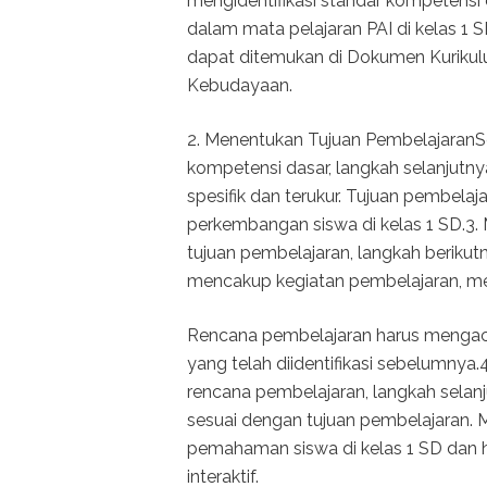
mengidentifikasi standar kompetensi 
dalam mata pelajaran PAI di kelas 1 
dapat ditemukan di Dokumen Kurikul
Kebudayaan.
2. Menentukan Tujuan PembelajaranSe
kompetensi dasar, langkah selanjutn
spesifik dan terukur. Tujuan pembela
perkembangan siswa di kelas 1 SD.
tujuan pembelajaran, langkah berik
mencakup kegiatan pembelajaran, met
Rencana pembelajaran harus mengac
yang telah diidentifikasi sebelumny
rencana pembelajaran, langkah sela
sesuai dengan tujuan pembelajaran. M
pemahaman siswa di kelas 1 SD dan h
interaktif.