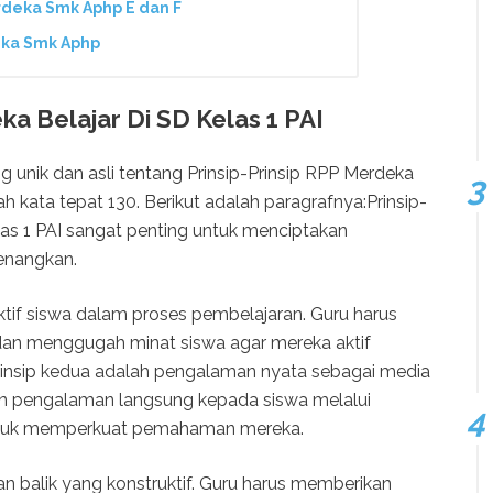
deka Smk Aphp E dan F
eka Smk Aphp
ka Belajar Di SD Kelas 1 PAI
g unik dan asli tentang Prinsip-Prinsip RPP Merdeka
ah kata tepat 130. Berikut adalah paragrafnya:Prinsip-
las 1 PAI sangat penting untuk menciptakan
enangkan.
aktif siswa dalam proses pembelajaran. Guru harus
an menggugah minat siswa agar mereka aktif
Prinsip kedua adalah pengalaman nyata sebagai media
n pengalaman langsung kepada siswa melalui
untuk memperkuat pemahaman mereka.
n balik yang konstruktif. Guru harus memberikan