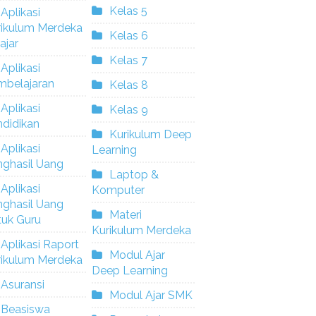
Kelas 5
Aplikasi
rikulum Merdeka
Kelas 6
ajar
Kelas 7
Aplikasi
mbelajaran
Kelas 8
Aplikasi
Kelas 9
didikan
Kurikulum Deep
Aplikasi
Learning
nghasil Uang
Laptop &
Aplikasi
Komputer
nghasil Uang
Materi
tuk Guru
Kurikulum Merdeka
Aplikasi Raport
Modul Ajar
rikulum Merdeka
Deep Learning
Asuransi
Modul Ajar SMK
Beasiswa