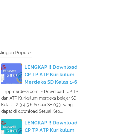
tingan Populer
LENGKAP !! Download
CP TP ATP Kurikulum
Merdeka SD Kelas 1-6
rppmerdeka.com - Download CP TP
dan ATP Kurikulum merdeka belajar SD
Kelas 1 2 3 4 5 6 Sesuai SE 033 yang
dapat di download Sesuai Kep...
LENGKAP !! Download
CP TP ATP Kurikulum