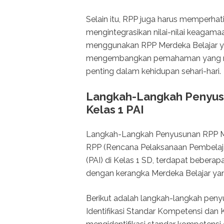
Selain itu, RPP juga harus memperhati
mengintegrasikan nilai-nilai keagam
menggunakan RPP Merdeka Belajar yan
mengembangkan pemahaman yang men
penting dalam kehidupan sehari-hari.
Langkah-Langkah Penyusu
Kelas 1 PAI
Langkah-Langkah Penyusunan RPP Me
RPP (Rencana Pelaksanaan Pembelaja
(PAI) di Kelas 1 SD, terdapat beberapa
dengan kerangka Merdeka Belajar yang
Berikut adalah langkah-langkah penyu
Identifikasi Standar Kompetensi da