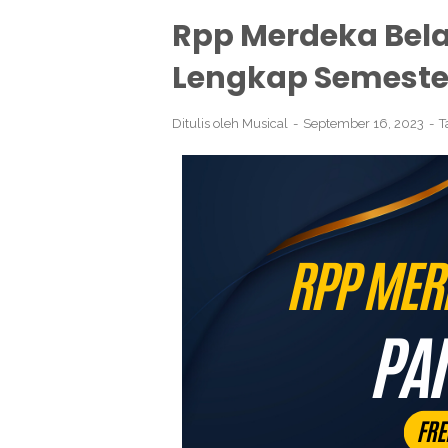
Rpp Merdeka Belaj
Lengkap Semester 
Ditulis oleh
Musical
September 16, 2023
T