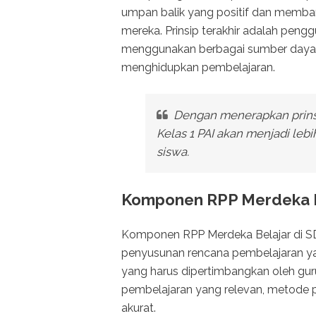
umpan balik yang positif dan mem
mereka. Prinsip terakhir adalah pen
menggunakan berbagai sumber daya s
menghidupkan pembelajaran.
Dengan menerapkan prinsip
Kelas 1 PAI akan menjadi leb
siswa.
Komponen RPP Merdeka Be
Komponen RPP Merdeka Belajar di SD
penyusunan rencana pembelajaran ya
yang harus dipertimbangkan oleh guru,
pembelajaran yang relevan, metode pe
akurat.