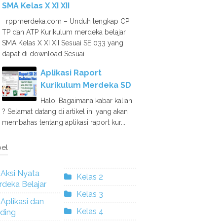
SMA Kelas X XI XII
rppmerdeka.com – Unduh lengkap CP
TP dan ATP Kurikulum merdeka belajar
SMA Kelas X XI XII Sesuai SE 033 yang
dapat di download Sesuai ...
Aplikasi Raport
Kurikulum Merdeka SD
Halo! Bagaimana kabar kalian
? Selamat datang di artikel ini yang akan
membahas tentang aplikasi raport kur...
el
Aksi Nyata
Kelas 2
deka Belajar
Kelas 3
Aplikasi dan
Kelas 4
ding