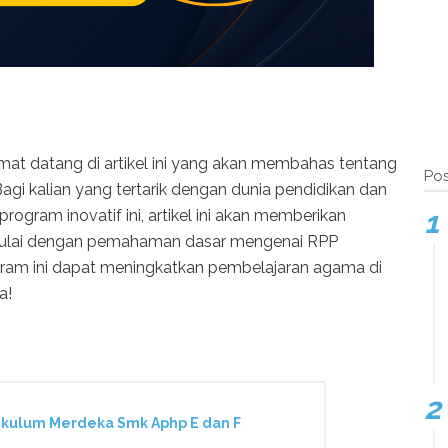
mat datang di artikel ini yang akan membahas tentang
Pos
Bagi kalian yang tertarik dengan dunia pendidikan dan
program inovatif ini, artikel ini akan memberikan
 mulai dengan pemahaman dasar mengenai RPP
ram ini dapat meningkatkan pembelajaran agama di
a!
kulum Merdeka Smk Aphp E dan F