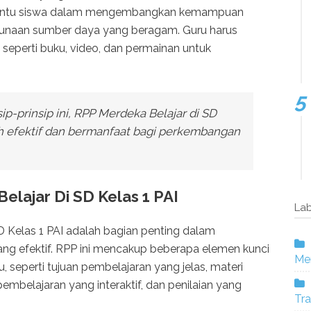
bantu siswa dalam mengembangkan kemampuan
ggunaan sumber daya yang beragam. Guru harus
eperti buku, video, dan permainan untuk
-prinsip ini, RPP Merdeka Belajar di SD
ih efektif dan bermanfaat bagi perkembangan
lajar Di SD Kelas 1 PAI
Lab
 Kelas 1 PAI adalah bagian penting dalam
ng efektif. RPP ini mencakup beberapa elemen kunci
Mer
 seperti tujuan pembelajaran yang jelas, materi
mbelajaran yang interaktif, dan penilaian yang
Tra