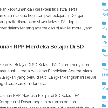
kan kebutuhan dan karakteristik siswa, serta
Ku
Bel
aan dalam setiap kegiatan pembelajaran. Dengan
g baik, diharapkan siswa kelas 1 PAI dapat
dalam tentang agama dan nilai-nilai moral yang
Pe
Pen
nan RPP Merdeka Belajar Di SD
Pe
rdeka Belajar Di SD Kelas 1 PAIDalam menyusun
Pe
ran) untuk mata pelajaran Pendidikan Agama Islam
Un
 langkah yang perlu diikuti. Langkah-langkah ini sesuai
 diterapkan di Indonesia.
Ku
sunan RPP Merdeka Belajar di SD Kelas 1 PAI:1.
n Kompetensi DasarLangkah pertama adalah