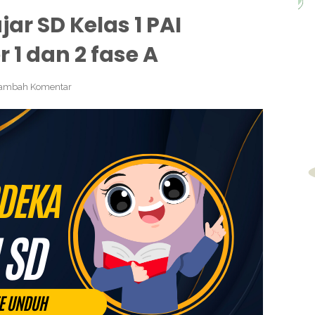
ar SD Kelas 1 PAI
1 dan 2 fase A
ambah Komentar