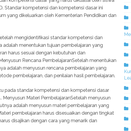
dan kompetensi dasar yang harus dikuasai oleh siswa
SD. Standar kompetensi dan kompetensi dasar ini
um yang dikeluarkan oleh Kementerian Pendidikan dan
Me
telah mengidentifikasi standar kompetensi dan
ya adalah menentukan tujuan pembelajaran yang
jaran harus sesuai dengan kebutuhan dan
3. Menyusun Rencana PembelajaranSetelah menentukan
utnya adalah menyusun rencana pembelajaran yang
Ku
ode pembelajaran, dan penilaian hasil pembelajaran.
Lea
u pada standar kompetensi dan kompetensi dasar
a.4. Menyusun Materi PembelajaranSetelah menyusun
njutnya adalah menyusun materi pembelajaran yang
ateri pembelajaran harus disesuaikan dengan tingkat
arus disajikan dengan cara yang menarik dan