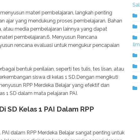
Sa
menyusun materi pembelajaran, langkah penting
n ajar yang mendukung proses pembelajaran. Bahan
a, atau media pembelajaran lainnya yang dapat
teri pembelajaran.6. Menyusun Rencana
Ilm
nyusun rencana evaluasi untuk mengukur pencapaian
ai bentuk penilaian, seperti tes tulis, tes lisan, atau
perkembangan siswa di kelas 1 SD.Dengan mengikuti
 menyusun RPP Merdeka Belajar yang efektif dan
as 1 SD dalam mata pelajaran PAI.
 Di SD Kelas 1 PAI Dalam RPP
 1 PAI dalam RPP Merdeka Belajar sangat penting untuk