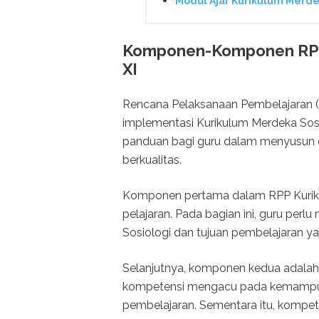
Modul Ajar Kurikulum Merd
Komponen-Komponen RPP 
XI
Rencana Pelaksanaan Pembelajaran 
implementasi Kurikulum Merdeka Sosio
panduan bagi guru dalam menyusun d
berkualitas.
Komponen pertama dalam RPP Kuriku
pelajaran. Pada bagian ini, guru perl
Sosiologi dan tujuan pembelajaran ya
Selanjutnya, komponen kedua adalah
kompetensi mengacu pada kemampuan 
pembelajaran. Sementara itu, kompe