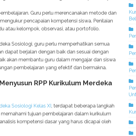
Ku
 pembelajaran. Guru perlu merencanakan metode dan
Bel
k mengukur pencapaian kompetensi siswa. Penilaian
idu atau kelompok, observasi, atau portofolio.
Pe
eka Sosiologi, guru perlu memperhatikan semua
n dapat berjalan dengan baik dan sesuai dengan
Pen
 baik akan membantu guru dalam mengajar dan siswa
gkungan pembelajaran yang efektif dan bermakna.
Pe
Menyusun RPP Kurikulum Merdeka
Pe
Un
eka Sosiologi Kelas XI
, terdapat beberapa langkah
Ku
rlu memahami tujuan pembelajaran dalam kurikulum
nalisis kompetensi dasar yang harus dicapai oleh