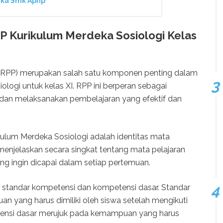
eka Smk Aphp
Kurikulum Merdeka Sosiologi Kelas
(RPP) merupakan salah satu komponen penting dalam
logi untuk kelas XI. RPP ini berperan sebagai
an melaksanakan pembelajaran yang efektif dan
lum Merdeka Sosiologi adalah identitas mata
u menjelaskan secara singkat tentang mata pelajaran
ng ingin dicapai dalam setiap pertemuan.
 standar kompetensi dan kompetensi dasar. Standar
yang harus dimiliki oleh siswa setelah mengikuti
tensi dasar merujuk pada kemampuan yang harus