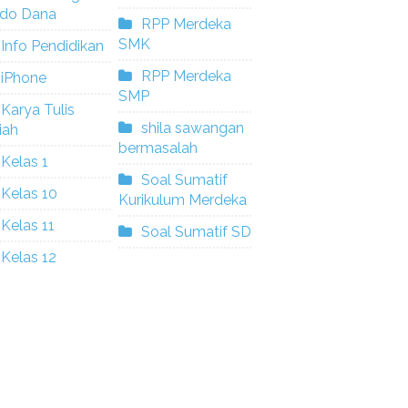
ldo Dana
RPP Merdeka
SMK
Info Pendidikan
RPP Merdeka
iPhone
SMP
Karya Tulis
shila sawangan
iah
bermasalah
Kelas 1
Soal Sumatif
Kelas 10
Kurikulum Merdeka
Kelas 11
Soal Sumatif SD
Kelas 12