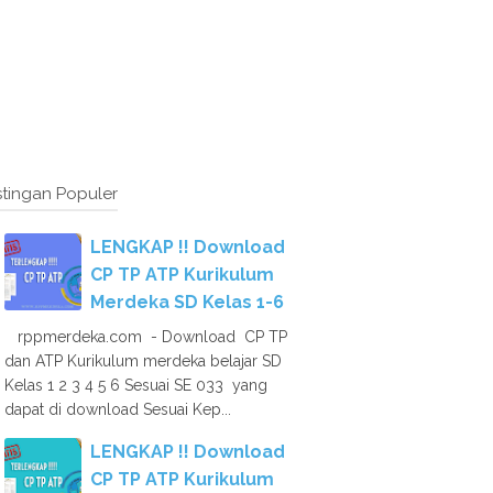
tingan Populer
LENGKAP !! Download
CP TP ATP Kurikulum
Merdeka SD Kelas 1-6
rppmerdeka.com - Download CP TP
dan ATP Kurikulum merdeka belajar SD
Kelas 1 2 3 4 5 6 Sesuai SE 033 yang
dapat di download Sesuai Kep...
LENGKAP !! Download
CP TP ATP Kurikulum