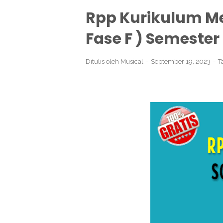
Rpp Kurikulum Mer
Fase F ) Semester 
Ditulis oleh
Musical
September 19, 2023
T