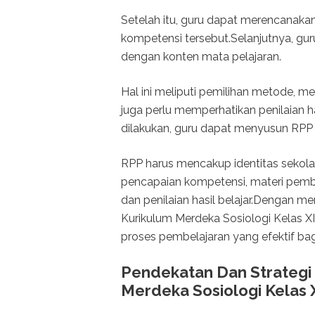
Setelah itu, guru dapat merencanak
kompetensi tersebut.Selanjutnya, gu
dengan konten mata pelajaran.
Hal ini meliputi pemilihan metode, med
juga perlu memperhatikan penilaian h
dilakukan, guru dapat menyusun RPP 
RPP harus mencakup identitas sekolah,
pencapaian kompetensi, materi pemb
dan penilaian hasil belajar.Dengan m
Kurikulum Merdeka Sosiologi Kelas 
proses pembelajaran yang efektif bag
Pendekatan Dan Strategi
Merdeka Sosiologi Kelas 