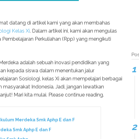
mat datang di artikel kami yang akan membahas
logi Kelas Xi
. Dalam artikel ini, kami akan mengulas
Pembelajaran Perkuliahan (Rpp) yang mengikuti
Pos
 Merdeka adalah sebuah inovasi pendidikan yang
an kepada siswa dalam menentukan jalur
lajaran Sosiologi, kelas Xi akan mempelajari berbagai
 masyarakat Indonesia. Jadi, jangan lewatkan
jut! Mari kita mulai. Please continue reading.
kulum Merdeka Smk Aphp E dan F
deka Smk Aphp E dan F