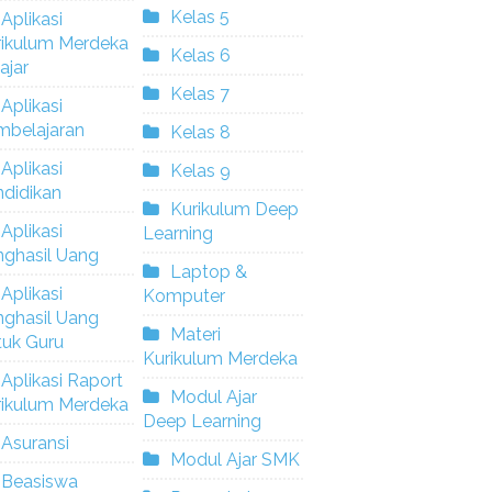
Kelas 5
Aplikasi
rikulum Merdeka
Kelas 6
ajar
Kelas 7
Aplikasi
mbelajaran
Kelas 8
Aplikasi
Kelas 9
didikan
Kurikulum Deep
Aplikasi
Learning
nghasil Uang
Laptop &
Aplikasi
Komputer
nghasil Uang
Materi
tuk Guru
Kurikulum Merdeka
Aplikasi Raport
Modul Ajar
rikulum Merdeka
Deep Learning
Asuransi
Modul Ajar SMK
Beasiswa