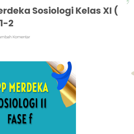
deka Sosiologi Kelas XI (
1-2
ambah Komentar