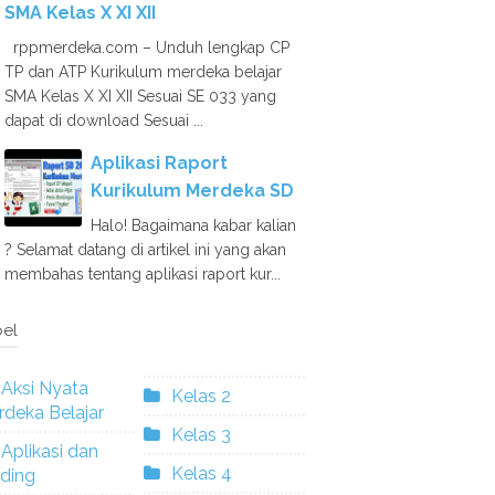
SMA Kelas X XI XII
rppmerdeka.com – Unduh lengkap CP
TP dan ATP Kurikulum merdeka belajar
SMA Kelas X XI XII Sesuai SE 033 yang
dapat di download Sesuai ...
Aplikasi Raport
Kurikulum Merdeka SD
Halo! Bagaimana kabar kalian
? Selamat datang di artikel ini yang akan
membahas tentang aplikasi raport kur...
el
Aksi Nyata
Kelas 2
deka Belajar
Kelas 3
Aplikasi dan
Kelas 4
ding