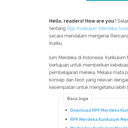
Hello, readers! How are you
? Sela
tentang
Rpp Kurikulum Merdeka Sosio
secara mendalam mengenai Rencana 
Kuriku
lum Merdeka di Indonesia. Kurikulum
bertujuan untuk memberikan kebebas
pembelajaran mereka. Melalui mata pe
konsep dan teori yang relevan dengan
kesempatan untuk mengetahui lebih lan
Baca Juga
Download RPP Merdeka Kuri
RPP Merdeka Kurikulum Mer