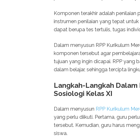
Komponen terakhir adalah penilaian
instrumen penilaian yang tepat untu
dapat berupa tes tertulis, tugas indiv
Dalam menyusun RPP Kurikulum Merd
komponen tersebut agar pembelajara
tujuan yang ingin dicapai. RPP yang
dalam belajar, sehingga tercipta lin
Langkah-Langkah Dalam 
Sosiologi Kelas XI
Dalam menyusun
RPP Kurikulum Merd
yang perlu diikuti. Pertama, guru pe
tersebut. Kemudian, guru harus menga
siswa.