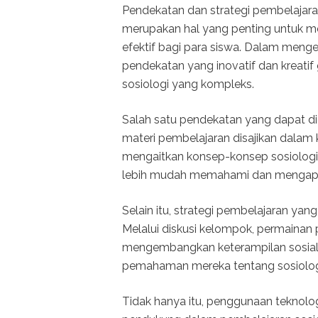
Pendekatan dan strategi pembelajar
merupakan hal yang penting untuk m
efektif bagi para siswa. Dalam meng
pendekatan yang inovatif dan kreat
sosiologi yang kompleks.
Salah satu pendekatan yang dapat d
materi pembelajaran disajikan dalam 
mengaitkan konsep-konsep sosiologi 
lebih mudah memahami dan mengaplik
Selain itu, strategi pembelajaran yang 
Melalui diskusi kelompok, permainan 
mengembangkan keterampilan sosia
pemahaman mereka tentang sosiolog
Tidak hanya itu, penggunaan teknolog