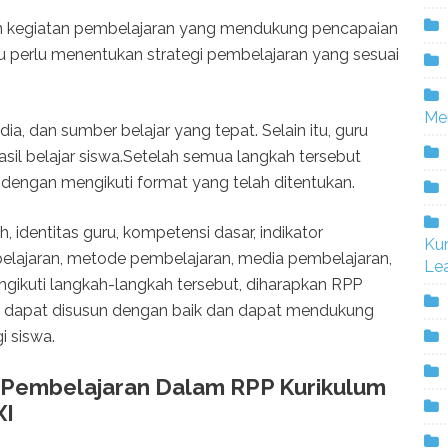
an kegiatan pembelajaran yang mendukung pencapaian
ru perlu menentukan strategi pembelajaran yang sesuai
Me
ia, dan sumber belajar yang tepat. Selain itu, guru
asil belajar siswa.Setelah semua langkah tersebut
dengan mengikuti format yang telah ditentukan.
 identitas guru, kompetensi dasar, indikator
Ku
elajaran, metode pembelajaran, media pembelajaran,
Lea
engikuti langkah-langkah tersebut, diharapkan RPP
XI dapat disusun dengan baik dan dapat mendukung
i siswa.
 Pembelajaran Dalam RPP Kurikulum
XI