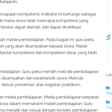
elajaran.
capaian kompetensi. Indikator ini berfungsi sebagai
jauh mana siswa telah mencapai kompetensi yang
, terukur, dapat diamati, dan dapat diverifikasi.
h materi pembelajaran. Pada bagian ini, guru perlu
eri yang akan disampaikan kepada siswa. Materi
standar kompetensi dan kompetensi dasar yang telah
belajaran. Guru perlu memilih metode pembelajaran
Lab
 disampaikan dan karakteristik siswa. Metode
iskusi, presentasi, atau kegiatan praktikum.
Mer
h media pembelajaran. Media pembelajaran berperan
siswa dalam memahami materi pembelajaran. Guru
Tra
ng menarik dan sesuai dengan konteks pembelajaran.