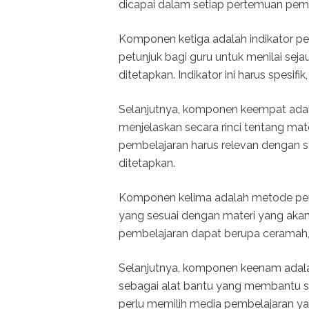
dicapai dalam setiap pertemuan pemb
Komponen ketiga adalah indikator pen
petunjuk bagi guru untuk menilai se
ditetapkan. Indikator ini harus spesifik
Selanjutnya, komponen keempat adala
menjelaskan secara rinci tentang mat
pembelajaran harus relevan dengan 
ditetapkan.
Komponen kelima adalah metode pem
yang sesuai dengan materi yang akan
pembelajaran dapat berupa ceramah, d
Selanjutnya, komponen keenam adala
sebagai alat bantu yang membantu 
perlu memilih media pembelajaran ya