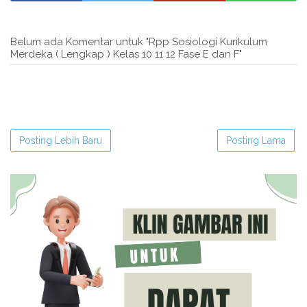
Belum ada Komentar untuk "Rpp Sosiologi Kurikulum
Merdeka ( Lengkap ) Kelas 10 11 12 Fase E dan F"
Posting Lebih Baru
Posting Lama