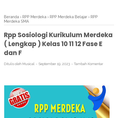
Beranda
›
RPP Merdeka
›
RPP Merdeka Belajar
›
RPP
Merdeka SMA
Rpp Sosiologi Kurikulum Merdeka
( Lengkap ) Kelas 10 11 12 Fase E
dan F
Ditulis oleh
Musical
September 19, 2023
Tambah Komentar