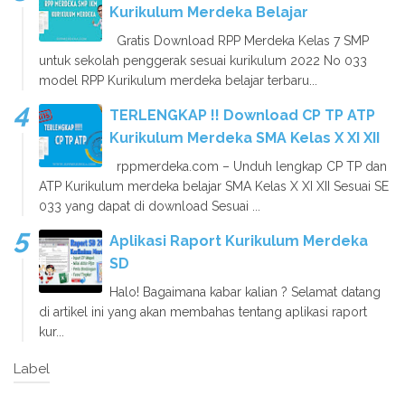
Kurikulum Merdeka Belajar
Gratis Download RPP Merdeka Kelas 7 SMP
untuk sekolah penggerak sesuai kurikulum 2022 No 033
model RPP Kurikulum merdeka belajar terbaru...
TERLENGKAP !! Download CP TP ATP
Kurikulum Merdeka SMA Kelas X XI XII
rppmerdeka.com – Unduh lengkap CP TP dan
ATP Kurikulum merdeka belajar SMA Kelas X XI XII Sesuai SE
033 yang dapat di download Sesuai ...
Aplikasi Raport Kurikulum Merdeka
SD
Halo! Bagaimana kabar kalian ? Selamat datang
di artikel ini yang akan membahas tentang aplikasi raport
kur...
Label