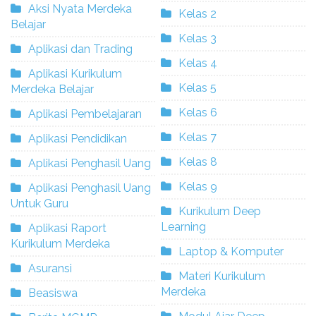
Aksi Nyata Merdeka
Kelas 2
Belajar
Kelas 3
Aplikasi dan Trading
Kelas 4
Aplikasi Kurikulum
Kelas 5
Merdeka Belajar
Kelas 6
Aplikasi Pembelajaran
Kelas 7
Aplikasi Pendidikan
Kelas 8
Aplikasi Penghasil Uang
Kelas 9
Aplikasi Penghasil Uang
Untuk Guru
Kurikulum Deep
Learning
Aplikasi Raport
Kurikulum Merdeka
Laptop & Komputer
Asuransi
Materi Kurikulum
Merdeka
Beasiswa