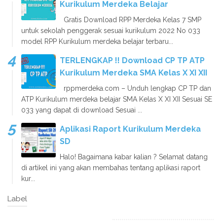
Kurikulum Merdeka Belajar
Gratis Download RPP Merdeka Kelas 7 SMP
untuk sekolah penggerak sesuai kurikulum 2022 No 033
model RPP Kurikulum merdeka belajar terbaru...
TERLENGKAP !! Download CP TP ATP
Kurikulum Merdeka SMA Kelas X XI XII
rppmerdeka.com – Unduh lengkap CP TP dan
ATP Kurikulum merdeka belajar SMA Kelas X XI XII Sesuai SE
033 yang dapat di download Sesuai ...
Aplikasi Raport Kurikulum Merdeka
SD
Halo! Bagaimana kabar kalian ? Selamat datang
di artikel ini yang akan membahas tentang aplikasi raport
kur...
Label