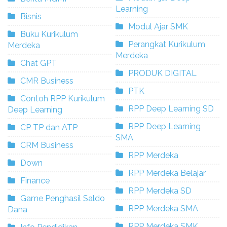
Learning
Bisnis
Modul Ajar SMK
Buku Kurikulum
Perangkat Kurikulum
Merdeka
Merdeka
Chat GPT
PRODUK DIGITAL
CMR Business
PTK
Contoh RPP Kurikulum
RPP Deep Learning SD
Deep Learning
RPP Deep Learning
CP TP dan ATP
SMA
CRM Business
RPP Merdeka
Down
RPP Merdeka Belajar
Finance
RPP Merdeka SD
Game Penghasil Saldo
RPP Merdeka SMA
Dana
RPP Merdeka SMK