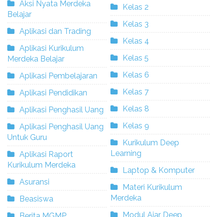
Aksi Nyata Merdeka
Kelas 2
Belajar
Kelas 3
Aplikasi dan Trading
Kelas 4
Aplikasi Kurikulum
Kelas 5
Merdeka Belajar
Kelas 6
Aplikasi Pembelajaran
Kelas 7
Aplikasi Pendidikan
Kelas 8
Aplikasi Penghasil Uang
Kelas 9
Aplikasi Penghasil Uang
Untuk Guru
Kurikulum Deep
Learning
Aplikasi Raport
Kurikulum Merdeka
Laptop & Komputer
Asuransi
Materi Kurikulum
Merdeka
Beasiswa
Modul Ajar Deep
Berita MGMP