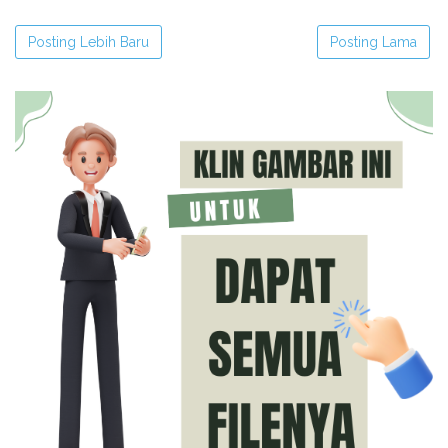
Posting Lebih Baru
Posting Lama