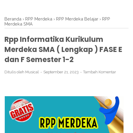
Beranda
›
RPP Merdeka
›
RPP Merdeka Belajar
›
RPP
Merdeka SMA
Rpp Informatika Kurikulum
Merdeka SMA ( Lengkap ) FASE E
dan F Semester 1-2
Ditulis oleh
Musical
September 21, 2023
Tambah Komentar