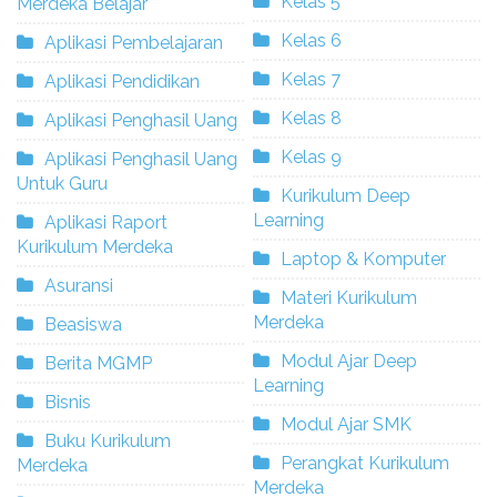
Kelas 5
Merdeka Belajar
Kelas 6
Aplikasi Pembelajaran
Kelas 7
Aplikasi Pendidikan
Kelas 8
Aplikasi Penghasil Uang
Kelas 9
Aplikasi Penghasil Uang
Untuk Guru
Kurikulum Deep
Learning
Aplikasi Raport
Kurikulum Merdeka
Laptop & Komputer
Asuransi
Materi Kurikulum
Merdeka
Beasiswa
Modul Ajar Deep
Berita MGMP
Learning
Bisnis
Modul Ajar SMK
Buku Kurikulum
Perangkat Kurikulum
Merdeka
Merdeka