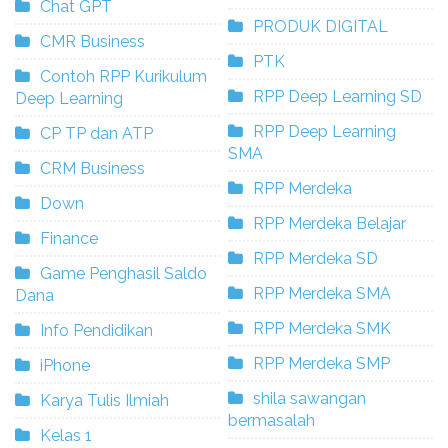
Chat GPT
PRODUK DIGITAL
CMR Business
PTK
Contoh RPP Kurikulum
RPP Deep Learning SD
Deep Learning
RPP Deep Learning
CP TP dan ATP
SMA
CRM Business
RPP Merdeka
Down
RPP Merdeka Belajar
Finance
RPP Merdeka SD
Game Penghasil Saldo
RPP Merdeka SMA
Dana
RPP Merdeka SMK
Info Pendidikan
RPP Merdeka SMP
iPhone
shila sawangan
Karya Tulis Ilmiah
bermasalah
Kelas 1