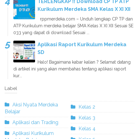
TERLENGKAP !! Download CP TP ATP
Kurikulum Merdeka SMA Kelas X XI XII
rppmerdeka.com – Unduh lengkap CP TP dan
ATP Kurikulum merdeka belajar SMA Kelas X XI XII Sesuai SE
033 yang dapat di download Sesuai ...
Aplikasi Raport Kurikulum Merdeka
SD
Halo! Bagaimana kabar kalian ? Selamat datang
di artikel ini yang akan membahas tentang aplikasi raport
kur...
Label
Aksi Nyata Merdeka
Kelas 2
Belajar
Kelas 3
Aplikasi dan Trading
Kelas 4
Aplikasi Kurikulum