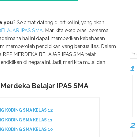
e you
? Selamat datang di artikel ini, yang akan
ELAJAR IPAS SMA
. Mari kita eksplorasi bersama
 bagaimana hal ini dapat memberikan kebebasan
lam memperoleh pendidikan yang berkualitas. Dalam
Pos
aimana RPP MERDEKA BELAJAR IPAS SMA telah
idikan di negara ini. Jadi, mari kita mulai dan
 Merdeka Belajar IPAS SMA
G KODING SMA KELAS 12
G KODING SMA KELAS 11
G KODING SMA KELAS 10