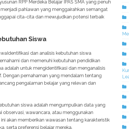
nyusunan RPP Merdeka Belajar IPAS SMA yang penuh
guru menjadi pahlawan yang menggairahkan semangat
gapai cita-cita dan mewujudkan potensi terbaik
Me
 Kebutuhan Siswa
swaIdentifikasi dan analisis kebutuhan siswa
memahami dan memenuhi kebutuhan pendidikan
ma adalah untuk mengidentifikasi dan menganalisis
Ku
ktif. Dengan pemahaman yang mendalam tentang
Lea
rancang pengalaman belajar yang relevan dan
 kebutuhan siswa adalah mengumpulkan data yang
alui observasi, wawancara, atau menggunakan
a ini akan memberikan wawasan tentang karakteristik
, serta preferensi belajar mereka.