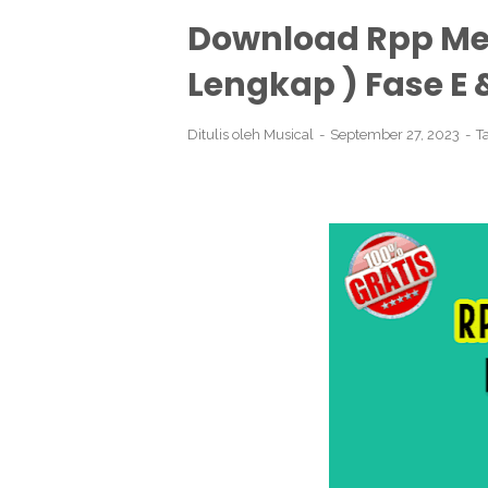
Download Rpp Me
Lengkap ) Fase E 
Ditulis oleh
Musical
September 27, 2023
T