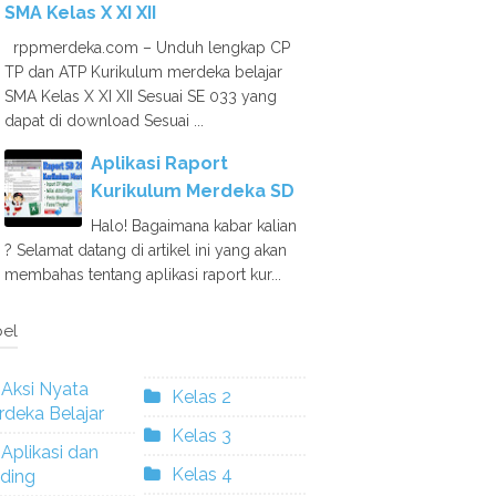
SMA Kelas X XI XII
rppmerdeka.com – Unduh lengkap CP
TP dan ATP Kurikulum merdeka belajar
SMA Kelas X XI XII Sesuai SE 033 yang
dapat di download Sesuai ...
Aplikasi Raport
Kurikulum Merdeka SD
Halo! Bagaimana kabar kalian
? Selamat datang di artikel ini yang akan
membahas tentang aplikasi raport kur...
el
Aksi Nyata
Kelas 2
deka Belajar
Kelas 3
Aplikasi dan
Kelas 4
ding