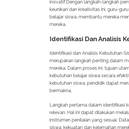
inovatif.Dengan langkah-langkah pe
keunikan dan kreativitas ini, guru-
belajar siswa, membantu mereka meng
mereka.
Identifikasi Dan Analisis
Identifikasi dan Analisis Kebutuhan Si
merupakan langkah penting dalam 
mereka. Dalam proses ini, tujuan uta
kebutuhan belajar siswa secara efe
kebutuhan siswa, pendidik dapat me
bermakna.
Langkah pertama dalam identifikasi
relevan. Hal ini dapat dilakukan mel
instrumen penilaian yang sesuai. Dat
siswa, kekuatan dan kelemahan mereka