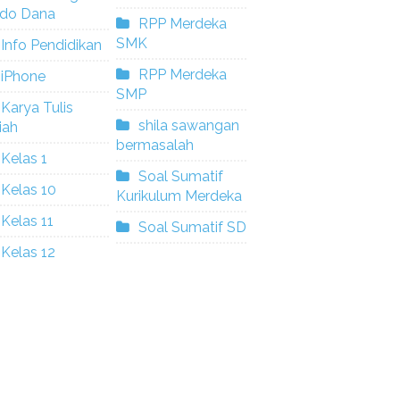
ldo Dana
RPP Merdeka
SMK
Info Pendidikan
RPP Merdeka
iPhone
SMP
Karya Tulis
shila sawangan
iah
bermasalah
Kelas 1
Soal Sumatif
Kelas 10
Kurikulum Merdeka
Kelas 11
Soal Sumatif SD
Kelas 12