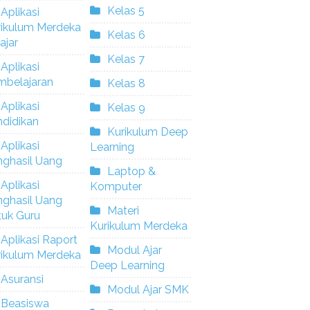
Kelas 5
Aplikasi
rikulum Merdeka
Kelas 6
ajar
Kelas 7
Aplikasi
mbelajaran
Kelas 8
Aplikasi
Kelas 9
didikan
Kurikulum Deep
Aplikasi
Learning
nghasil Uang
Laptop &
Aplikasi
Komputer
nghasil Uang
Materi
tuk Guru
Kurikulum Merdeka
Aplikasi Raport
Modul Ajar
rikulum Merdeka
Deep Learning
Asuransi
Modul Ajar SMK
Beasiswa