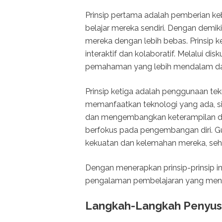
Prinsip pertama adalah pemberian k
belajar mereka sendiri. Dengan demi
mereka dengan lebih bebas. Prinsip
interaktif dan kolaboratif. Melalui d
pemahaman yang lebih mendalam dan
Prinsip ketiga adalah penggunaan te
memanfaatkan teknologi yang ada, 
dan mengembangkan keterampilan digit
berfokus pada pengembangan diri. G
kekuatan dan kelemahan mereka, sehi
Dengan menerapkan prinsip-prinsip i
pengalaman pembelajaran yang meny
Langkah-Langkah Penyus