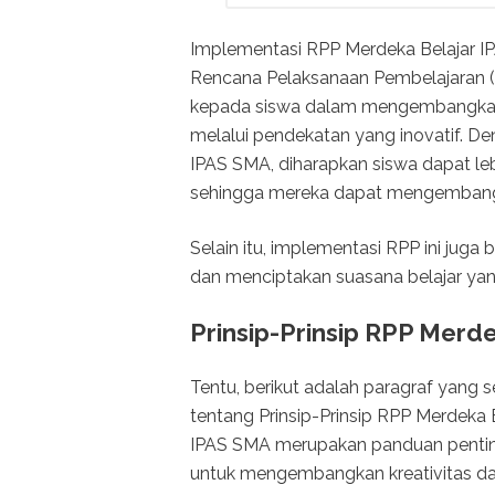
Implementasi RPP Merdeka Belajar IP
Rencana Pelaksanaan Pembelajaran (
kepada siswa dalam mengembangkan k
melalui pendekatan yang inovatif. 
IPAS SMA, diharapkan siswa dapat leb
sehingga mereka dapat mengembangka
Selain itu, implementasi RPP ini juga
dan menciptakan suasana belajar ya
Prinsip-Prinsip RPP Merd
Tentu, berikut adalah paragraf yang
tentang Prinsip-Prinsip RPP Merdeka 
IPAS SMA merupakan panduan penti
untuk mengembangkan kreativitas d