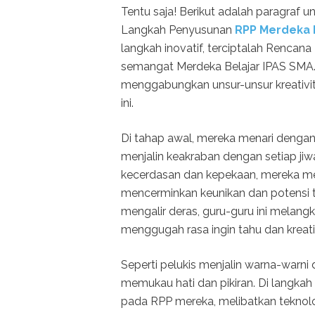
Tentu saja! Berikut adalah paragraf u
Langkah Penyusunan
RPP Merdeka B
langkah inovatif, terciptalah Renca
semangat Merdeka Belajar IPAS SMA.
menggabungkan unsur-unsur kreativit
ini.
Di tahap awal, mereka menari dengan 
menjalin keakraban dengan setiap j
kecerdasan dan kepekaan, mereka m
mencerminkan keunikan dan potensi tiap
mengalir deras, guru-guru ini melan
menggugah rasa ingin tahu dan kreati
Seperti pelukis menjalin warna-warni
memukau hati dan pikiran. Di langkah
pada RPP mereka, melibatkan teknol