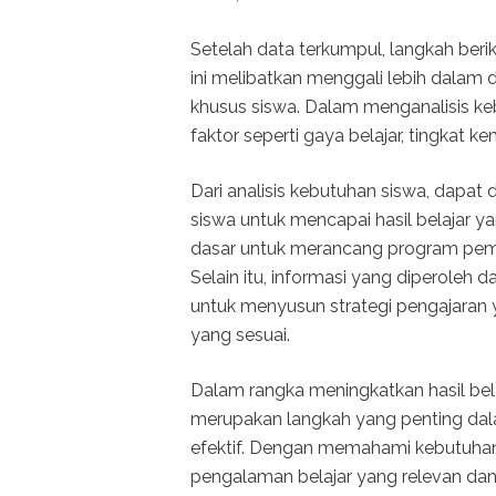
Setelah data terkumpul, langkah beri
ini melibatkan menggali lebih dalam d
khusus siswa. Dalam menganalisis k
faktor seperti gaya belajar, tingkat
Dari analisis kebutuhan siswa, dapat
siswa untuk mencapai hasil belajar y
dasar untuk merancang program pemb
Selain itu, informasi yang diperoleh 
untuk menyusun strategi pengajaran 
yang sesuai.
Dalam rangka meningkatkan hasil belaj
merupakan langkah yang penting da
efektif. Dengan memahami kebutuhan
pengalaman belajar yang relevan d