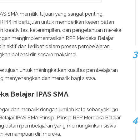
AS SMA memiliki tujuan yang sangat penting.
RPP) ini bertujuan untuk memberikan kesempatan
reativitas, keterampilan, dan pengetahuan mereka
Dengan mengimplementasikan RPP Merdeka Belajar
ih aktif dan terlibat dalam proses pembelajaran,
n potensi diri secara maksimal.
 bertujuan untuk meningkatkan kualitas pembelajaran
ng menyenangkan dan menarik bagi siswa.
eka Belajar IPAS SMA
 segar dan menarik dengan jumlah kata sebanyak 130
Belajar IPAS SMA:Prinsip-Prinsip RPP Merdeka Belajar
ng dalam pembelajaran yang memungkinkan siswa
an kemampuan diri mereka.