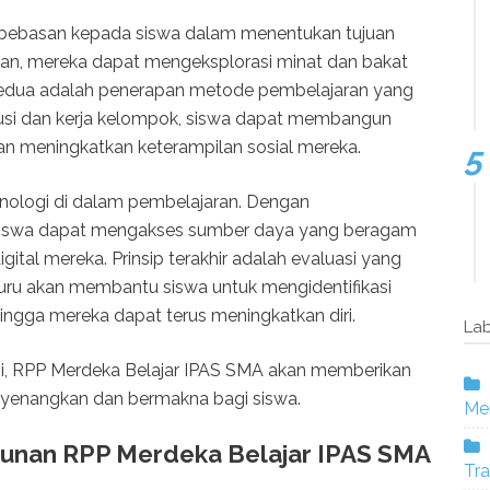
ebebasan kepada siswa dalam menentukan tujuan
kian, mereka dapat mengeksplorasi minat dan bakat
 kedua adalah penerapan metode pembelajaran yang
iskusi dan kerja kelompok, siswa dapat membangun
 meningkatkan keterampilan sosial mereka.
knologi di dalam pembelajaran. Dengan
siswa dapat mengakses sumber daya yang beragam
al mereka. Prinsip terakhir adalah evaluasi yang
uru akan membantu siswa untuk mengidentifikasi
ngga mereka dapat terus meningkatkan diri.
Lab
ni, RPP Merdeka Belajar IPAS SMA akan memberikan
enangkan dan bermakna bagi siswa.
Mer
unan RPP Merdeka Belajar IPAS SMA
Tra