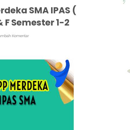
rdeka SMA IPAS (
& F Semester 1-2
ambah Komentar