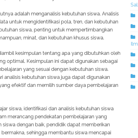
Sa
kutnya adalah menganalisis kebutuhan siswa. Analisis
ata untuk mengidentifikasi pola, tren, dan kebutuhan
ebutuhan siswa, penting untuk mempertimbangkan
 kemampuan, minat, dan kebutuhan khusus siswa.
Ilm
 diambil kesimpulan tentang apa yang dibutuhkan oleh
ang optimal. Kesimpulan ini dapat digunakan sebagai
elajaran yang sesuai dengan kebutuhan siswa.
dari analisis kebutuhan siswa juga dapat digunakan
yang efektif dan memilih sumber daya pembelajaran
ar siswa, identifikasi dan analisis kebutuhan siswa
lam merancang pendekatan pembelajaran yang
 siswa dengan baik, pendidik dapat memberikan
an bermakna, sehingga membantu siswa mencapai