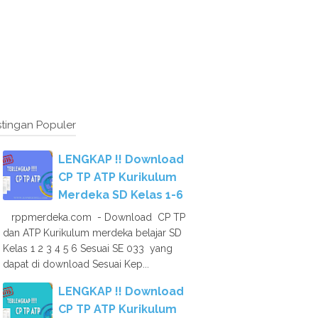
tingan Populer
LENGKAP !! Download
CP TP ATP Kurikulum
Merdeka SD Kelas 1-6
rppmerdeka.com - Download CP TP
dan ATP Kurikulum merdeka belajar SD
Kelas 1 2 3 4 5 6 Sesuai SE 033 yang
dapat di download Sesuai Kep...
LENGKAP !! Download
CP TP ATP Kurikulum