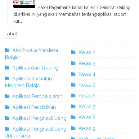
Halo! Bagaimana kabar kalian ? Selamat datang
di artikel ini yang akan membahas tentang aplikasi raport
kur...
Label
Aksi Nyata Merdeka
Kelas 2
Belajar
Kelas 3
Aplikasi dan Trading
Kelas 4
Aplikasi Kurikulum
Kelas 5
Merdeka Belajar
Kelas 6
Aplikasi Pembelajaran
Kelas 7
Aplikasi Pendidikan
Kelas 8
Aplikasi Penghasil Uang
Kelas 9
Aplikasi Penghasil Uang
Untuk Guru