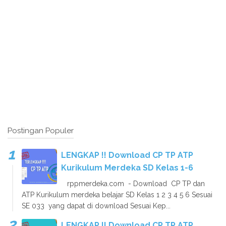
Postingan Populer
LENGKAP !! Download CP TP ATP
Kurikulum Merdeka SD Kelas 1-6
rppmerdeka.com - Download CP TP dan
ATP Kurikulum merdeka belajar SD Kelas 1 2 3 4 5 6 Sesuai
SE 033 yang dapat di download Sesuai Kep...
LENGKAP !! Download CP TP ATP