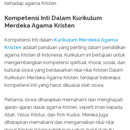
terhadap agama Kristen.
Kompetensi Inti Dalam Kurikulum
Merdeka Agama Kristen
Kompetensi Inti dalam
Kurikulum Merdeka Agama
Kristen
adalah panduan yang penting dalam pendidikan
agama Kristen di Indonesia. Kurikulum ini bertujuan untuk
mengembangkan kompetensi spiritual, moral, sosial, dan
kultural siswa yang berdasarkan nilai-nilai Kristen.Dalam
Kurikulum Merdeka Agama Kristen, terdapat beberapa
kompetensi inti yang harus dikuasai oleh siswa.
Pertama, siswa diharapkan memahami dan menghayati
ajaran-ajaran dasar agama Kristen, seperti iman kepada
Allah, Yesus Kristus, dan Roh Kudus. Mereka juga
diharapkan memahami dan mengamalkan nilai-nilai
moral Kristen dalam kehidupan sehari-hari.Selain itu,