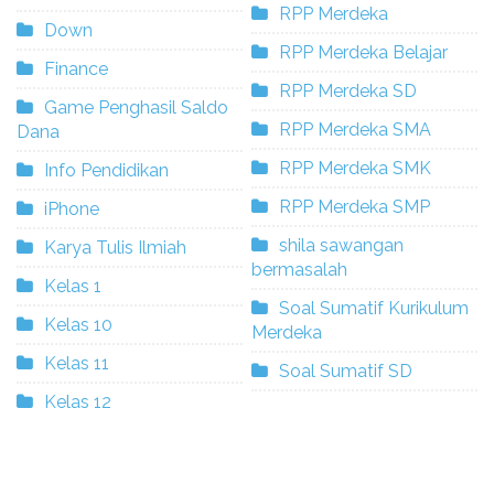
RPP Merdeka
Down
RPP Merdeka Belajar
Finance
RPP Merdeka SD
Game Penghasil Saldo
RPP Merdeka SMA
Dana
RPP Merdeka SMK
Info Pendidikan
RPP Merdeka SMP
iPhone
shila sawangan
Karya Tulis Ilmiah
bermasalah
Kelas 1
Soal Sumatif Kurikulum
Kelas 10
Merdeka
Kelas 11
Soal Sumatif SD
Kelas 12