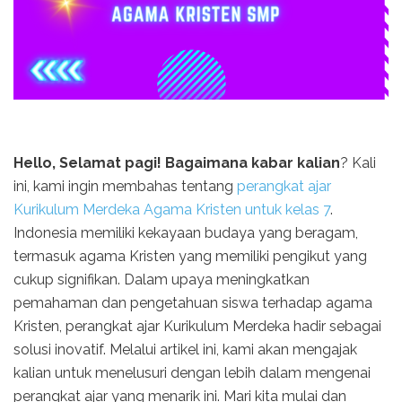
Hello, Selamat pagi! Bagaimana kabar kalian
? Kali
ini, kami ingin membahas tentang
perangkat ajar
Kurikulum Merdeka Agama Kristen untuk kelas 7
.
Indonesia memiliki kekayaan budaya yang beragam,
termasuk agama Kristen yang memiliki pengikut yang
cukup signifikan. Dalam upaya meningkatkan
pemahaman dan pengetahuan siswa terhadap agama
Kristen, perangkat ajar Kurikulum Merdeka hadir sebagai
solusi inovatif. Melalui artikel ini, kami akan mengajak
kalian untuk menelusuri dengan lebih dalam mengenai
perangkat ajar yang menarik ini. Mari kita mulai dan