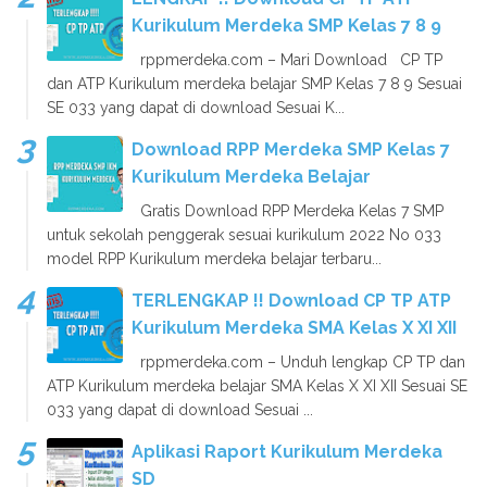
Kurikulum Merdeka SMP Kelas 7 8 9
rppmerdeka.com – Mari Download CP TP
dan ATP Kurikulum merdeka belajar SMP Kelas 7 8 9 Sesuai
SE 033 yang dapat di download Sesuai K...
Download RPP Merdeka SMP Kelas 7
Kurikulum Merdeka Belajar
Gratis Download RPP Merdeka Kelas 7 SMP
untuk sekolah penggerak sesuai kurikulum 2022 No 033
model RPP Kurikulum merdeka belajar terbaru...
TERLENGKAP !! Download CP TP ATP
Kurikulum Merdeka SMA Kelas X XI XII
rppmerdeka.com – Unduh lengkap CP TP dan
ATP Kurikulum merdeka belajar SMA Kelas X XI XII Sesuai SE
033 yang dapat di download Sesuai ...
Aplikasi Raport Kurikulum Merdeka
SD