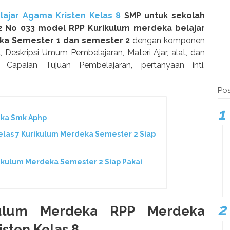
ajar Agama Kristen Kelas 8
SMP untuk sekolah
2 No 033 model RPP Kurikulum merdeka belajar
ka Semester 1 dan semester 2
dengan komponen
Deskripsi Umum Pembelajaran, Materi Ajar, alat, dan
r Capaian Tujuan Pembelajaran, pertanyaan inti,
Pos
eka Smk Aphp
las 7 Kurikulum Merdeka Semester 2 Siap
ikulum Merdeka Semester 2 Siap Pakai
kulum Merdeka RPP Merdeka
sten Kelas 8