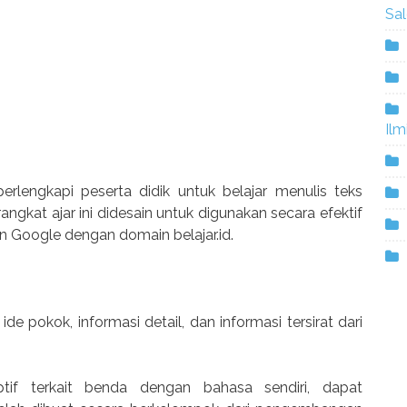
Sa
Ilm
rlengkapi peserta didik untuk belajar menulis teks
angkat ajar ini didesain untuk digunakan secara efektif
n Google dengan domain belajar.id.
 ide pokok, informasi detail, dan informasi tersirat dari
iptif terkait benda dengan bahasa sendiri, dapat