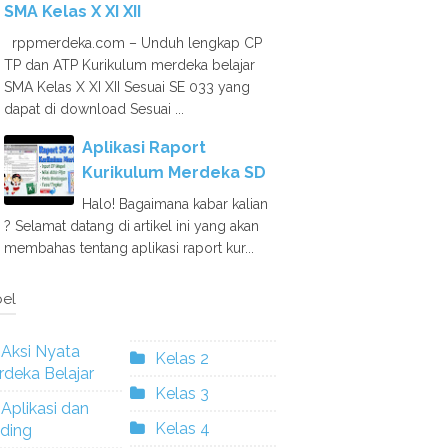
SMA Kelas X XI XII
rppmerdeka.com – Unduh lengkap CP
TP dan ATP Kurikulum merdeka belajar
SMA Kelas X XI XII Sesuai SE 033 yang
dapat di download Sesuai ...
Aplikasi Raport
Kurikulum Merdeka SD
Halo! Bagaimana kabar kalian
? Selamat datang di artikel ini yang akan
membahas tentang aplikasi raport kur...
el
Aksi Nyata
Kelas 2
deka Belajar
Kelas 3
Aplikasi dan
Kelas 4
ding