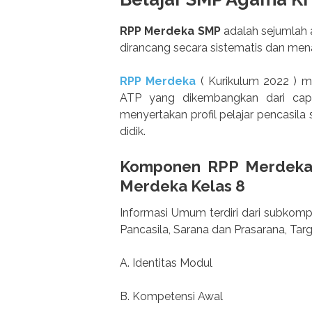
RPP Merdeka SMP
adalah sejumlah
dirancang secara sistematis dan mena
RPP Merdeka
( Kurikulum 2022 ) m
ATP yang dikembangkan dari capa
menyertakan profil pelajar pencasila
didik.
Komponen RPP Merdeka 
Merdeka Kelas 8
Informasi Umum terdiri dari subkompo
Pancasila, Sarana dan Prasarana, Tar
A. Identitas Modul
B. Kompetensi Awal