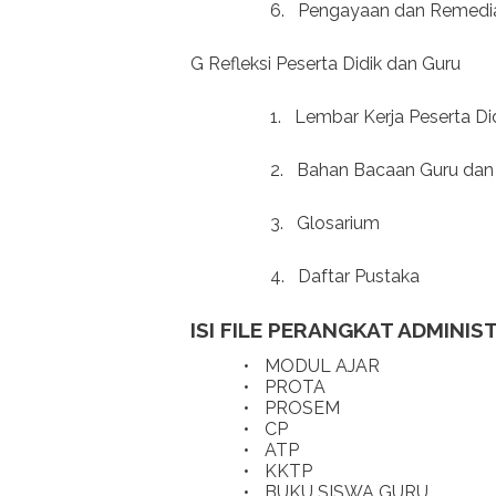
6.
Pengayaan dan Remedi
G Refleksi Peserta Didik dan Guru
1.
Lembar Kerja Peserta Di
2.
Bahan Bacaan Guru dan 
3.
Glosarium
4.
Daftar Pustaka
ISI FILE PERANGKAT ADMINIS
•
MODUL AJAR
•
PROTA
•
PROSEM
•
CP
•
ATP
•
KKTP
•
BUKU SISWA GURU