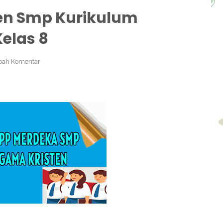
en Smp Kurikulum
elas 8
ah Komentar