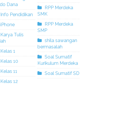
ldo Dana
RPP Merdeka
SMK
Info Pendidikan
RPP Merdeka
iPhone
SMP
Karya Tulis
shila sawangan
iah
bermasalah
Kelas 1
Soal Sumatif
Kelas 10
Kurikulum Merdeka
Kelas 11
Soal Sumatif SD
Kelas 12