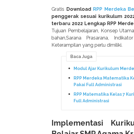
Gratis
Download
RPP Merdeka Bel
penggerak sesuai kurikulum 202
terbaru 2022 Lengkap RPP Merde
Tujuan Pembelajaran, Konsep Utama, 
bahan,Sarana Prasarana, Indikato
Keterampilan yang perlu dimiliki.
Baca Juga
Modul Ajar Kurikulum Merd
RPP Merdeka Matematika Ke
Pakai Full Administrasi
RPP Matematika Kelas 7 Kur
Full Administrasi
Implementasi Kuri
Belajar SMP Agama Kri