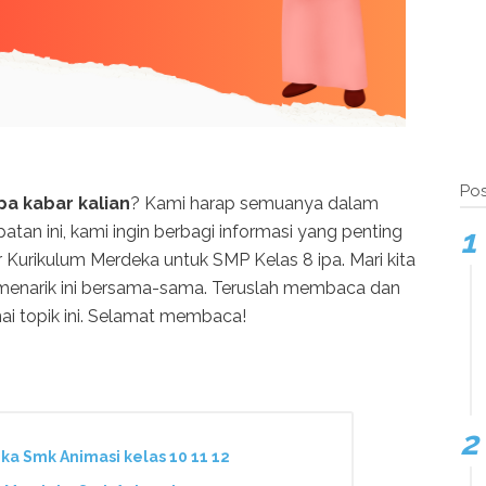
Pos
a kabar kalian
? Kami harap semuanya dalam
tan ini, kami ingin berbagi informasi yang penting
Kurikulum Merdeka untuk SMP Kelas 8 ipa. Mari kita
 menarik ini bersama-sama. Teruslah membaca dan
nai topik ini. Selamat membaca!
ka Smk Animasi kelas 10 11 12