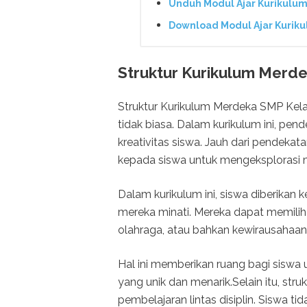
Unduh Modul Ajar Kurikulu
Download Modul Ajar Kurik
Struktur Kurikulum Merd
Struktur Kurikulum Merdeka SMP Kela
tidak biasa. Dalam kurikulum ini, p
kreativitas siswa. Jauh dari pendeka
kepada siswa untuk mengeksplorasi 
Dalam kurikulum ini, siswa diberikan
mereka minati. Mereka dapat memilih a
olahraga, atau bahkan kewirausahaan
Hal ini memberikan ruang bagi sisw
yang unik dan menarik.Selain itu, str
pembelajaran lintas disiplin. Siswa ti