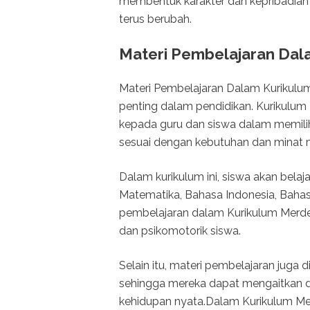
membentuk karakter dan kepribadian
terus berubah.
Materi Pembelajaran Dal
Materi Pembelajaran Dalam Kurikulu
penting dalam pendidikan. Kurikulu
kepada guru dan siswa dalam memil
sesuai dengan kebutuhan dan minat 
Dalam kurikulum ini, siswa akan belaj
Matematika, Bahasa Indonesia, Bahasa 
pembelajaran dalam Kurikulum Merdek
dan psikomotorik siswa.
Selain itu, materi pembelajaran juga 
sehingga mereka dapat mengaitkan d
kehidupan nyata.Dalam Kurikulum Mer