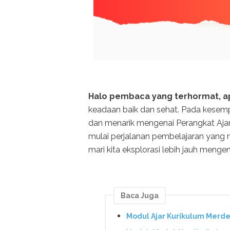
Halo pembaca yang terhormat, ap
keadaan baik dan sehat. Pada kesempa
dan menarik mengenai Perangkat Ajar 
mulai perjalanan pembelajaran yang
mari kita eksplorasi lebih jauh menge
Baca Juga
Modul Ajar Kurikulum Merde