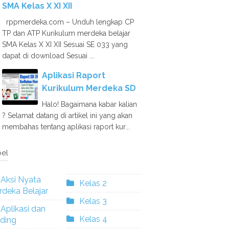
SMA Kelas X XI XII
rppmerdeka.com – Unduh lengkap CP
TP dan ATP Kurikulum merdeka belajar
SMA Kelas X XI XII Sesuai SE 033 yang
dapat di download Sesuai ...
Aplikasi Raport
Kurikulum Merdeka SD
Halo! Bagaimana kabar kalian
? Selamat datang di artikel ini yang akan
membahas tentang aplikasi raport kur...
el
Aksi Nyata
Kelas 2
deka Belajar
Kelas 3
Aplikasi dan
Kelas 4
ding