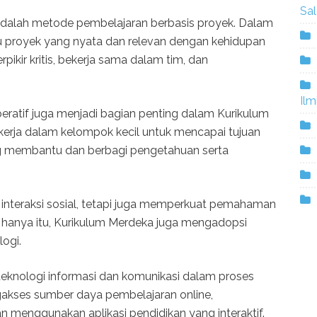
Sa
adalah metode pembelajaran berbasis proyek. Dalam
au proyek yang nyata dan relevan dengan kehidupan
rpikir kritis, bekerja sama dalam tim, dan
Ilm
eratif juga menjadi bagian penting dalam Kurikulum
kerja dalam kelompok kecil untuk mencapai tujuan
g membantu dan berbagi pengetahuan serta
 interaksi sosial, tetapi juga memperkuat pemahaman
 hanya itu, Kurikulum Merdeka juga mengadopsi
ogi.
eknologi informasi dan komunikasi dalam proses
gakses sumber daya pembelajaran online,
dan menggunakan aplikasi pendidikan yang interaktif.