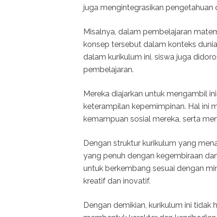
juga mengintegrasikan pengetahuan d
Misalnya, dalam pembelajaran matema
konsep tersebut dalam konteks dunia n
dalam kurikulum ini, siswa juga did
pembelajaran.
Mereka diajarkan untuk mengambil in
keterampilan kepemimpinan. Hal ini
kemampuan sosial mereka, serta mem
Dengan struktur kurikulum yang menar
yang penuh dengan kegembiraan dan
untuk berkembang sesuai dengan mina
kreatif dan inovatif.
Dengan demikian, kurikulum ini tidak