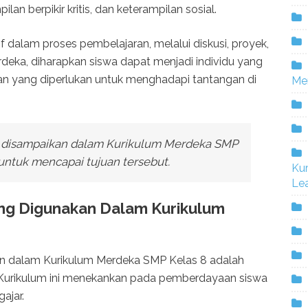
an berpikir kritis, dan keterampilan sosial.
if dalam proses pembelajaran, melalui diskusi, proyek,
deka, diharapkan siswa dapat menjadi individu yang
apan yang diperlukan untuk menghadapi tantangan di
Me
g disampaikan dalam Kurikulum Merdeka SMP
untuk mencapai tujuan tersebut.
Ku
Lea
ng Digunakan Dalam Kurikulum
n dalam Kurikulum Merdeka SMP Kelas 8 adalah
. Kurikulum ini menekankan pada pemberdayaan siswa
ajar.