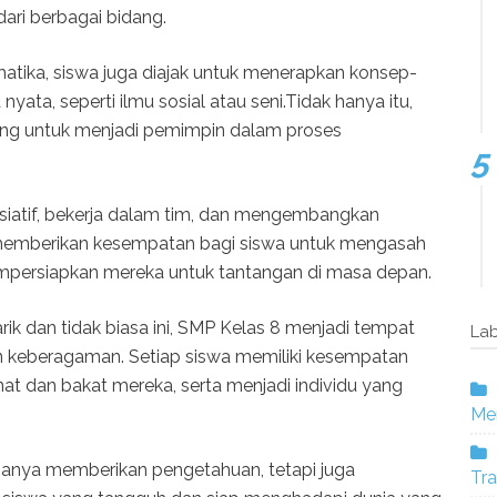
ari berbagai bidang.
tika, siswa juga diajak untuk menerapkan konsep-
yata, seperti ilmu sosial atau seni.Tidak hanya itu,
orong untuk menjadi pemimpin dalam proses
isiatif, bekerja dalam tim, dan mengembangkan
 memberikan kesempatan bagi siswa untuk mengasah
persiapkan mereka untuk tantangan di masa depan.
ik dan tidak biasa ini, SMP Kelas 8 menjadi tempat
Lab
 keberagaman. Setiap siswa memiliki kesempatan
t dan bakat mereka, serta menjadi individu yang
Mer
 hanya memberikan pengetahuan, tetapi juga
Tra