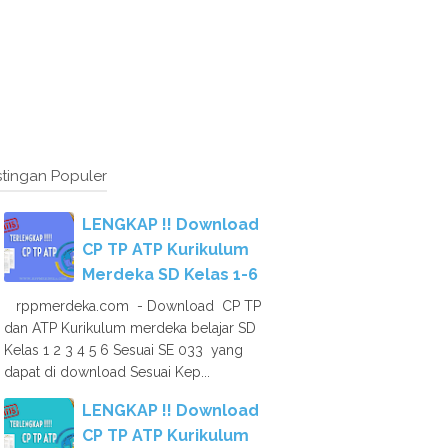
tingan Populer
LENGKAP !! Download
CP TP ATP Kurikulum
Merdeka SD Kelas 1-6
rppmerdeka.com - Download CP TP
dan ATP Kurikulum merdeka belajar SD
Kelas 1 2 3 4 5 6 Sesuai SE 033 yang
dapat di download Sesuai Kep...
LENGKAP !! Download
CP TP ATP Kurikulum