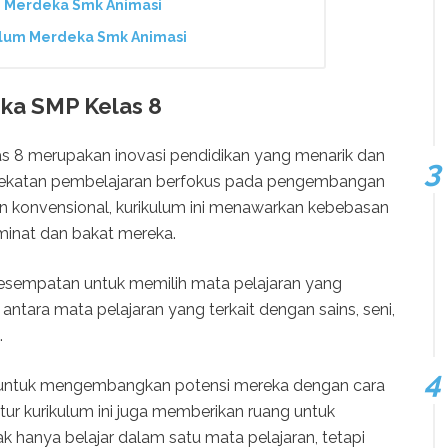
m Merdeka Smk Animasi
ulum Merdeka Smk Animasi
eka SMP Kelas 8
s 8 merupakan inovasi pendidikan yang menarik dan
endekatan pembelajaran berfokus pada pengembangan
tan konvensional, kurikulum ini menawarkan kebebasan
minat dan bakat mereka.
 kesempatan untuk memilih mata pelajaran yang
ntara mata pelajaran yang terkait dengan sains, seni,
.
a untuk mengembangkan potensi mereka dengan cara
uktur kurikulum ini juga memberikan ruang untuk
dak hanya belajar dalam satu mata pelajaran, tetapi