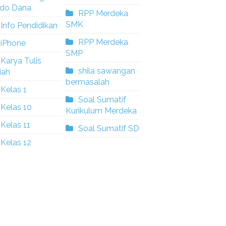
ldo Dana
RPP Merdeka
SMK
Info Pendidikan
RPP Merdeka
iPhone
SMP
Karya Tulis
shila sawangan
iah
bermasalah
Kelas 1
Soal Sumatif
Kelas 10
Kurikulum Merdeka
Kelas 11
Soal Sumatif SD
Kelas 12