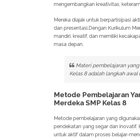
mengembangkan kreativitas, keterampil
Mereka diajak untuk berpartisipasi akt
dan presentasi.Dengan Kurikulum Mer
mandiri, kreatif, dan memiliki kecak
masa depan.
Materi pembelajaran yan
Kelas 8 adalah langkah awal 
Metode Pembelajaran Ya
Merdeka SMP Kelas 8
Metode pembelajaran yang digunaka
pendekatan yang segar dan inovatif
untuk aktif dalam proses belajar-meng