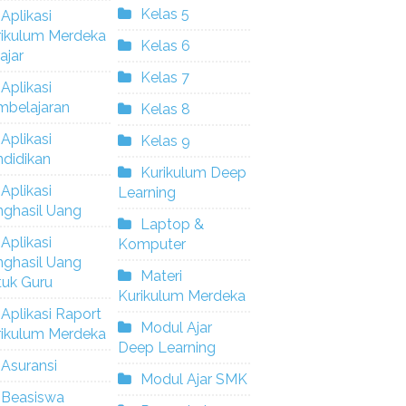
Kelas 5
Aplikasi
rikulum Merdeka
Kelas 6
ajar
Kelas 7
Aplikasi
mbelajaran
Kelas 8
Aplikasi
Kelas 9
didikan
Kurikulum Deep
Aplikasi
Learning
nghasil Uang
Laptop &
Aplikasi
Komputer
nghasil Uang
Materi
tuk Guru
Kurikulum Merdeka
Aplikasi Raport
Modul Ajar
rikulum Merdeka
Deep Learning
Asuransi
Modul Ajar SMK
Beasiswa