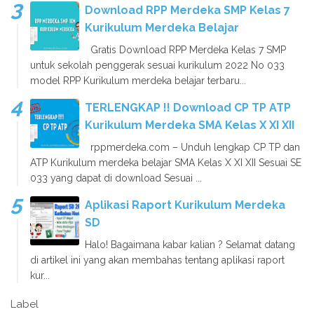
Download RPP Merdeka SMP Kelas 7
Kurikulum Merdeka Belajar
Gratis Download RPP Merdeka Kelas 7 SMP
untuk sekolah penggerak sesuai kurikulum 2022 No 033
model RPP Kurikulum merdeka belajar terbaru...
TERLENGKAP !! Download CP TP ATP
Kurikulum Merdeka SMA Kelas X XI XII
rppmerdeka.com – Unduh lengkap CP TP dan
ATP Kurikulum merdeka belajar SMA Kelas X XI XII Sesuai SE
033 yang dapat di download Sesuai ...
Aplikasi Raport Kurikulum Merdeka
SD
Halo! Bagaimana kabar kalian ? Selamat datang
di artikel ini yang akan membahas tentang aplikasi raport
kur...
Label