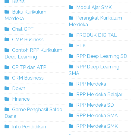
Bisnis
Modul Ajar SMK
Buku Kurikulum
Perangkat Kurikulum
Merdeka
Merdeka
Chat GPT
PRODUK DIGITAL
CMR Business
PTK
Contoh RPP Kurikulum
RPP Deep Learning SD
Deep Learning
RPP Deep Learning
CP TP dan ATP
SMA
CRM Business
RPP Merdeka
Down
RPP Merdeka Belajar
Finance
RPP Merdeka SD
Game Penghasil Saldo
RPP Merdeka SMA
Dana
RPP Merdeka SMK
Info Pendidikan