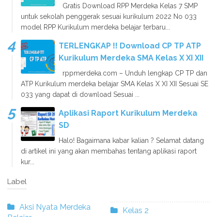
Gratis Download RPP Merdeka Kelas 7 SMP
untuk sekolah penggerak sesuai kurikulum 2022 No 033
model RPP Kurikulum merdeka belajar terbaru...
TERLENGKAP !! Download CP TP ATP
Kurikulum Merdeka SMA Kelas X XI XII
rppmerdeka.com – Unduh lengkap CP TP dan
ATP Kurikulum merdeka belajar SMA Kelas X XI XII Sesuai SE
033 yang dapat di download Sesuai ...
Aplikasi Raport Kurikulum Merdeka
SD
Halo! Bagaimana kabar kalian ? Selamat datang
di artikel ini yang akan membahas tentang aplikasi raport
kur...
Label
Aksi Nyata Merdeka
Kelas 2