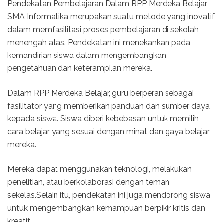
Pendekatan Pembelajaran Dalam RPP Merdeka Belajar
SMA Informatika merupakan suatu metode yang inovatif
dalam memfasilitasi proses pembelajaran di sekolah
menengah atas. Pendekatan ini menekankan pada
kemandirian siswa dalam mengembangkan
pengetahuan dan keterampilan mereka.
Dalam RPP Merdeka Belajar, guru berperan sebagai
fasilitator yang memberikan panduan dan sumber daya
kepada siswa. Siswa diberi kebebasan untuk memilih
cara belajar yang sesuai dengan minat dan gaya belajar
mereka.
Mereka dapat menggunakan teknologi, melakukan
penelitian, atau berkolaborasi dengan teman
sekelas.Selain itu, pendekatan ini juga mendorong siswa
untuk mengembangkan kemampuan berpikir kritis dan
kreatif.