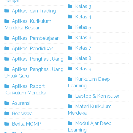
Belajar
Kelas 3
Aplikasi dan Trading
Kelas 4
Aplikasi Kurikulum
Kelas 5
Merdeka Belajar
Kelas 6
Aplikasi Pembelajaran
Kelas 7
Aplikasi Pendidikan
Kelas 8
Aplikasi Penghasil Uang
Kelas 9
Aplikasi Penghasil Uang
Untuk Guru
Kurikulum Deep
Learning
Aplikasi Raport
Kurikulum Merdeka
Laptop & Komputer
Asuransi
Materi Kurikulum
Merdeka
Beasiswa
Modul Ajar Deep
Berita MGMP
Learning