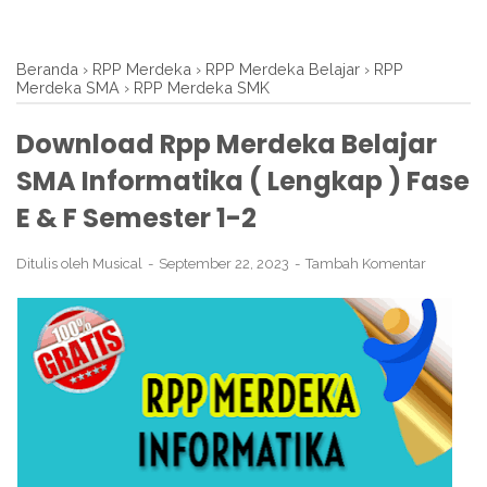
Beranda
›
RPP Merdeka
›
RPP Merdeka Belajar
›
RPP
Merdeka SMA
›
RPP Merdeka SMK
Download Rpp Merdeka Belajar
SMA Informatika ( Lengkap ) Fase
E & F Semester 1-2
Ditulis oleh
Musical
September 22, 2023
Tambah Komentar