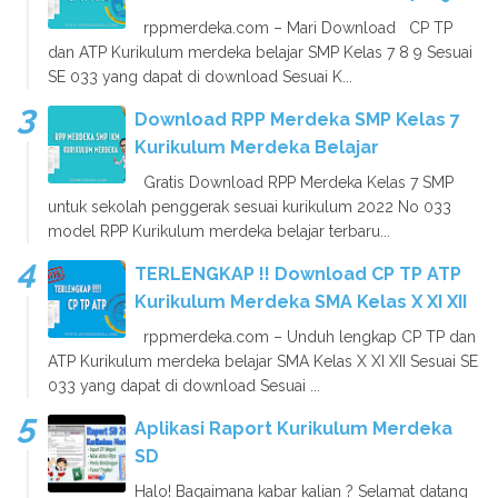
rppmerdeka.com – Mari Download CP TP
dan ATP Kurikulum merdeka belajar SMP Kelas 7 8 9 Sesuai
SE 033 yang dapat di download Sesuai K...
Download RPP Merdeka SMP Kelas 7
Kurikulum Merdeka Belajar
Gratis Download RPP Merdeka Kelas 7 SMP
untuk sekolah penggerak sesuai kurikulum 2022 No 033
model RPP Kurikulum merdeka belajar terbaru...
TERLENGKAP !! Download CP TP ATP
Kurikulum Merdeka SMA Kelas X XI XII
rppmerdeka.com – Unduh lengkap CP TP dan
ATP Kurikulum merdeka belajar SMA Kelas X XI XII Sesuai SE
033 yang dapat di download Sesuai ...
Aplikasi Raport Kurikulum Merdeka
SD
Halo! Bagaimana kabar kalian ? Selamat datang