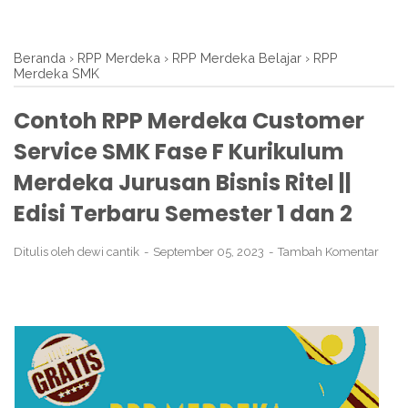
Beranda
›
RPP Merdeka
›
RPP Merdeka Belajar
›
RPP
Merdeka SMK
Contoh RPP Merdeka Customer
Service SMK Fase F Kurikulum
Merdeka Jurusan Bisnis Ritel ||
Edisi Terbaru Semester 1 dan 2
Ditulis oleh
dewi cantik
September 05, 2023
Tambah Komentar