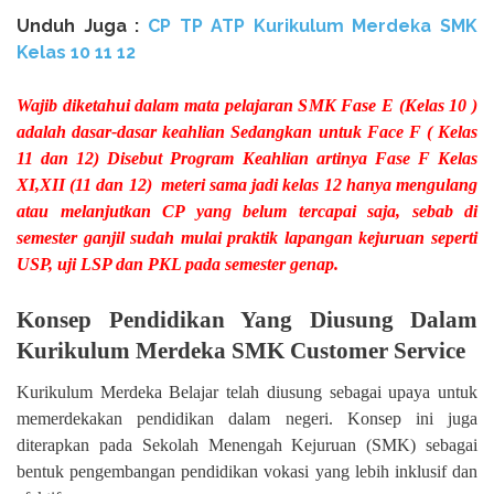
Unduh
Juga :
CP TP ATP Kurikulum Merdeka SMK
Kelas 10 11 12
Wajib diketahui dalam mata pelajaran SMK Fase E (Kelas 10 )
adalah dasar-dasar keahlian Sedangkan untuk Face F ( Kelas
11 dan 12) Disebut Program Keahlian artinya Fase F Kelas
XI,XII (11 dan 12) meteri sama jadi kelas 12 hanya mengulang
atau melanjutkan CP yang belum tercapai saja, sebab di
semester ganjil sudah mulai praktik lapangan kejuruan seperti
USP, uji LSP dan PKL pada semester genap.
Konsep Pendidikan Yang Diusung Dalam
Kurikulum Merdeka SMK Customer Service
Kurikulum Merdeka Belajar telah diusung sebagai upaya untuk
memerdekakan pendidikan dalam negeri. Konsep ini juga
diterapkan pada Sekolah Menengah Kejuruan (SMK) sebagai
bentuk pengembangan pendidikan vokasi yang lebih inklusif dan