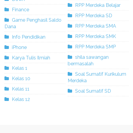
RPP Merdeka Belajar
Finance
RPP Merdeka SD
Game Penghasil Saldo
RPP Merdeka SMA
Dana
RPP Merdeka SMK
Info Pendidikan
RPP Merdeka SMP
iPhone
shila sawangan
Karya Tulis Ilmiah
bermasalah
Kelas 1
Soal Sumatif Kurikulum
Kelas 10
Merdeka
Kelas 11
Soal Sumatif SD
Kelas 12