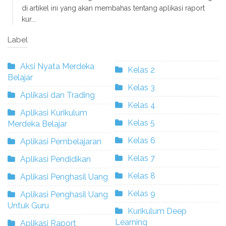
di artikel ini yang akan membahas tentang aplikasi raport
kur...
Label
Aksi Nyata Merdeka
Kelas 2
Belajar
Kelas 3
Aplikasi dan Trading
Kelas 4
Aplikasi Kurikulum
Kelas 5
Merdeka Belajar
Kelas 6
Aplikasi Pembelajaran
Kelas 7
Aplikasi Pendidikan
Kelas 8
Aplikasi Penghasil Uang
Kelas 9
Aplikasi Penghasil Uang
Untuk Guru
Kurikulum Deep
Learning
Aplikasi Raport