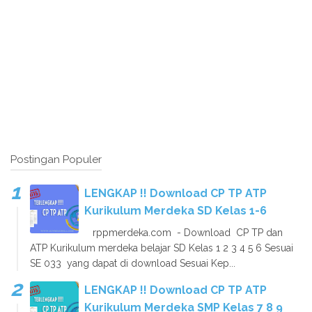
Postingan Populer
LENGKAP !! Download CP TP ATP
Kurikulum Merdeka SD Kelas 1-6
rppmerdeka.com - Download CP TP dan
ATP Kurikulum merdeka belajar SD Kelas 1 2 3 4 5 6 Sesuai
SE 033 yang dapat di download Sesuai Kep...
LENGKAP !! Download CP TP ATP
Kurikulum Merdeka SMP Kelas 7 8 9