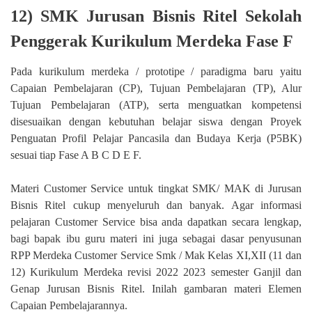
12) SMK Jurusan Bisnis Ritel Sekolah
Penggerak Kurikulum Merdeka Fase F
Pada kurikulum merdeka / prototipe / paradigma baru yaitu
Capaian Pembelajaran (CP), Tujuan Pembelajaran (TP), Alur
Tujuan Pembelajaran (ATP), serta menguatkan kompetensi
disesuaikan dengan kebutuhan belajar siswa dengan Proyek
Penguatan Profil Pelajar Pancasila dan Budaya Kerja (P5BK)
sesuai tiap Fase A B C D E F.
Materi Customer Service untuk tingkat SMK/ MAK di Jurusan
Bisnis Ritel cukup menyeluruh dan banyak. Agar informasi
pelajaran Customer Service bisa anda dapatkan secara lengkap,
bagi bapak ibu guru materi ini juga sebagai dasar penyusunan
RPP Merdeka Customer Service Smk / Mak Kelas XI,XII (11 dan
12) Kurikulum Merdeka revisi 2022 2023 semester Ganjil dan
Genap Jurusan Bisnis Ritel. Inilah gambaran materi Elemen
Capaian Pembelajarannya.