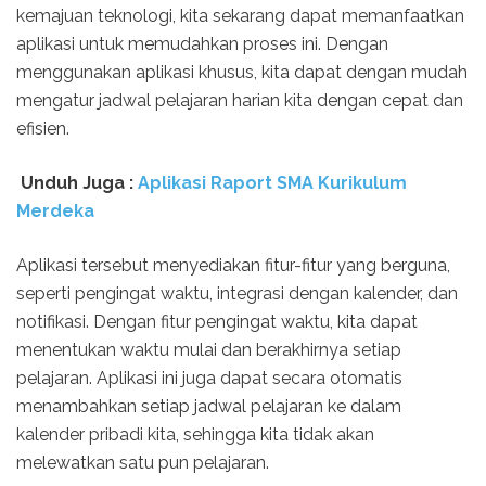
kemajuan teknologi, kita sekarang dapat memanfaatkan
aplikasi untuk memudahkan proses ini. Dengan
menggunakan aplikasi khusus, kita dapat dengan mudah
mengatur jadwal pelajaran harian kita dengan cepat dan
efisien.
Unduh Juga :
Aplikasi Raport SMA Kurikulum
Merdeka
Aplikasi tersebut menyediakan fitur-fitur yang berguna,
seperti pengingat waktu, integrasi dengan kalender, dan
notifikasi. Dengan fitur pengingat waktu, kita dapat
menentukan waktu mulai dan berakhirnya setiap
pelajaran. Aplikasi ini juga dapat secara otomatis
menambahkan setiap jadwal pelajaran ke dalam
kalender pribadi kita, sehingga kita tidak akan
melewatkan satu pun pelajaran.