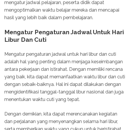
mengatur jadwal pelajaran, peserta didik dapat
mengoptimalkan waktu belajar mereka dan mencapai
hasil yang lebih baik dalam pembelajaran.
Mengatur Pengaturan Jadwal Untuk Hari
Libur Dan Cuti
Mengatur pengaturan jadwal untuk hari libur dan cuti
adalah hal yang penting dalam menjaga keseimbangan
antara pekerjaan dan istirahat. Dengan memiliki rencana
yang baik, kita dapat memanfaatkan waktu libur dan cuti
dengan sebaik-baiknya. Hal ini dapat dilakukan dengan
mengidentifikasi tanggal-tanggal libur nasional dan juga
menentukan waktu cuti yang tepat.
Dengan demikian, kita dapat merencanakan kegiatan
dan perjalanan yang menyenangkan selama hari libur,
serta memberikan waktu yang cukup untuk beristirahat