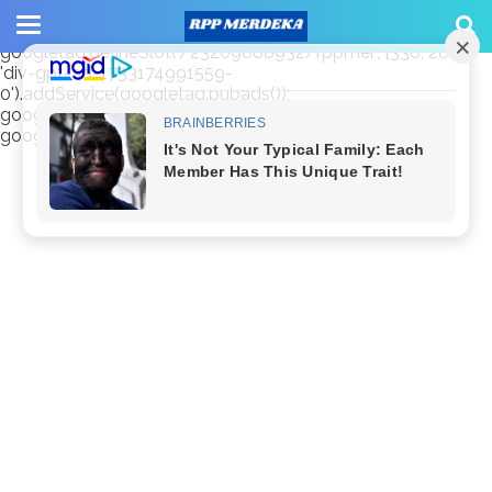
window.googletag = window.googletag || {cmd: []};
googletag.cmd.push(function() {
googletag.defineSlot('/23209888932/rppmer', [336, 280],
'div-gpt-ad-1733174991559-
0').addService(googletag.pubads());
googletag.pubads().enableSingleRequest();
googletag.enableServices(); });