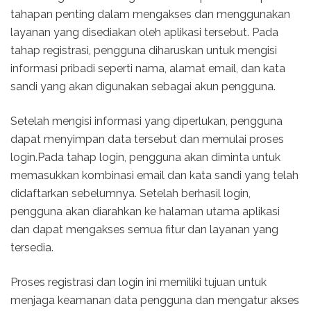
tahapan penting dalam mengakses dan menggunakan
layanan yang disediakan oleh aplikasi tersebut. Pada
tahap registrasi, pengguna diharuskan untuk mengisi
informasi pribadi seperti nama, alamat email, dan kata
sandi yang akan digunakan sebagai akun pengguna.
Setelah mengisi informasi yang diperlukan, pengguna
dapat menyimpan data tersebut dan memulai proses
login.Pada tahap login, pengguna akan diminta untuk
memasukkan kombinasi email dan kata sandi yang telah
didaftarkan sebelumnya. Setelah berhasil login,
pengguna akan diarahkan ke halaman utama aplikasi
dan dapat mengakses semua fitur dan layanan yang
tersedia.
Proses registrasi dan login ini memiliki tujuan untuk
menjaga keamanan data pengguna dan mengatur akses