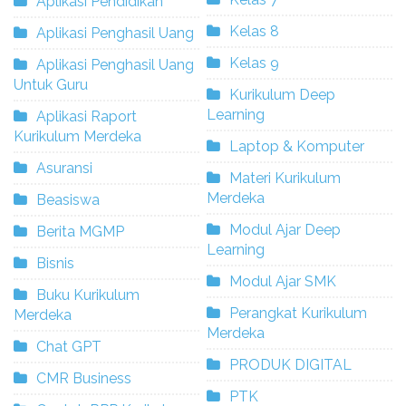
Aplikasi Pendidikan
Kelas 8
Aplikasi Penghasil Uang
Kelas 9
Aplikasi Penghasil Uang
Untuk Guru
Kurikulum Deep
Learning
Aplikasi Raport
Kurikulum Merdeka
Laptop & Komputer
Asuransi
Materi Kurikulum
Merdeka
Beasiswa
Modul Ajar Deep
Berita MGMP
Learning
Bisnis
Modul Ajar SMK
Buku Kurikulum
Perangkat Kurikulum
Merdeka
Merdeka
Chat GPT
PRODUK DIGITAL
CMR Business
PTK