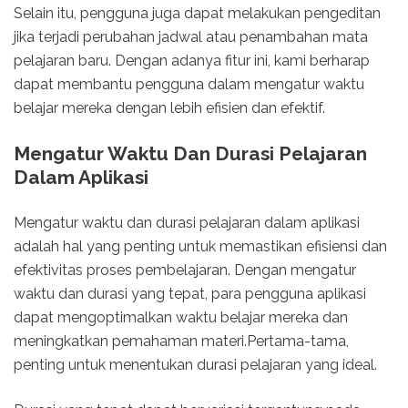
Selain itu, pengguna juga dapat melakukan pengeditan
jika terjadi perubahan jadwal atau penambahan mata
pelajaran baru. Dengan adanya fitur ini, kami berharap
dapat membantu pengguna dalam mengatur waktu
belajar mereka dengan lebih efisien dan efektif.
Mengatur Waktu Dan Durasi Pelajaran
Dalam Aplikasi
Mengatur waktu dan durasi pelajaran dalam aplikasi
adalah hal yang penting untuk memastikan efisiensi dan
efektivitas proses pembelajaran. Dengan mengatur
waktu dan durasi yang tepat, para pengguna aplikasi
dapat mengoptimalkan waktu belajar mereka dan
meningkatkan pemahaman materi.Pertama-tama,
penting untuk menentukan durasi pelajaran yang ideal.