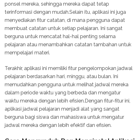
ponsel mereka, sehingga mereka dapat tetap
terinformasi dengan mudah.Selain itu, aplikasi ini juga
menyediakan fitur catatan, di mana pengguna dapat
membuat catatan untuk setiap pelajaran. Ini sangat
berguna untuk mencatat hal-hal penting selama
pelajaran atau menambahkan catatan tambahan untuk
mempelajari materi.
Terakhir, aplikasi ini memiliki fitur pengelompokan jadwal
pelajaran berdasarkan hari, minggu, atau bulan. Ini
memudahkan pengguna untuk melihat jadwal mereka
dalam periode waktu yang berbeda dan mengatur
waktu mereka dengan lebih efisien.Dengan fitur-fitur ini,
aplikasi jadwal pelajaran menjadi alat yang sangat
berguna bagi siswa dan mahasiswa untuk mengatur
jadwal mereka dengan lebih efektif dan efisien.