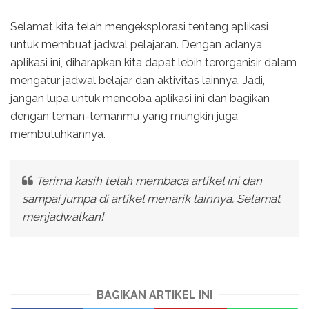
Selamat kita telah mengeksplorasi tentang aplikasi
untuk membuat jadwal pelajaran. Dengan adanya
aplikasi ini, diharapkan kita dapat lebih terorganisir dalam
mengatur jadwal belajar dan aktivitas lainnya. Jadi,
jangan lupa untuk mencoba aplikasi ini dan bagikan
dengan teman-temanmu yang mungkin juga
membutuhkannya.
Terima kasih telah membaca artikel ini dan
sampai jumpa di artikel menarik lainnya. Selamat
menjadwalkan!
BAGIKAN ARTIKEL INI