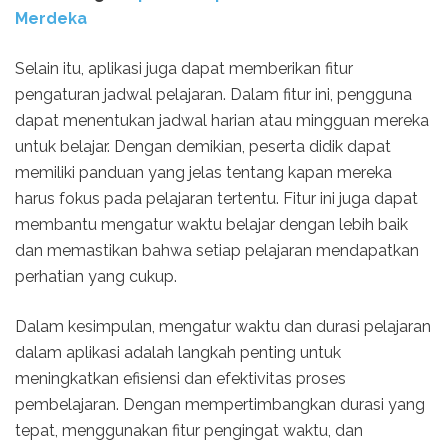
Merdeka
Selain itu, aplikasi juga dapat memberikan fitur
pengaturan jadwal pelajaran. Dalam fitur ini, pengguna
dapat menentukan jadwal harian atau mingguan mereka
untuk belajar. Dengan demikian, peserta didik dapat
memiliki panduan yang jelas tentang kapan mereka
harus fokus pada pelajaran tertentu. Fitur ini juga dapat
membantu mengatur waktu belajar dengan lebih baik
dan memastikan bahwa setiap pelajaran mendapatkan
perhatian yang cukup.
Dalam kesimpulan, mengatur waktu dan durasi pelajaran
dalam aplikasi adalah langkah penting untuk
meningkatkan efisiensi dan efektivitas proses
pembelajaran. Dengan mempertimbangkan durasi yang
tepat, menggunakan fitur pengingat waktu, dan