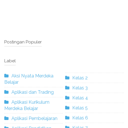
Postingan Populer
Label
Aksi Nyata Merdeka
Kelas 2
Belajar
Kelas 3
Aplikasi dan Trading
Kelas 4
Aplikasi Kurikulum
Kelas 5
Merdeka Belajar
Kelas 6
Aplikasi Pembelajaran
Kelas 7