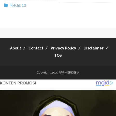
Kelas 12
About
Contact
Privacy Policy
Disclaimer
TOS
Copyright 2019
RPPMERDEKA