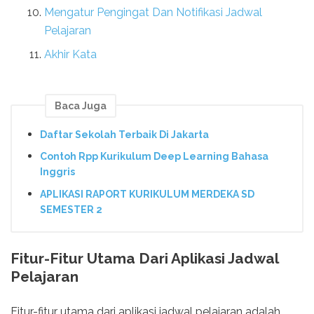
Mengatur Pengingat Dan Notifikasi Jadwal
Pelajaran
Akhir Kata
Baca Juga
Daftar Sekolah Terbaik Di Jakarta
Contoh Rpp Kurikulum Deep Learning Bahasa
Inggris
APLIKASI RAPORT KURIKULUM MERDEKA SD
SEMESTER 2
Fitur-Fitur Utama Dari Aplikasi Jadwal
Pelajaran
Fitur-fitur utama dari aplikasi jadwal pelajaran adalah