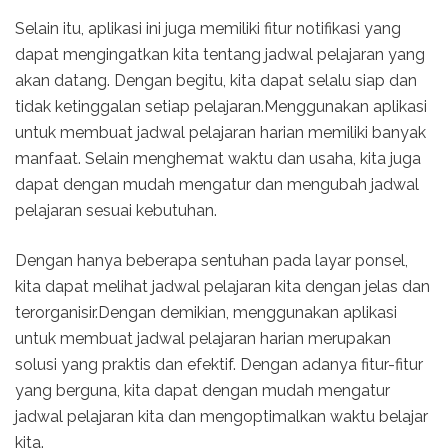
Selain itu, aplikasi ini juga memiliki fitur notifikasi yang
dapat mengingatkan kita tentang jadwal pelajaran yang
akan datang. Dengan begitu, kita dapat selalu siap dan
tidak ketinggalan setiap pelajaran.Menggunakan aplikasi
untuk membuat jadwal pelajaran harian memiliki banyak
manfaat. Selain menghemat waktu dan usaha, kita juga
dapat dengan mudah mengatur dan mengubah jadwal
pelajaran sesuai kebutuhan.
Dengan hanya beberapa sentuhan pada layar ponsel,
kita dapat melihat jadwal pelajaran kita dengan jelas dan
terorganisir.Dengan demikian, menggunakan aplikasi
untuk membuat jadwal pelajaran harian merupakan
solusi yang praktis dan efektif. Dengan adanya fitur-fitur
yang berguna, kita dapat dengan mudah mengatur
jadwal pelajaran kita dan mengoptimalkan waktu belajar
kita.