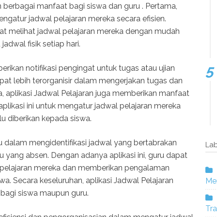
 berbagai manfaat bagi siswa dan guru . Pertama,
ngatur jadwal pelajaran mereka secara efisien.
apat melihat jadwal pelajaran mereka dengan mudah
dwal fisik setiap hari.
mberikan notifikasi pengingat untuk tugas atau ujian
pat lebih terorganisir dalam mengerjakan tugas dan
a, aplikasi Jadwal Pelajaran juga memberikan manfaat
likasi ini untuk mengatur jadwal pelajaran mereka
u diberikan kepada siswa.
u dalam mengidentifikasi jadwal yang bertabrakan
Lab
u yang absen. Dengan adanya aplikasi ini, guru dapat
al pelajaran mereka dan memberikan pengalaman
wa. Secara keseluruhan, aplikasi Jadwal Pelajaran
Mer
k bagi siswa maupun guru.
Tra