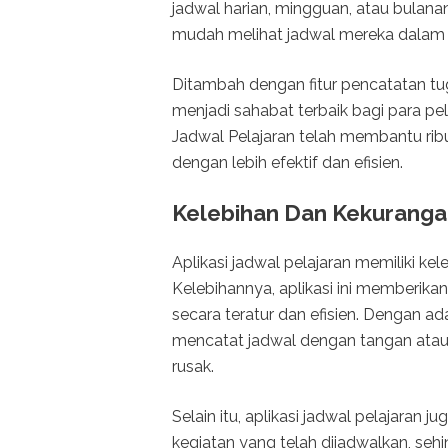
jadwal harian, mingguan, atau bulan
mudah melihat jadwal mereka dalam
Ditambah dengan fitur pencatatan tug
menjadi sahabat terbaik bagi para pelaj
Jadwal Pelajaran telah membantu ri
dengan lebih efektif dan efisien.
Kelebihan Dan Kekurangan
Aplikasi jadwal pelajaran memiliki ke
Kelebihannya, aplikasi ini memberik
secara teratur dan efisien. Dengan adan
mencatat jadwal dengan tangan atau
rusak.
Selain itu, aplikasi jadwal pelajaran
kegiatan yang telah dijadwalkan, sehi