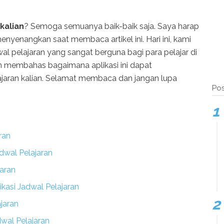
kalian
? Semoga semuanya baik-baik saja. Saya harap
yenangkan saat membaca artikel ini. Hari ini, kami
l pelajaran yang sangat berguna bagi para pelajar di
gan membahas bagaimana aplikasi ini dapat
aran kalian. Selamat membaca dan jangan lupa
Pos
ran
dwal Pelajaran
jaran
kasi Jadwal Pelajaran
ajaran
wal Pelajaran