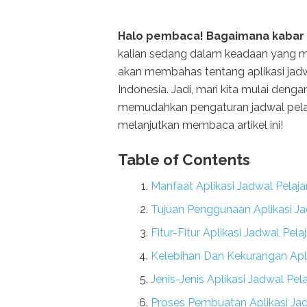
Halo pembaca! Bagaimana kabar 
kalian sedang dalam keadaan yang men
akan membahas tentang aplikasi jadwa
Indonesia. Jadi, mari kita mulai den
memudahkan pengaturan jadwal pelaj
melanjutkan membaca artikel ini!
Table of Contents
Manfaat Aplikasi Jadwal Pelaja
Tujuan Penggunaan Aplikasi Ja
Fitur-Fitur Aplikasi Jadwal Pela
Kelebihan Dan Kekurangan Apli
Jenis-Jenis Aplikasi Jadwal Pel
Proses Pembuatan Aplikasi Jad