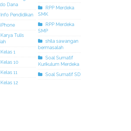
ldo Dana
RPP Merdeka
SMK
Info Pendidikan
RPP Merdeka
iPhone
SMP
Karya Tulis
shila sawangan
iah
bermasalah
Kelas 1
Soal Sumatif
Kelas 10
Kurikulum Merdeka
Kelas 11
Soal Sumatif SD
Kelas 12