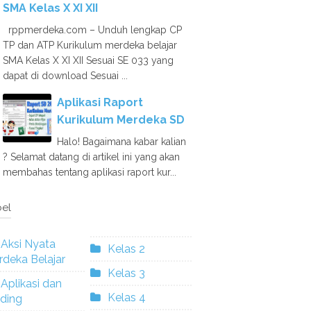
SMA Kelas X XI XII
rppmerdeka.com – Unduh lengkap CP
TP dan ATP Kurikulum merdeka belajar
SMA Kelas X XI XII Sesuai SE 033 yang
dapat di download Sesuai ...
Aplikasi Raport
Kurikulum Merdeka SD
Halo! Bagaimana kabar kalian
? Selamat datang di artikel ini yang akan
membahas tentang aplikasi raport kur...
el
Aksi Nyata
Kelas 2
deka Belajar
Kelas 3
Aplikasi dan
Kelas 4
ding