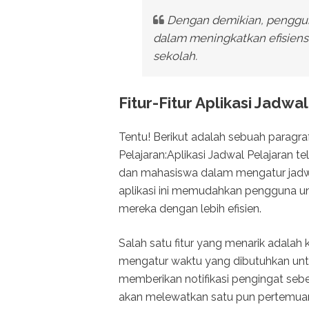
Dengan demikian, pengguna
dalam meningkatkan efisiensi
sekolah.
Fitur-Fitur Aplikasi Jadwa
Tentu! Berikut adalah sebuah paragraf
Pelajaran:Aplikasi Jadwal Pelajaran t
dan mahasiswa dalam mengatur jadwal
aplikasi ini memudahkan pengguna u
mereka dengan lebih efisien.
Salah satu fitur yang menarik adal
mengatur waktu yang dibutuhkan untuk s
memberikan notifikasi pengingat sebe
akan melewatkan satu pun pertemuan