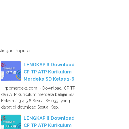
tingan Populer
LENGKAP !! Download
CP TP ATP Kurikulum
Merdeka SD Kelas 1-6
rppmerdeka.com - Download CP TP
dan ATP Kurikulum merdeka belajar SD
Kelas 1 2 3 4 5 6 Sesuai SE 033 yang
dapat di download Sesuai Kep...
LENGKAP !! Download
CP TP ATP Kurikulum