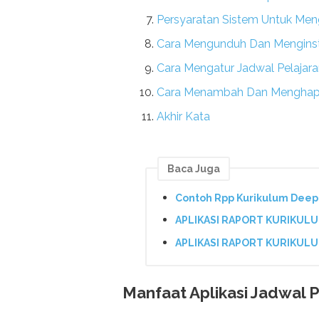
Persyaratan Sistem Untuk Meng
Cara Mengunduh Dan Menginstal
Cara Mengatur Jadwal Pelajaran
Cara Menambah Dan Menghapus 
Akhir Kata
Baca Juga
Contoh Rpp Kurikulum Deep 
APLIKASI RAPORT KURIKUL
APLIKASI RAPORT KURIKULUM
Manfaat Aplikasi Jadwal P