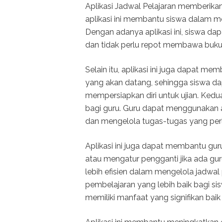
Aplikasi Jadwal Pelajaran memberikan
aplikasi ini membantu siswa dalam me
Dengan adanya aplikasi ini, siswa d
dan tidak perlu repot membawa buku ja
Selain itu, aplikasi ini juga dapat me
yang akan datang, sehingga siswa da
mempersiapkan diri untuk ujian. Kedu
bagi guru. Guru dapat menggunakan ap
dan mengelola tugas-tugas yang perl
Aplikasi ini juga dapat membantu gur
atau mengatur pengganti jika ada gur
lebih efisien dalam mengelola jadw
pembelajaran yang lebih baik bagi sis
memiliki manfaat yang signifikan bai