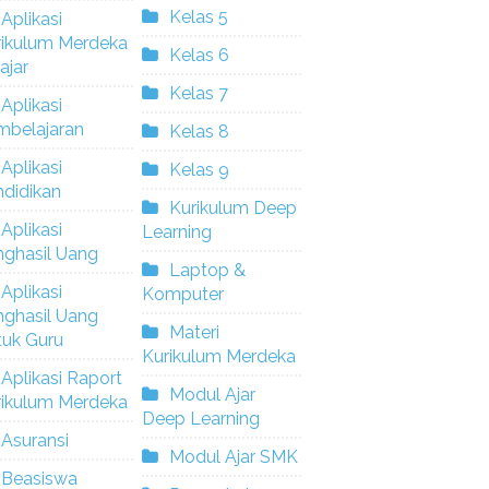
Kelas 5
Aplikasi
rikulum Merdeka
Kelas 6
ajar
Kelas 7
Aplikasi
mbelajaran
Kelas 8
Aplikasi
Kelas 9
didikan
Kurikulum Deep
Aplikasi
Learning
nghasil Uang
Laptop &
Aplikasi
Komputer
nghasil Uang
Materi
tuk Guru
Kurikulum Merdeka
Aplikasi Raport
Modul Ajar
rikulum Merdeka
Deep Learning
Asuransi
Modul Ajar SMK
Beasiswa