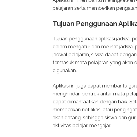
Aplikasi ini membantu meningkatkan 
pelajaran serta memberikan pengalam
Tujuan Penggunaan Aplika
Tujuan penggunaan aplikasi jadwal p
dalam mengatur dan melihat jadwal p
jadwal pelajaran, siswa dapat denga
termasuk mata pelajaran yang akan di
digunakan.
Aplikasi ini juga dapat membantu gu
menghindari bentrok antar mata pel
dapat dimanfaatkan dengan baik. Selai
memberikan notifikasi atau penging
akan datang, sehingga siswa dan guru
aktivitas belajar-mengajar.