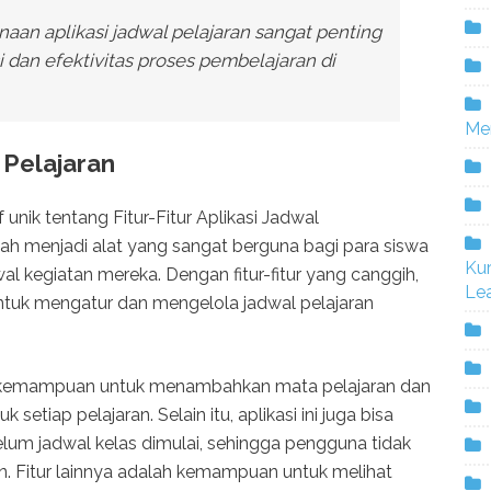
an aplikasi jadwal pelajaran sangat penting
 dan efektivitas proses pembelajaran di
Me
l Pelajaran
 unik tentang Fitur-Fitur Aplikasi Jadwal
elah menjadi alat yang sangat berguna bagi para siswa
Ku
 kegiatan mereka. Dengan fitur-fitur yang canggih,
Lea
ntuk mengatur dan mengelola jadwal pelajaran
ah kemampuan untuk menambahkan mata pelajaran dan
etiap pelajaran. Selain itu, aplikasi ini juga bisa
lum jadwal kelas dimulai, sehingga pengguna tidak
. Fitur lainnya adalah kemampuan untuk melihat