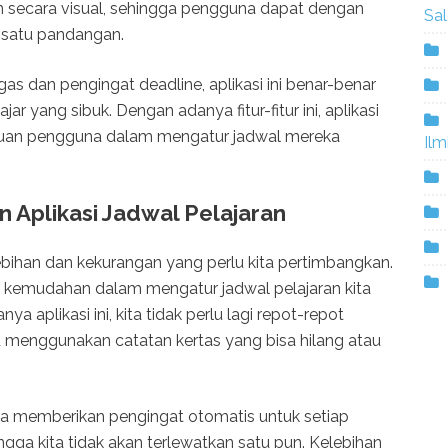
an secara visual, sehingga pengguna dapat dengan
Sa
 satu pandangan.
as dan pengingat deadline, aplikasi ini benar-benar
ar yang sibuk. Dengan adanya fitur-fitur ini, aplikasi
buan pengguna dalam mengatur jadwal mereka
Ilm
 Aplikasi Jadwal Pelajaran
lebihan dan kekurangan yang perlu kita pertimbangkan.
an kemudahan dalam mengatur jadwal pelajaran kita
ya aplikasi ini, kita tidak perlu lagi repot-repot
 menggunakan catatan kertas yang bisa hilang atau
 juga memberikan pengingat otomatis untuk setiap
ngga kita tidak akan terlewatkan satu pun. Kelebihan