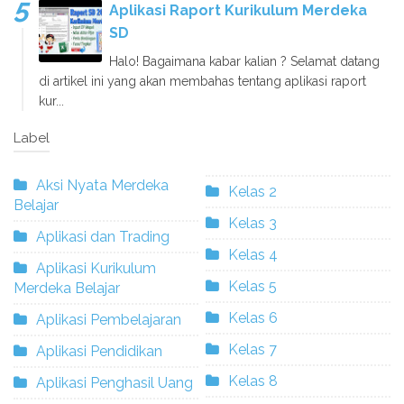
Aplikasi Raport Kurikulum Merdeka
SD
Halo! Bagaimana kabar kalian ? Selamat datang
di artikel ini yang akan membahas tentang aplikasi raport
kur...
Label
Aksi Nyata Merdeka
Kelas 2
Belajar
Kelas 3
Aplikasi dan Trading
Kelas 4
Aplikasi Kurikulum
Kelas 5
Merdeka Belajar
Kelas 6
Aplikasi Pembelajaran
Kelas 7
Aplikasi Pendidikan
Kelas 8
Aplikasi Penghasil Uang