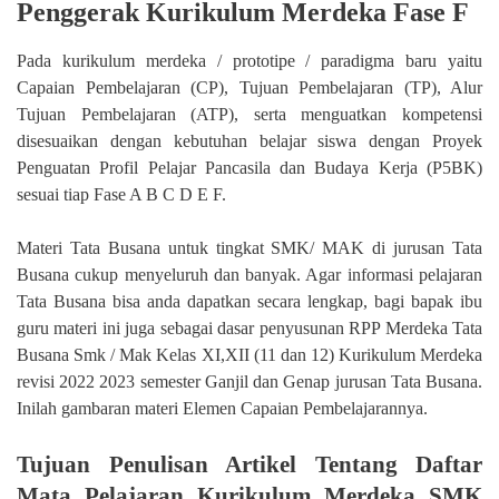
Penggerak Kurikulum Merdeka Fase F
Pada kurikulum merdeka / prototipe / paradigma baru yaitu
Capaian Pembelajaran (CP), Tujuan Pembelajaran (TP), Alur
Tujuan Pembelajaran (ATP), serta menguatkan kompetensi
disesuaikan dengan kebutuhan belajar siswa dengan Proyek
Penguatan Profil Pelajar Pancasila dan Budaya Kerja (P5BK)
sesuai tiap Fase A B C D E F.
Materi Tata Busana untuk tingkat SMK/ MAK di jurusan Tata
Busana cukup menyeluruh dan banyak. Agar informasi pelajaran
Tata Busana bisa anda dapatkan secara lengkap, bagi bapak ibu
guru materi ini juga sebagai dasar penyusunan RPP Merdeka Tata
Busana Smk / Mak Kelas XI,XII (11 dan 12) Kurikulum Merdeka
revisi 2022 2023 semester Ganjil dan Genap jurusan Tata Busana.
Inilah gambaran materi Elemen Capaian Pembelajarannya.
Tujuan Penulisan Artikel Tentang Daftar
Mata Pelajaran Kurikulum Merdeka SMK