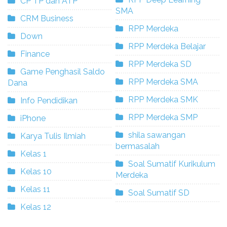
CP TP dan ATP
SMA
CRM Business
RPP Merdeka
Down
RPP Merdeka Belajar
Finance
RPP Merdeka SD
Game Penghasil Saldo
RPP Merdeka SMA
Dana
RPP Merdeka SMK
Info Pendidikan
RPP Merdeka SMP
iPhone
shila sawangan
Karya Tulis Ilmiah
bermasalah
Kelas 1
Soal Sumatif Kurikulum
Kelas 10
Merdeka
Kelas 11
Soal Sumatif SD
Kelas 12