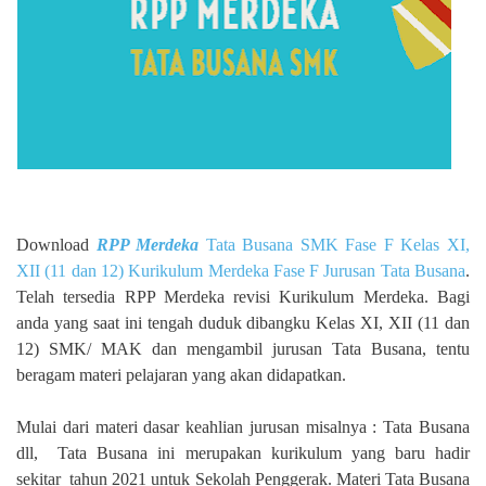
Download
RPP Merdeka
Tata Busana SMK Fase F Kelas XI,
XII (11 dan 12) Kurikulum Merdeka Fase F Jurusan Tata Busana
.
Telah tersedia RPP Merdeka revisi Kurikulum Merdeka. Bagi
anda yang saat ini tengah duduk dibangku Kelas XI, XII (11 dan
12) SMK/ MAK dan mengambil jurusan Tata Busana, tentu
beragam materi pelajaran yang akan didapatkan.
Mulai dari materi dasar keahlian jurusan misalnya : Tata Busana
dll, Tata Busana ini merupakan kurikulum yang baru hadir
sekitar tahun 2021 untuk Sekolah Penggerak. Materi Tata Busana