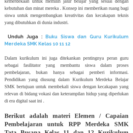
kemerdekaan untuk memilih jalur belajar yang sesuai dengan
kebutuhan dan minat mereka . Konsep ini memberikan ruang bagi
siswa untuk mengembangkan kreativitas dan kecakapan teknis
yang dibutuhkan di dunia industri.
Unduh
Juga :
Buku Siswa dan Guru Kurikulum
Merdeka SMK Kelas
10 11 12
Dalam kurikulum ini juga ditekankan pentingnya peran guru
sebagai fasilitator yang membantu siswa dalam proses
pembelajaran, bukan hanya sebagai pemberi informasi.
Pendidikan yang diusung dalam Kurikulum Merdeka Belajar
SMK bertujuan untuk membekali siswa dengan kecakapan yang
relevan di bidang vokasi dan keterampilan hidup yang diperlukan
di era digital saat ini .
Berikut adalah materi Elemen / Capaian
Pembelajaran untuk RPP Merdeka SMK
Tata Busana Kelas 11 dan 12 Kurikulum