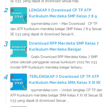
SE 033 yang dapat di download Sesuai Kep...
LENGKAP !! Download CP TP ATP
Kurikulum Merdeka SMP Kelas 7 8 9
rppmerdeka.com – Mari Download CP TP
dan ATP Kurikulum merdeka belajar SMP Kelas 7 8 9 Sesuai
SE 033 yang dapat di download Sesuai K...
Download RPP Merdeka SMP Kelas 7
Kurikulum Merdeka Belajar
Gratis Download RPP Merdeka Kelas 7 SMP
untuk sekolah penggerak sesuai kurikulum 2022 No 033
model RPP Kurikulum merdeka belajar terbaru...
TERLENGKAP !! Download CP TP ATP
Kurikulum Merdeka SMA Kelas X XI XII
rppmerdeka.com – Unduh lengkap CP TP dan
ATP Kurikulum merdeka belajar SMA Kelas X XI XII Sesuai SE
033 yang dapat di download Sesuai ...