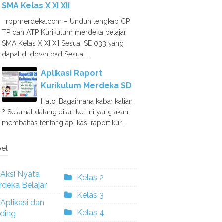
SMA Kelas X XI XII
rppmerdeka.com – Unduh lengkap CP
TP dan ATP Kurikulum merdeka belajar
SMA Kelas X XI XII Sesuai SE 033 yang
dapat di download Sesuai ...
Aplikasi Raport
Kurikulum Merdeka SD
Halo! Bagaimana kabar kalian
? Selamat datang di artikel ini yang akan
membahas tentang aplikasi raport kur...
el
Aksi Nyata
Kelas 2
deka Belajar
Kelas 3
Aplikasi dan
Kelas 4
ding