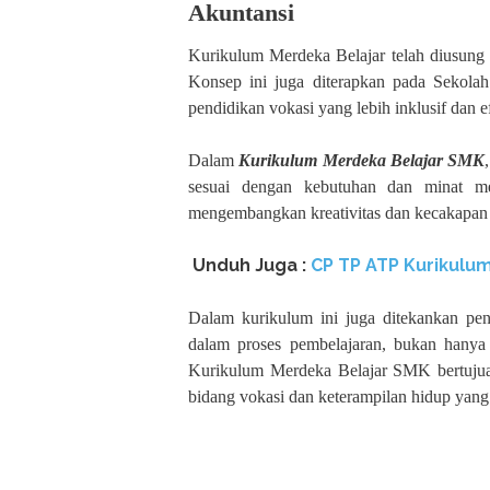
Akuntansi
Kurikulum Merdeka Belajar telah diusung
Konsep ini juga diterapkan pada Sekol
pendidikan vokasi yang lebih inklusif dan ef
Dalam
Kurikulum Merdeka Belajar SMK
sesuai dengan kebutuhan dan minat m
mengembangkan kreativitas dan kecakapan t
Unduh
Juga :
CP TP ATP Kurikulum
Dalam kurikulum ini juga ditekankan pen
dalam proses pembelajaran, bukan hanya
Kurikulum Merdeka Belajar SMK bertujua
bidang vokasi dan keterampilan hidup yang di