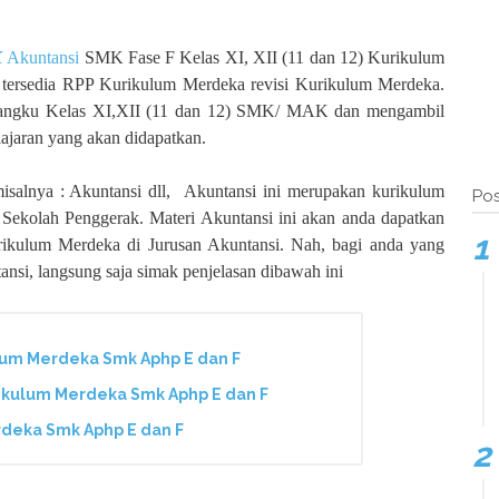
K
Akuntansi
SMK Fase F Kelas XI, XII (11 dan 12) Kurikulum
 tersedia RPP Kurikulum Merdeka revisi Kurikulum Merdeka.
ibangku Kelas XI,XII (11 dan 12) SMK/ MAK dan mengambil
lajaran yang akan didapatkan.
 misalnya : Akuntansi dll, Akuntansi ini merupakan kurikulum
Pos
 Sekolah Penggerak. Materi Akuntansi ini akan anda dapatkan
rikulum Merdeka di Jurusan Akuntansi. Nah, bagi anda yang
ansi, langsung saja simak penjelasan dibawah ini
um Merdeka Smk Aphp E dan F
kulum Merdeka Smk Aphp E dan F
deka Smk Aphp E dan F