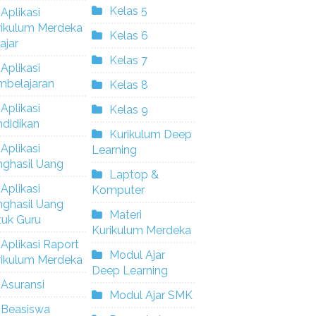
Kelas 5
Aplikasi
rikulum Merdeka
Kelas 6
ajar
Kelas 7
Aplikasi
mbelajaran
Kelas 8
Aplikasi
Kelas 9
didikan
Kurikulum Deep
Aplikasi
Learning
nghasil Uang
Laptop &
Aplikasi
Komputer
nghasil Uang
Materi
tuk Guru
Kurikulum Merdeka
Aplikasi Raport
Modul Ajar
rikulum Merdeka
Deep Learning
Asuransi
Modul Ajar SMK
Beasiswa