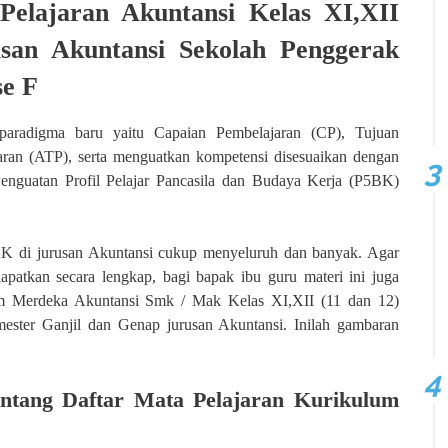
elajaran Akuntansi Kelas XI,XII
san Akuntansi Sekolah Penggerak
e F
paradigma baru yaitu Capaian Pembelajaran (CP), Tujuan
aran (ATP), serta menguatkan kompetensi disesuaikan dengan
enguatan Profil Pelajar Pancasila dan Budaya Kerja (P5BK)
K di jurusan Akuntansi cukup menyeluruh dan banyak. Agar
dapatkan secara lengkap, bagi bapak ibu guru materi ini juga
m Merdeka Akuntansi Smk / Mak Kelas XI,XII (11 dan 12)
ester Ganjil dan Genap jurusan Akuntansi. Inilah gambaran
entang Daftar Mata Pelajaran Kurikulum