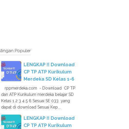
tingan Populer
LENGKAP !! Download
CP TP ATP Kurikulum
Merdeka SD Kelas 1-6
rppmerdeka.com - Download CP TP
dan ATP Kurikulum merdeka belajar SD
Kelas 1 2 3 4 5 6 Sesuai SE 033 yang
dapat di download Sesuai Kep...
LENGKAP !! Download
CP TP ATP Kurikulum