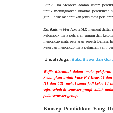
Kurikulum Merdeka adalah sistem pendidi
untuk meningkatkan kualitas pendidikan 
guru untuk menentukan jenis mata pelajaran 
Kurikulum Merdeka SMK
memuat daftar m
kelompok mata pelajaran umum dan kelomp
mencakup mata pelajaran seperti Bahasa I
kejuruan mencakup mata pelajaran yang ber
Unduh
Juga :
Buku Siswa dan Gur
Wajib diketahui dalam mata pelajara
Sedangkan untuk Face F ( Kelas 11 dan 
(11 dan 12) meteri sama jadi kelas 12 
saja, sebab di semester ganjil sudah mu
pada semester genap.
Konsep Pendidikan Yang 