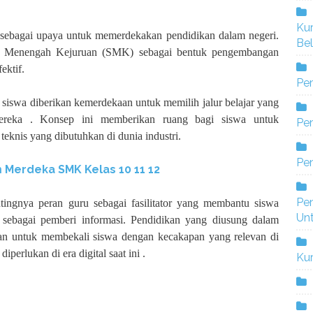
Ku
 sebagai upaya untuk memerdekakan pendidikan dalam negeri.
Bel
ah Menengah Kejuruan (SMK) sebagai bentuk pengembangan
ektif.
Pe
, siswa diberikan kemerdekaan untuk memilih jalur belajar yang
ereka . Konsep ini memberikan ruang bagi siswa untuk
Pen
eknis yang dibutuhkan di dunia industri.
Pe
 Merdeka SMK Kelas 10 11 12
Pe
tingnya peran guru sebagai fasilitator yang membantu siswa
Un
 sebagai pemberi informasi. Pendidikan yang diusung dalam
n untuk membekali siswa dengan kecakapan yang relevan di
perlukan di era digital saat ini .
Ku