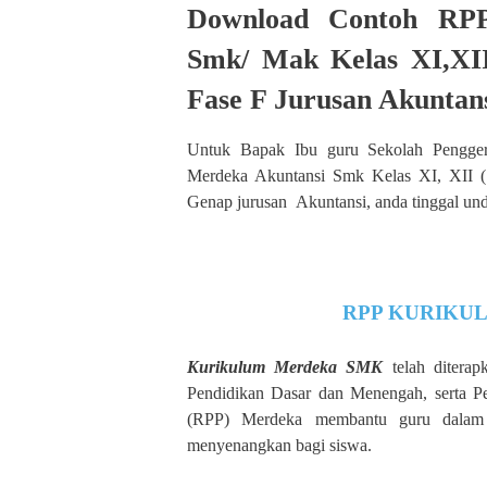
Download Contoh RPP
Smk/ Mak Kelas XI,XI
Fase F Jurusan Akuntan
Untuk Bapak Ibu guru Sekolah Pengge
Merdeka Akuntansi Smk Kelas XI, XII (
Genap jurusan Akuntansi, anda tinggal un
RPP KURIKU
Kurikulum Merdeka SMK
telah diterap
Pendidikan Dasar dan Menengah, serta P
(RPP) Merdeka membantu guru dalam m
menyenangkan bagi siswa.