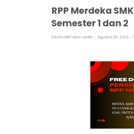
RPP Merdeka SMK 
Semester 1 dan 2
Ditulis oleh
dewi cantik
Agustus 28, 2023