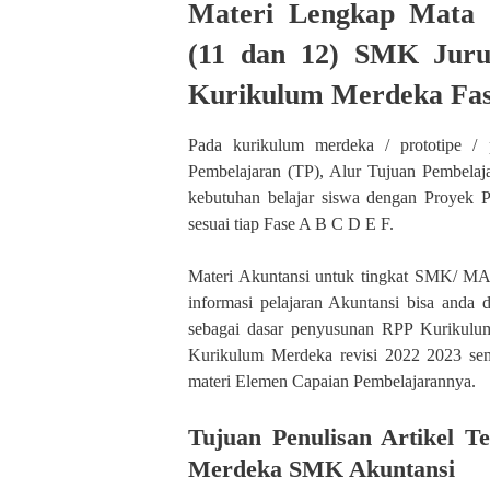
Materi Lengkap Mata P
(11 dan 12) SMK Juru
Kurikulum Merdeka Fas
Pada kurikulum merdeka / prototipe / 
Pembelajaran (TP), Alur Tujuan Pembelaj
kebutuhan belajar siswa dengan Proyek P
sesuai tiap Fase A B C D E F.
Materi Akuntansi untuk tingkat SMK/ MA
informasi pelajaran Akuntansi bisa anda 
sebagai dasar penyusunan RPP Kurikulu
Kurikulum Merdeka revisi 2022 2023 sem
materi Elemen Capaian Pembelajarannya.
Tujuan Penulisan Artikel T
Merdeka SMK Akuntansi