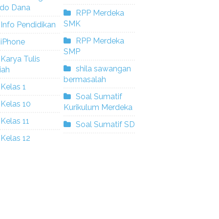
ldo Dana
RPP Merdeka
SMK
Info Pendidikan
RPP Merdeka
iPhone
SMP
Karya Tulis
shila sawangan
iah
bermasalah
Kelas 1
Soal Sumatif
Kelas 10
Kurikulum Merdeka
Kelas 11
Soal Sumatif SD
Kelas 12