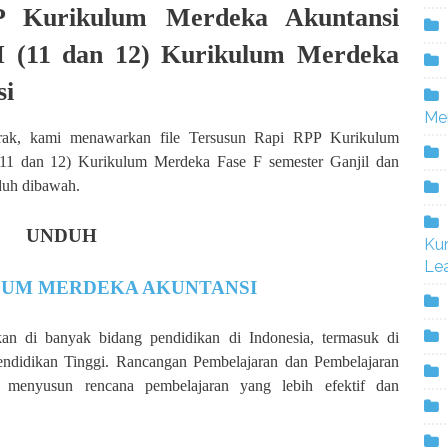
 Kurikulum Merdeka Akuntansi
I (11 dan 12) Kurikulum Merdeka
si
Me
rak, kami menawarkan file Tersusun Rapi RPP Kurikulum
11 dan 12) Kurikulum Merdeka Fase F semester Ganjil dan
duh dibawah.
UNDUH
Ku
Lea
LUM MERDEKA AKUNTANSI
kan di banyak bidang pendidikan di Indonesia, termasuk di
endidikan Tinggi. Rancangan Pembelajaran dan Pembelajaran
enyusun rencana pembelajaran yang lebih efektif dan