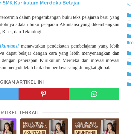
r SMK Kurikulum Merdeka Belajar
Sa
h tercermin dalam pengembangan buku teks pelajaran baru yang
 contohnya adalah buku pelajaran Akuntansi yang dikembangkan
 Riset, dan Teknologi.
Ilm
kuntansi
menawarkan pendekatan pembelajaran yang lebih
iswa dapat belajar dengan cara yang lebih menyenangkan dan
a dengan penerapan Kurikulum Merdeka dan inovasi-inovasi
an menjadi lebih baik dan berdaya saing di tingkat global.
GIKAN ARTIKEL INI
ARTIKEL TERKAIT