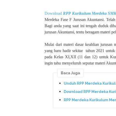
Download
RPP Kurikulum Merdeka
SM
Merdeka Fase F Jurusan Akuntansi. Telah
Bagi anda yang saat ini tengah duduk d
jurusan Akuntansi, tentu beragam materi pe
Mulai dari materi dasar keahlian jurusan
yang baru hadir sekitar tahun 2021 untuk
pada Kelas XI,XII (11 dan 12) untuk Ku
ingin tahu menyeluruh seputar materi Akunt
Baca Juga
Unduh RPP Merdeka Kurikul
Download RPP Merdeka Kuri
RPP Merdeka Kurikulum Mer