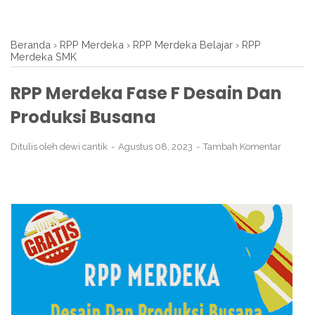
Beranda
›
RPP Merdeka
›
RPP Merdeka Belajar
›
RPP
Merdeka SMK
RPP Merdeka Fase F Desain Dan
Produksi Busana
Ditulis oleh
dewi cantik
Agustus 08, 2023
Tambah Komentar