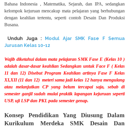
Bahasa Indonesia , Matematika, Sejarah, dan IPA, sedangkan
kelompok kejuruan mencakup mata pelajaran yang berhubungan
dengan keahlian tertentu, seperti contoh Desain Dan Produksi
Busana.
Unduh
Juga :
Modul Ajar SMK Fase F Semua
Jurusan Kelas 10-12
Wajib diketahui dalam mata pelajaran SMK Fase E (Kelas 10 )
adalah dasar-dasar keahlian Sedangkan untuk Face F ( Kelas
11 dan 12) Disebut Program Keahlian artinya Fase F Kelas
XI,XII (11 dan 12) meteri sama jadi kelas 12 hanya mengulang
atau melanjutkan CP yang belum tercapai saja, sebab di
semester ganjil sudah mulai praktik lapangan kejuruan seperti
USP, uji LSP dan PKL pada semester genap.
Konsep Pendidikan Yang Diusung Dalam
Kurikulum Merdeka SMK Desain Dan