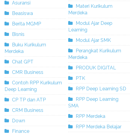
Asuransi
Materi Kurikulum
Merdeka
Beasiswa
Modul Ajar Deep
Berita MGMP
Learning
Bisnis
Modul Ajar SMK
Buku Kurikulum
Perangkat Kurikulum
Merdeka
Merdeka
Chat GPT
PRODUK DIGITAL
CMR Business
PTK
Contoh RPP Kurikulum
RPP Deep Learning SD
Deep Learning
RPP Deep Learning
CP TP dan ATP
SMA
CRM Business
RPP Merdeka
Down
RPP Merdeka Belajar
Finance