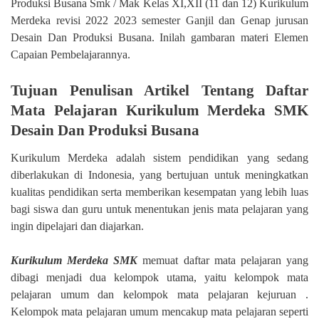
Produksi Busana Smk / Mak Kelas XI,XII (11 dan 12) Kurikulum
Merdeka revisi 2022 2023 semester Ganjil dan Genap jurusan
Desain Dan Produksi Busana. Inilah gambaran materi Elemen
Capaian Pembelajarannya.
Tujuan Penulisan Artikel Tentang Daftar
Mata Pelajaran Kurikulum Merdeka SMK
Desain Dan Produksi Busana
Kurikulum Merdeka adalah sistem pendidikan yang sedang
diberlakukan di Indonesia, yang bertujuan untuk meningkatkan
kualitas pendidikan serta memberikan kesempatan yang lebih luas
bagi siswa dan guru untuk menentukan jenis mata pelajaran yang
ingin dipelajari dan diajarkan.
Kurikulum Merdeka SMK
memuat daftar mata pelajaran yang
dibagi menjadi dua kelompok utama, yaitu kelompok mata
pelajaran umum dan kelompok mata pelajaran kejuruan .
Kelompok mata pelajaran umum mencakup mata pelajaran seperti