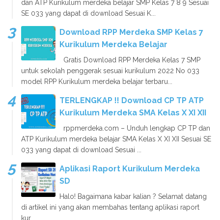
dan ATP Kurikulum merdeka belajar SMP Kelas 7 8 9 Sesuai
SE 033 yang dapat di download Sesuai K...
Download RPP Merdeka SMP Kelas 7
Kurikulum Merdeka Belajar
Gratis Download RPP Merdeka Kelas 7 SMP
untuk sekolah penggerak sesuai kurikulum 2022 No 033
model RPP Kurikulum merdeka belajar terbaru...
TERLENGKAP !! Download CP TP ATP
Kurikulum Merdeka SMA Kelas X XI XII
rppmerdeka.com – Unduh lengkap CP TP dan
ATP Kurikulum merdeka belajar SMA Kelas X XI XII Sesuai SE
033 yang dapat di download Sesuai ...
Aplikasi Raport Kurikulum Merdeka
SD
Halo! Bagaimana kabar kalian ? Selamat datang
di artikel ini yang akan membahas tentang aplikasi raport
kur...