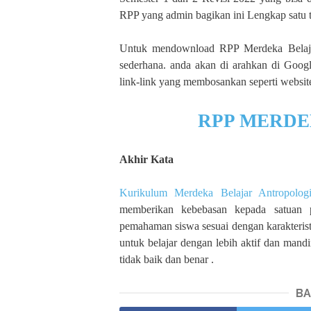
RPP yang admin bagikan ini Lengkap satu t
Untuk mendownload RPP Merdeka Belaja
sederhana. anda akan di arahkan di Googl
link-link yang membosankan seperti website
RPP MERDE
Akhir Kata
Kurikulum Merdeka Belajar Antropolo
memberikan kebebasan kepada satuan 
pemahaman siswa sesuai dengan karakteris
untuk belajar dengan lebih aktif dan mand
tidak baik dan benar .
BA