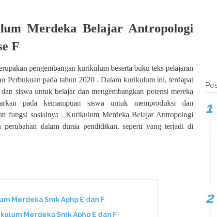
ulum Merdeka Belajar Antropologi
se F
rupakan pengembangan kurikulum beserta buku teks pelajaran
n Perbukuan pada tahun 2020 . Dalam kurikulum ini, terdapat
Pos
u, dan siswa untuk belajar dan mengembangkan potensi mereka
dasarkan pada kemampuan siswa untuk memproduksi dan
n fungsi sosialnya . Kurikulum Merdeka Belajar Antropologi
perubahan dalam dunia pendidikan, seperti yang terjadi di
um Merdeka Smk Aphp E dan F
kulum Merdeka Smk Aphp E dan F