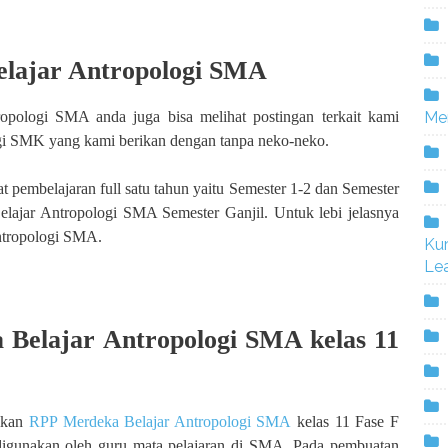
lajar Antropologi SMA
opologi SMA anda juga bisa melihat postingan terkait kami
Me
i SMK yang kami berikan dengan tanpa neko-neko.
t pembelajaran full satu tahun yaitu Semester 1-2 dan Semester
lajar Antropologi SMA Semester Ganjil. Untuk lebi jelasnya
ntropologi SMA.
Ku
Lea
Belajar Antropologi SMA kelas 11
ikan
RPP Merdeka Belajar Antropologi SMA
kelas 11 Fase F
digunakan oleh guru mata pelajaran di SMA. Pada pembuatan