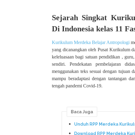
Sejarah Singkat Kurik
Di Indonesia kelas 11 Fa
Kurikulum Merdeka Belajar Antropologi
me
yang dicanangkan oleh Pusat Kurikulum da
keleluasaan bagi satuan pendidikan , gur
sendiri. Pendekatan pembelajaran di
menggunakan teks sesuai dengan tujuan da
mampu beradaptasi dengan tantangan dan 
tengah pandemi Covid-19.
Baca Juga
Unduh RPP Merdeka Kurikul
Download RPP Merdeka Kuri