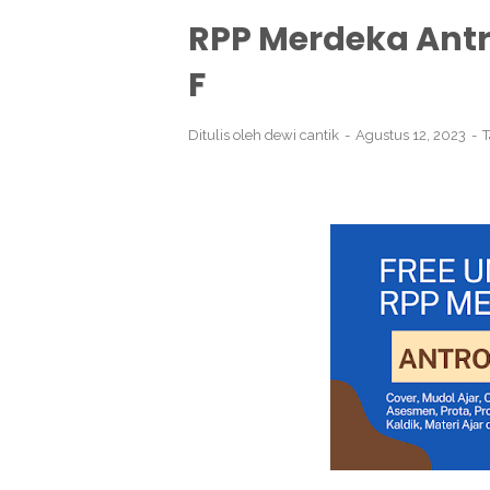
RPP Merdeka Antro
F
Ditulis oleh
dewi cantik
Agustus 12, 2023