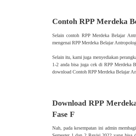
Contoh RPP Merdeka Be
Selain contoh RPP Merdeka Belajar Antr
mengenai RPP Merdeka Belajar Antropolog
Selain itu, kami juga menyediakan perangka
1-2 anda bisa juga cek di RPP Merdeka Be
download Contoh RPP Merdeka Belajar A
Download RPP Merdeka 
Fase F
Nah, pada kesempatan ini admin membag
Semester 1 dan 2 Revisi 2022 yang bisa 