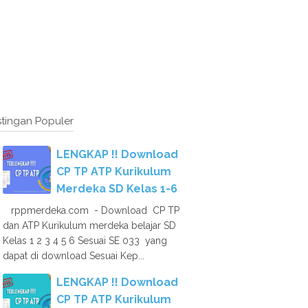
tingan Populer
LENGKAP !! Download
CP TP ATP Kurikulum
Merdeka SD Kelas 1-6
rppmerdeka.com - Download CP TP
dan ATP Kurikulum merdeka belajar SD
Kelas 1 2 3 4 5 6 Sesuai SE 033 yang
dapat di download Sesuai Kep...
LENGKAP !! Download
CP TP ATP Kurikulum