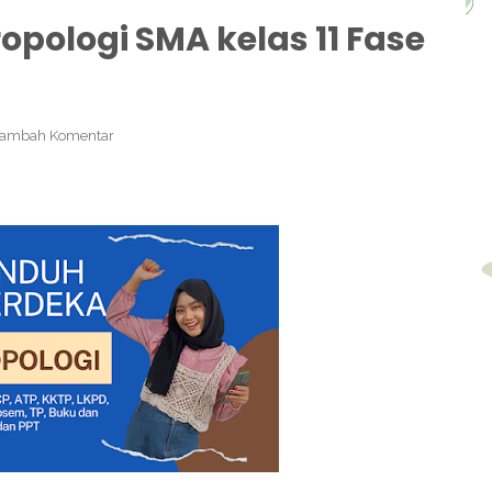
pologi SMA kelas 11 Fase
Tambah Komentar