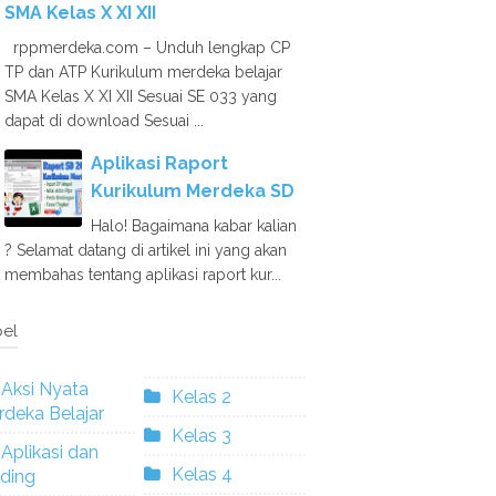
SMA Kelas X XI XII
rppmerdeka.com – Unduh lengkap CP
TP dan ATP Kurikulum merdeka belajar
SMA Kelas X XI XII Sesuai SE 033 yang
dapat di download Sesuai ...
Aplikasi Raport
Kurikulum Merdeka SD
Halo! Bagaimana kabar kalian
? Selamat datang di artikel ini yang akan
membahas tentang aplikasi raport kur...
el
Aksi Nyata
Kelas 2
deka Belajar
Kelas 3
Aplikasi dan
Kelas 4
ding