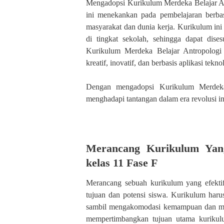
Mengadopsi Kurikulum Merdeka Belajar A
ini menekankan pada pembelajaran berba
masyarakat dan dunia kerja. Kurikulum in
di tingkat sekolah, sehingga dapat dise
Kurikulum Merdeka Belajar Antropologi
kreatif, inovatif, dan berbasis aplikasi tek
Dengan mengadopsi Kurikulum Merdeka 
menghadapi tantangan dalam era revolusi in
Merancang Kurikulum Yang
kelas 11 Fase F
Merancang sebuah kurikulum yang efekti
tujuan dan potensi siswa. Kurikulum haru
sambil mengakomodasi kemampuan dan mina
mempertimbangkan tujuan utama kuriku