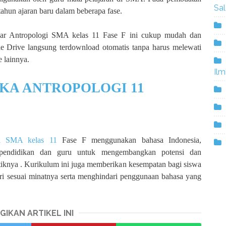
Sa
ahun ajaran baru dalam beberapa fase.
r Antropologi SMA kelas 11 Fase F ini cukup mudah dan
e Drive langsung terdownload otomatis tanpa harus melewati
 lainnya.
Ilm
KA ANTROPOLOGI 11
gi SMA kelas 11
Fase F menggunakan bahasa Indonesia,
pendidikan dan guru untuk mengembangkan potensi dan
tiknya . Kurikulum ini juga memberikan kesempatan bagi siswa
iri sesuai minatnya serta menghindari penggunaan bahasa yang
GIKAN ARTIKEL INI