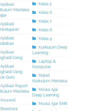
Kelas 5
Aplikasi
rikulum Merdeka
Kelas 6
ajar
Kelas 7
Aplikasi
mbelajaran
Kelas 8
Aplikasi
Kelas 9
didikan
Kurikulum Deep
Aplikasi
Learning
nghasil Uang
Laptop &
Aplikasi
Komputer
nghasil Uang
Materi
tuk Guru
Kurikulum Merdeka
Aplikasi Raport
Modul Ajar
rikulum Merdeka
Deep Learning
Asuransi
Modul Ajar SMK
Beasiswa