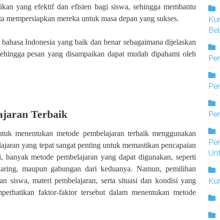
dikan yang efektif dan efisien bagi siswa, sehingga membantu
ta mempersiapkan mereka untuk masa depan yang sukses.
Ku
Bel
 bahasa Indonesia yang baik dan benar sebagaimana dijelaskan
sehingga pesan yang disampaikan dapat mudah dipahami oleh
Pe
Pen
jaran Terbaik
Pe
 untuk menentukan metode pembelajaran terbaik menggunakan
Pe
ajaran yang tepat sangat penting untuk memastikan pencapaian
Un
ni, banyak metode pembelajaran yang dapat digunakan, seperti
daring, maupun gabungan dari keduanya. Namun, pemilihan
Ku
n siswa, materi pembelajaran, serta situasi dan kondisi yang
perhatikan faktor-faktor tersebut dalam menentukan metode