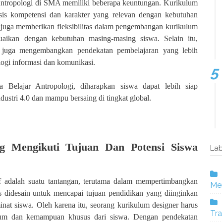
ntropologi di SMA memiliki beberapa keuntungan. Kurikulum
sis kompetensi dan karakter yang relevan dengan kebutuhan
i juga memberikan fleksibilitas dalam pengembangan kurikulum
suaikan dengan kebutuhan masing-masing siswa. Selain itu,
 juga mengembangkan pendekatan pembelajaran yang lebih
nologi informasi dan komunikasi.
Belajar Antropologi, diharapkan siswa dapat lebih siap
dustri 4.0 dan mampu bersaing di tingkat global.
 Mengikuti Tujuan Dan Potensi Siswa
Lab
f adalah suatu tantangan, terutama dalam mempertimbangkan
Mer
s didesain untuk mencapai tujuan pendidikan yang diinginkan
t siswa. Oleh karena itu, seorang kurikulum designer harus
Tra
lum dan kemampuan khusus dari siswa. Dengan pendekatan