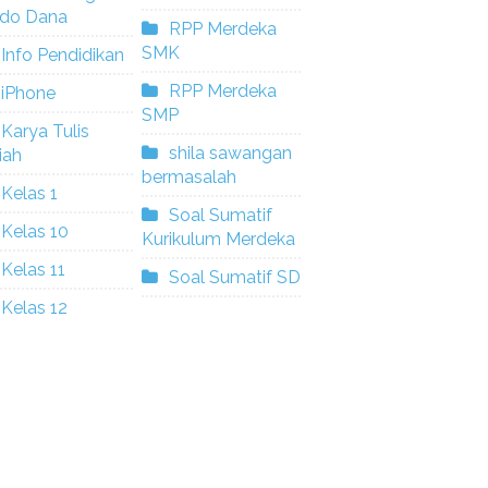
ldo Dana
RPP Merdeka
SMK
Info Pendidikan
RPP Merdeka
iPhone
SMP
Karya Tulis
shila sawangan
iah
bermasalah
Kelas 1
Soal Sumatif
Kelas 10
Kurikulum Merdeka
Kelas 11
Soal Sumatif SD
Kelas 12