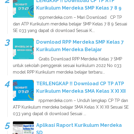
LENGKAP !! Download CP TP ATP
Kurikulum Merdeka SMP Kelas 7 8 9
rppmerdeka.com – Mari Download CP TP
dan ATP Kurikulum merdeka belajar SMP Kelas 7 8 9 Sesuai
SE 033 yang dapat di download Sesuai K...
Download RPP Merdeka SMP Kelas 7
Kurikulum Merdeka Belajar
Gratis Download RPP Merdeka Kelas 7 SMP
untuk sekolah penggerak sesuai kurikulum 2022 No 033
model RPP Kurikulum merdeka belajar terbaru...
TERLENGKAP !! Download CP TP ATP
Kurikulum Merdeka SMA Kelas X XI XII
rppmerdeka.com – Unduh lengkap CP TP dan
ATP Kurikulum merdeka belajar SMA Kelas X XI XII Sesuai SE
033 yang dapat di download Sesuai ...
Aplikasi Raport Kurikulum Merdeka
SD