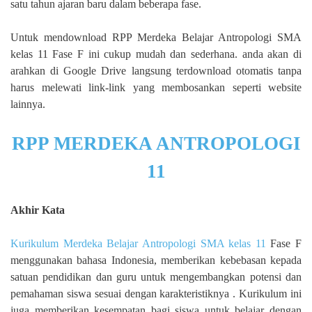
satu tahun ajaran baru dalam beberapa fase.
Untuk mendownload RPP Merdeka Belajar Antropologi SMA
kelas 11 Fase F ini cukup mudah dan sederhana. anda akan di
arahkan di Google Drive langsung terdownload otomatis tanpa
harus melewati link-link yang membosankan seperti website
lainnya.
RPP MERDEKA ANTROPOLOGI
11
Akhir Kata
Kurikulum Merdeka Belajar Antropologi SMA kelas 11
Fase F
menggunakan bahasa Indonesia, memberikan kebebasan kepada
satuan pendidikan dan guru untuk mengembangkan potensi dan
pemahaman siswa sesuai dengan karakteristiknya . Kurikulum ini
juga memberikan kesempatan bagi siswa untuk belajar dengan