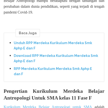
Belajar Antropologi mampu beradaptasi dengan tantangan dan
perubahan dalam dunia pendidikan, seperti yang terjadi di tengah
pandemi Covid-19.
Baca Juga
Unduh RPP Merdeka Kurikulum Merdeka Smk
Aphp E dan F
Download RPP Merdeka Kurikulum Merdeka Smk
Aphp E dan F
RPP Merdeka Kurikulum Merdeka Smk Aphp E
dan F
Pengertian Kurikulum Merdeka Belajar
Antropologi Untuk SMA kelas 11 Fase F
Kurikulum Merdeka Belajar Antropologi untuk SMA
adalah