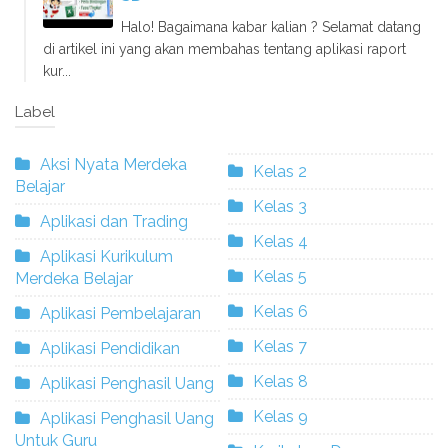
Halo! Bagaimana kabar kalian ? Selamat datang
di artikel ini yang akan membahas tentang aplikasi raport
kur...
Label
Aksi Nyata Merdeka
Kelas 2
Belajar
Kelas 3
Aplikasi dan Trading
Kelas 4
Aplikasi Kurikulum
Kelas 5
Merdeka Belajar
Kelas 6
Aplikasi Pembelajaran
Kelas 7
Aplikasi Pendidikan
Kelas 8
Aplikasi Penghasil Uang
Kelas 9
Aplikasi Penghasil Uang
Untuk Guru