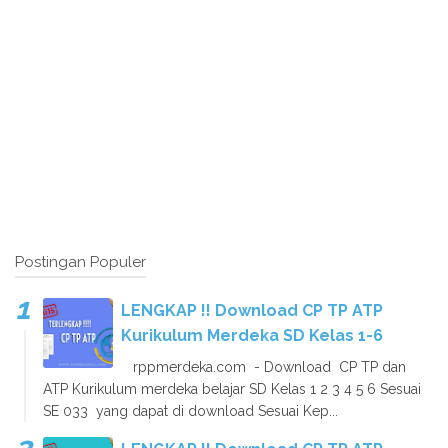
Postingan Populer
LENGKAP !! Download CP TP ATP
Kurikulum Merdeka SD Kelas 1-6
rppmerdeka.com - Download CP TP dan
ATP Kurikulum merdeka belajar SD Kelas 1 2 3 4 5 6 Sesuai
SE 033 yang dapat di download Sesuai Kep...