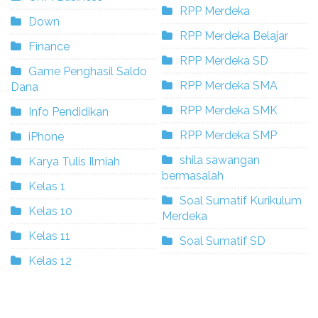
RPP Merdeka
Down
RPP Merdeka Belajar
Finance
RPP Merdeka SD
Game Penghasil Saldo
RPP Merdeka SMA
Dana
RPP Merdeka SMK
Info Pendidikan
RPP Merdeka SMP
iPhone
shila sawangan
Karya Tulis Ilmiah
bermasalah
Kelas 1
Soal Sumatif Kurikulum
Kelas 10
Merdeka
Kelas 11
Soal Sumatif SD
Kelas 12