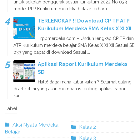
untuk sekolah penggerak sesuai kurikulum 2022 No 033
model RPP Kurikulum merdeka belajar terbaru...
TERLENGKAP !! Download CP TP ATP
Kurikulum Merdeka SMA Kelas X XI XII
rppmerdeka.com – Unduh lengkap CP TP dan
ATP Kurikulum merdeka belajar SMA Kelas X XI XII Sesuai SE
033 yang dapat di download Sesuai ...
Aplikasi Raport Kurikulum Merdeka
SD
Halo! Bagaimana kabar kalian ? Selamat datang
di artikel ini yang akan membahas tentang aplikasi raport
kur...
Label
Aksi Nyata Merdeka
Kelas 2
Belajar
Kelas 3