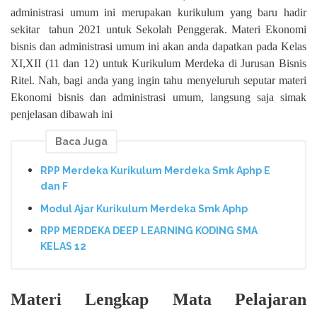
administrasi umum ini merupakan kurikulum yang baru hadir
sekitar tahun 2021 untuk Sekolah Penggerak. Materi Ekonomi
bisnis dan administrasi umum ini akan anda dapatkan pada Kelas
XI,XII (11 dan 12) untuk Kurikulum Merdeka di Jurusan Bisnis
Ritel. Nah, bagi anda yang ingin tahu menyeluruh seputar materi
Ekonomi bisnis dan administrasi umum, langsung saja simak
penjelasan dibawah ini
Baca Juga
RPP Merdeka Kurikulum Merdeka Smk Aphp E
dan F
Modul Ajar Kurikulum Merdeka Smk Aphp
RPP MERDEKA DEEP LEARNING KODING SMA
KELAS 12
Materi Lengkap Mata Pelajaran