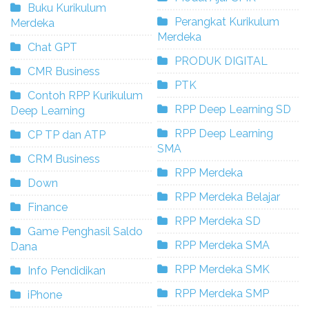
Buku Kurikulum
Perangkat Kurikulum
Merdeka
Merdeka
Chat GPT
PRODUK DIGITAL
CMR Business
PTK
Contoh RPP Kurikulum
RPP Deep Learning SD
Deep Learning
RPP Deep Learning
CP TP dan ATP
SMA
CRM Business
RPP Merdeka
Down
RPP Merdeka Belajar
Finance
RPP Merdeka SD
Game Penghasil Saldo
RPP Merdeka SMA
Dana
RPP Merdeka SMK
Info Pendidikan
RPP Merdeka SMP
iPhone