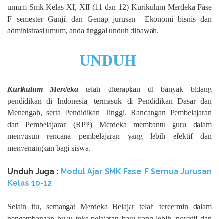
umum Smk Kelas XI, XII (11 dan 12) Kurikulum Merdeka Fase
F semester Ganjil dan Genap jurusan Ekonomi bisnis dan
administrasi umum, anda tinggal unduh dibawah.
UNDUH
Kurikulum Merdeka
telah diterapkan di banyak bidang
pendidikan di Indonesia, termasuk di Pendidikan Dasar dan
Menengah, serta Pendidikan Tinggi. Rancangan Pembelajaran
dan Pembelajaran (RPP) Merdeka membantu guru dalam
menyusun rencana pembelajaran yang lebih efektif dan
menyenangkan bagi siswa.
Unduh
Juga :
Modul Ajar SMK Fase F Semua Jurusan
Kelas 10-12
Selain itu, semangat Merdeka Belajar telah tercermin dalam
pengembangan buku teks pelajaran baru yang lebih inovatif dan