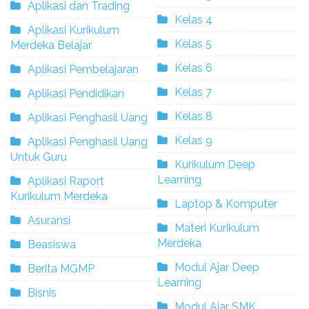
Aplikasi dan Trading
Kelas 4
Aplikasi Kurikulum
Kelas 5
Merdeka Belajar
Kelas 6
Aplikasi Pembelajaran
Kelas 7
Aplikasi Pendidikan
Kelas 8
Aplikasi Penghasil Uang
Kelas 9
Aplikasi Penghasil Uang
Untuk Guru
Kurikulum Deep
Learning
Aplikasi Raport
Kurikulum Merdeka
Laptop & Komputer
Asuransi
Materi Kurikulum
Merdeka
Beasiswa
Modul Ajar Deep
Berita MGMP
Learning
Bisnis
Modul Ajar SMK