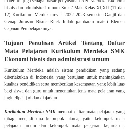
materi ini juga sebagai dasar penyusunan RPP Merdeka Ekonomi
bisnis dan administrasi umum Smk / Mak Kelas XI,XII (11 dan
12) Kurikulum Merdeka revisi 2022 2023 semester Ganjil dan
Genap Jurusan Bisnis Ritel. Inilah gambaran materi Elemen
Capaian Pembelajarannya.
Tujuan Penulisan Artikel Tentang Daftar
Mata Pelajaran Kurikulum Merdeka SMK
Ekonomi bisnis dan administrasi umum
Kurikulum Merdeka adalah sistem pendidikan yang sedang
diberlakukan di Indonesia, yang bertujuan untuk meningkatkan
kualitas pendidikan serta memberikan kesempatan yang lebih luas
bagi siswa dan guru untuk menentukan jenis mata pelajaran yang
ingin dipelajari dan diajarkan.
Kurikulum Merdeka SMK
memuat daftar mata pelajaran yang
dibagi menjadi dua kelompok utama, yaitu kelompok mata
pelajaran umum dan kelompok mata pelajaran kejuruan .