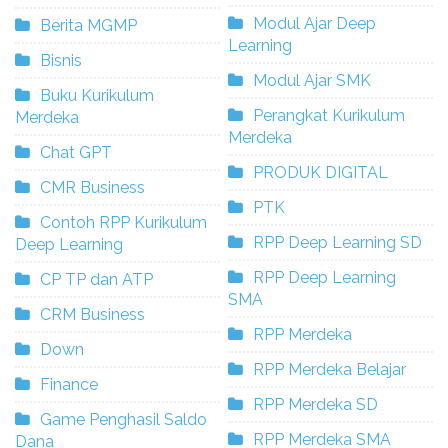
Modul Ajar Deep
Berita MGMP
Learning
Bisnis
Modul Ajar SMK
Buku Kurikulum
Perangkat Kurikulum
Merdeka
Merdeka
Chat GPT
PRODUK DIGITAL
CMR Business
PTK
Contoh RPP Kurikulum
RPP Deep Learning SD
Deep Learning
RPP Deep Learning
CP TP dan ATP
SMA
CRM Business
RPP Merdeka
Down
RPP Merdeka Belajar
Finance
RPP Merdeka SD
Game Penghasil Saldo
RPP Merdeka SMA
Dana