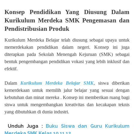
Konsep Pendidikan Yang Diusung Dalam
Kurikulum Merdeka SMK Pengemasan dan
Pendistribusian Produk
Kurikulum Merdeka Belajar telah diusung sebagai upaya untuk
memerdekakan pendidikan dalam negeri. Konsep ini juga
diterapkan pada Sekolah Menengah Kejuruan (SMK) sebagai
bentuk pengembangan pendidikan vokasi yang lebih inklusif dan
efektif.
Dalam
Kurikulum Merdeka Belajar SMK
, siswa diberikan
kemerdekaan untuk memilih jalur belajar yang sesuai dengan
kebutuhan dan minat mereka . Konsep ini memberikan ruang bagi
siswa untuk mengembangkan kreativitas dan kecakapan teknis
yang dibutuhkan di dunia industri.
Unduh
Juga :
Buku Siswa dan Guru Kurikulum
Merdeka SMK Kelas
10 11 12