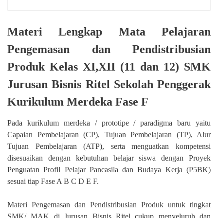
Materi Lengkap Mata Pelajaran
Pengemasan dan Pendistribusian
Produk Kelas XI,XII (11 dan 12) SMK
Jurusan Bisnis Ritel Sekolah Penggerak
Kurikulum Merdeka Fase F
Pada kurikulum merdeka / prototipe / paradigma baru yaitu
Capaian Pembelajaran (CP), Tujuan Pembelajaran (TP), Alur
Tujuan Pembelajaran (ATP), serta menguatkan kompetensi
disesuaikan dengan kebutuhan belajar siswa dengan Proyek
Penguatan Profil Pelajar Pancasila dan Budaya Kerja (P5BK)
sesuai tiap Fase A B C D E F.
Materi Pengemasan dan Pendistribusian Produk untuk tingkat
SMK/ MAK di Jurusan Bisnis Ritel cukup menyeluruh dan