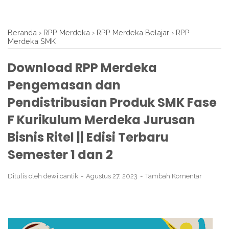
Beranda
›
RPP Merdeka
›
RPP Merdeka Belajar
›
RPP
Merdeka SMK
Download RPP Merdeka
Pengemasan dan
Pendistribusian Produk SMK Fase
F Kurikulum Merdeka Jurusan
Bisnis Ritel || Edisi Terbaru
Semester 1 dan 2
Ditulis oleh
dewi cantik
Agustus 27, 2023
Tambah Komentar