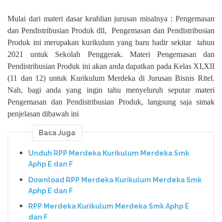
Mulai dari materi dasar keahlian jurusan misalnya : Pengemasan
dan Pendistribusian Produk dll, Pengemasan dan Pendistribusian
Produk ini merupakan kurikulum yang baru hadir sekitar tahun
2021 untuk Sekolah Penggerak. Materi Pengemasan dan
Pendistribusian Produk ini akan anda dapatkan pada Kelas XI,XII
(11 dan 12) untuk Kurikulum Merdeka di Jurusan Bisnis Ritel.
Nah, bagi anda yang ingin tahu menyeluruh seputar materi
Pengemasan dan Pendistribusian Produk, langsung saja simak
penjelasan dibawah ini
Baca Juga
Unduh RPP Merdeka Kurikulum Merdeka Smk
Aphp E dan F
Download RPP Merdeka Kurikulum Merdeka Smk
Aphp E dan F
RPP Merdeka Kurikulum Merdeka Smk Aphp E
dan F