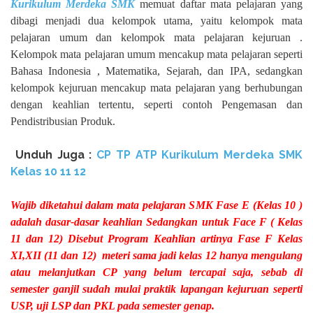
Kurikulum Merdeka SMK
memuat daftar mata pelajaran yang
dibagi menjadi dua kelompok utama, yaitu kelompok mata
pelajaran umum dan kelompok mata pelajaran kejuruan .
Kelompok mata pelajaran umum mencakup mata pelajaran seperti
Bahasa Indonesia , Matematika, Sejarah, dan IPA, sedangkan
kelompok kejuruan mencakup mata pelajaran yang berhubungan
dengan keahlian tertentu, seperti contoh Pengemasan dan
Pendistribusian Produk.
Unduh
Juga :
CP TP ATP Kurikulum Merdeka SMK
Kelas 10 11 12
Wajib diketahui dalam mata pelajaran SMK Fase E (Kelas 10 )
adalah dasar-dasar keahlian Sedangkan untuk Face F ( Kelas
11 dan 12) Disebut Program Keahlian artinya Fase F Kelas
XI,XII (11 dan 12) meteri sama jadi kelas 12 hanya mengulang
atau melanjutkan CP yang belum tercapai saja, sebab di
semester ganjil sudah mulai praktik lapangan kejuruan seperti
USP, uji LSP dan PKL pada semester genap.