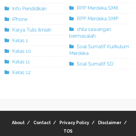
RPP Merdeka SMK
Info Pendidikan
RPP Merdeka SMP
iPhone
shila sawangan
Karya Tulis Ilmiah
bermasalah
Kelas 1
Soal Sumatif Kurikulum
Kelas 10
Merdeka
Kelas 11
Soal Sumatif SD
Kelas 12
About
Contact
Privacy Policy
Disclaimer
TOS