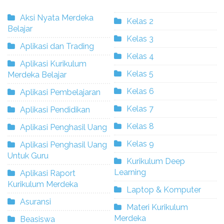
Aksi Nyata Merdeka
Kelas 2
Belajar
Kelas 3
Aplikasi dan Trading
Kelas 4
Aplikasi Kurikulum
Kelas 5
Merdeka Belajar
Kelas 6
Aplikasi Pembelajaran
Kelas 7
Aplikasi Pendidikan
Kelas 8
Aplikasi Penghasil Uang
Kelas 9
Aplikasi Penghasil Uang
Untuk Guru
Kurikulum Deep
Learning
Aplikasi Raport
Kurikulum Merdeka
Laptop & Komputer
Asuransi
Materi Kurikulum
Merdeka
Beasiswa