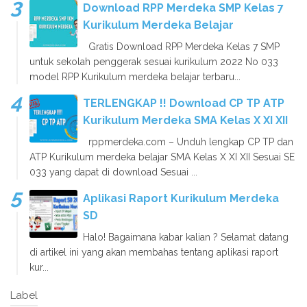
Download RPP Merdeka SMP Kelas 7
Kurikulum Merdeka Belajar
Gratis Download RPP Merdeka Kelas 7 SMP
untuk sekolah penggerak sesuai kurikulum 2022 No 033
model RPP Kurikulum merdeka belajar terbaru...
TERLENGKAP !! Download CP TP ATP
Kurikulum Merdeka SMA Kelas X XI XII
rppmerdeka.com – Unduh lengkap CP TP dan
ATP Kurikulum merdeka belajar SMA Kelas X XI XII Sesuai SE
033 yang dapat di download Sesuai ...
Aplikasi Raport Kurikulum Merdeka
SD
Halo! Bagaimana kabar kalian ? Selamat datang
di artikel ini yang akan membahas tentang aplikasi raport
kur...
Label