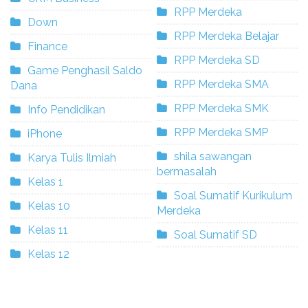
RPP Merdeka
Down
RPP Merdeka Belajar
Finance
RPP Merdeka SD
Game Penghasil Saldo
RPP Merdeka SMA
Dana
RPP Merdeka SMK
Info Pendidikan
RPP Merdeka SMP
iPhone
shila sawangan
Karya Tulis Ilmiah
bermasalah
Kelas 1
Soal Sumatif Kurikulum
Kelas 10
Merdeka
Kelas 11
Soal Sumatif SD
Kelas 12