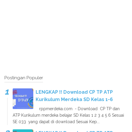
Postingan Populer
LENGKAP !! Download CP TP ATP
Kurikulum Merdeka SD Kelas 1-6
rppmerdeka.com - Download CP TP dan
ATP Kurikulum merdeka belajar SD Kelas 1 2 3 4 5 6 Sesuai
SE 033 yang dapat di download Sesuai Kep...