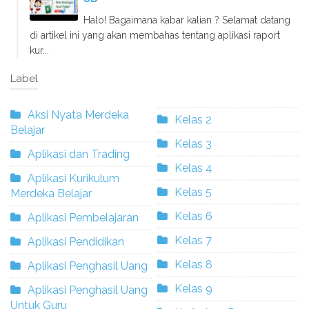
Halo! Bagaimana kabar kalian ? Selamat datang
di artikel ini yang akan membahas tentang aplikasi raport
kur...
Label
Aksi Nyata Merdeka
Kelas 2
Belajar
Kelas 3
Aplikasi dan Trading
Kelas 4
Aplikasi Kurikulum
Kelas 5
Merdeka Belajar
Kelas 6
Aplikasi Pembelajaran
Kelas 7
Aplikasi Pendidikan
Kelas 8
Aplikasi Penghasil Uang
Kelas 9
Aplikasi Penghasil Uang
Untuk Guru