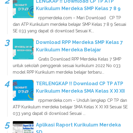
LENGKAP !! Download CP TP ATP
Kurikulum Merdeka SMP Kelas 7 8 9
rppmerdeka.com – Mari Download CP TP
dan ATP Kurikulum merdeka belajar SMP Kelas 7 8 9 Sesuai
SE 033 yang dapat di download Sesuai K...
Download RPP Merdeka SMP Kelas 7
Kurikulum Merdeka Belajar
Gratis Download RPP Merdeka Kelas 7 SMP
untuk sekolah penggerak sesuai kurikulum 2022 No 033
model RPP Kurikulum merdeka belajar terbaru...
TERLENGKAP !! Download CP TP ATP
Kurikulum Merdeka SMA Kelas X XI XII
rppmerdeka.com – Unduh lengkap CP TP dan
ATP Kurikulum merdeka belajar SMA Kelas X XI XII Sesuai SE
033 yang dapat di download Sesuai ...
Aplikasi Raport Kurikulum Merdeka
SD