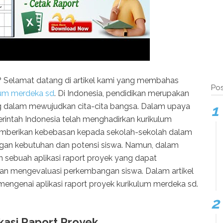
? Selamat datang di artikel kami yang membahas
Pos
ulum merdeka sd
. Di Indonesia, pendidikan merupakan
ng dalam mewujudkan cita-cita bangsa. Dalam upaya
intah Indonesia telah menghadirkan kurikulum
emberikan kebebasan kepada sekolah-sekolah dalam
gan kebutuhan dan potensi siswa. Namun, dalam
an sebuah aplikasi raport proyek yang dapat
n mengevaluasi perkembangan siswa. Dalam artikel
 mengenai aplikasi raport proyek kurikulum merdeka sd.
kasi Raport Proyek