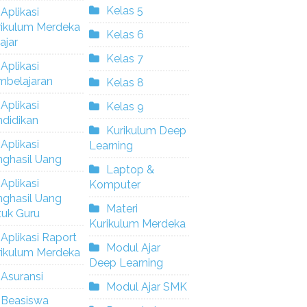
Kelas 5
Aplikasi
rikulum Merdeka
Kelas 6
ajar
Kelas 7
Aplikasi
mbelajaran
Kelas 8
Aplikasi
Kelas 9
didikan
Kurikulum Deep
Aplikasi
Learning
nghasil Uang
Laptop &
Aplikasi
Komputer
nghasil Uang
Materi
tuk Guru
Kurikulum Merdeka
Aplikasi Raport
Modul Ajar
rikulum Merdeka
Deep Learning
Asuransi
Modul Ajar SMK
Beasiswa