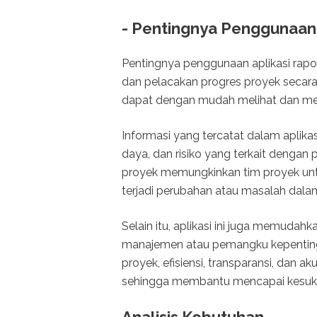
- Pentingnya Penggunaan 
Pentingnya penggunaan aplikasi rap
dan pelacakan progres proyek secara 
dapat dengan mudah melihat dan me
Informasi yang tercatat dalam aplik
daya, dan risiko yang terkait dengan
proyek memungkinkan tim proyek unt
terjadi perubahan atau masalah dala
Selain itu, aplikasi ini juga memudahk
manajemen atau pemangku kepenting
proyek, efisiensi, transparansi, dan 
sehingga membantu mencapai kesukse