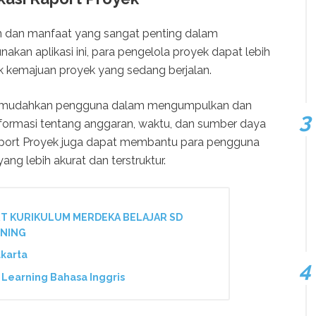
uan dan manfaat yang sangat penting dalam
an aplikasi ini, para pengelola proyek dapat lebih
 kemajuan proyek yang sedang berjalan.
t memudahkan pengguna dalam mengumpulkan dan
formasi tentang anggaran, waktu, dan sumber daya
 Raport Proyek juga dapat membantu para pengguna
ng lebih akurat dan terstruktur.
T KURIKULUM MERDEKA BELAJAR SD
ARNING
akarta
Learning Bahasa Inggris