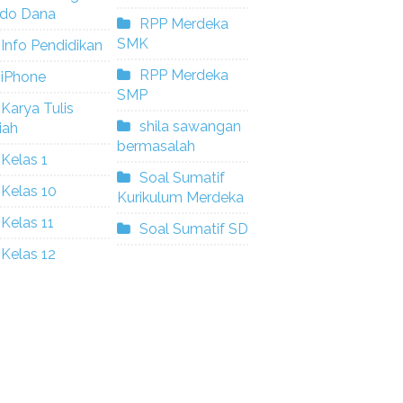
ldo Dana
RPP Merdeka
SMK
Info Pendidikan
RPP Merdeka
iPhone
SMP
Karya Tulis
shila sawangan
iah
bermasalah
Kelas 1
Soal Sumatif
Kelas 10
Kurikulum Merdeka
Kelas 11
Soal Sumatif SD
Kelas 12