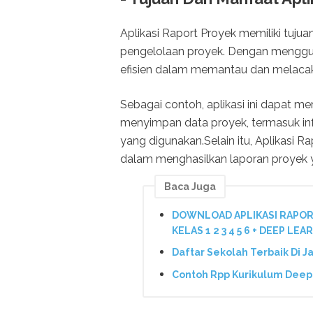
Aplikasi Raport Proyek memiliki tuj
pengelolaan proyek. Dengan menggunak
efisien dalam memantau dan melacak
Sebagai contoh, aplikasi ini dapa
menyimpan data proyek, termasuk in
yang digunakan.Selain itu, Aplikasi
dalam menghasilkan laporan proyek ya
Baca Juga
DOWNLOAD APLIKASI RAPOR
KELAS 1 2 3 4 5 6 + DEEP LE
Daftar Sekolah Terbaik Di J
Contoh Rpp Kurikulum Deep 