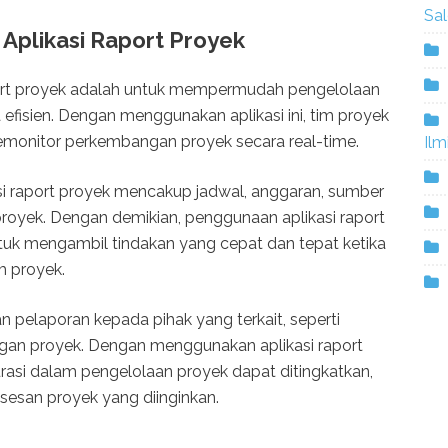
Sa
Aplikasi Raport Proyek
ort proyek adalah untuk mempermudah pengelolaan
efisien. Dengan menggunakan aplikasi ini, tim proyek
monitor perkembangan proyek secara real-time.
Ilm
asi raport proyek mencakup jadwal, anggaran, sumber
 proyek. Dengan demikian, penggunaan aplikasi raport
uk mengambil tindakan yang cepat dan tepat ketika
m proyek.
an pelaporan kepada pihak yang terkait, seperti
an proyek. Dengan menggunakan aplikasi raport
akurasi dalam pengelolaan proyek dapat ditingkatkan,
san proyek yang diinginkan.