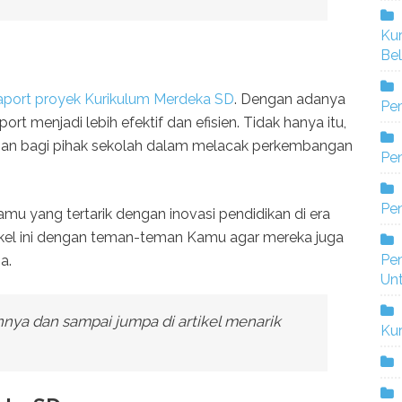
Ku
Bel
 raport proyek Kurikulum Merdeka SD
. Dengan adanya
Pe
port menjadi lebih efektif dan efisien. Tidak hanya itu,
ahan bagi pihak sekolah dalam melacak perkembangan
Pen
Pe
amu yang tertarik dengan inovasi pendidikan di era
rtikel ini dengan teman-teman Kamu agar mereka juga
Pe
a.
Un
nnya dan sampai jumpa di artikel menarik
Ku