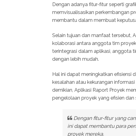
Dengan adanya fitur-fitur seperti g
memvisualisasikan perkembangan proy
membantu dalam membuat keputusan 
Selain tujuan dan manfaat tersebut, 
kolaborasi antara anggota tim proyek
terintegrasi dalam aplikasi, anggota t
dengan lebih mudah.
Hal ini dapat meningkatkan efisiensi 
kesalahan atau kekurangan informa
demikian, Aplikasi Raport Proyek me
pengelolaan proyek yang efisien dan 
Dengan fitur-fitur yang c
ini dapat membantu para p
proyek mereka.