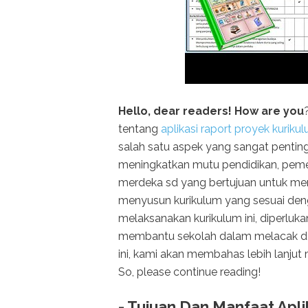
Hello, dear readers! How are you
tentang
aplikasi raport proyek kurik
salah satu aspek yang sangat penti
meningkatkan mutu pendidikan, pemer
merdeka sd yang bertujuan untuk m
menyusun kurikulum yang sesuai den
melaksanakan kurikulum ini, diperluk
membantu sekolah dalam melacak da
ini, kami akan membahas lebih lanjut
So, please continue reading!
- Tujuan Dan Manfaat Apli