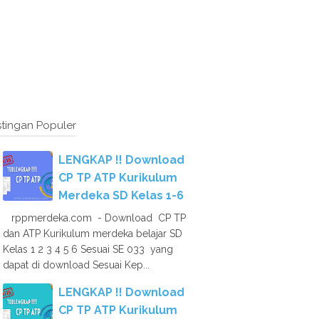
tingan Populer
LENGKAP !! Download
CP TP ATP Kurikulum
Merdeka SD Kelas 1-6
rppmerdeka.com - Download CP TP
dan ATP Kurikulum merdeka belajar SD
Kelas 1 2 3 4 5 6 Sesuai SE 033 yang
dapat di download Sesuai Kep...
LENGKAP !! Download
CP TP ATP Kurikulum