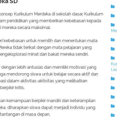
eka SD
konsep Kurikulum Merdeka di sekolah dasar. Kurikulum
lam pendidikan yang memberikan kebebasan kepada
 mereka secara maksimal.
Me
eri kebebasan untuk memilih dan menentukan mata
 Mereka tidak terikat dengan mata pelajaran yang
engeksplorasi minat dan bakat mereka sendiri.
Ku
 dengan lebih antusias dan memiliki motivasi yang
Lea
 juga mendorong siswa untuk belajar secara aktif dan
ipasi dalam aktivitas-aktivitas yang melibatkan
pikir kritis.
kan kemampuan berpikir mandiri dan keterampilan
ka, diharapkan siswa dapat menjadi individu yang
i tantangan di masa depan.