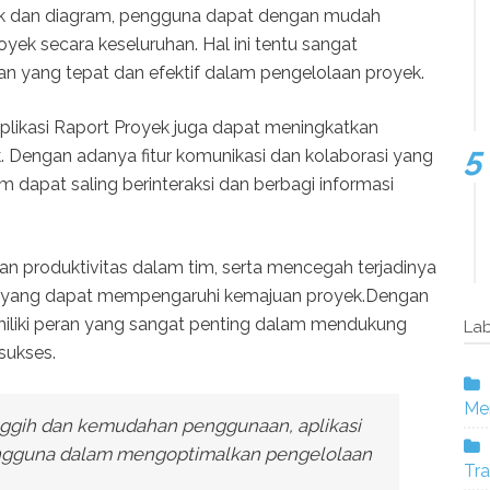
rafik dan diagram, pengguna dapat dengan mudah
ek secara keseluruhan. Hal ini tentu sangat
yang tepat dan efektif dalam pengelolaan proyek.
Aplikasi Raport Proyek juga dapat meningkatkan
. Dengan adanya fitur komunikasi dan kolaborasi yang
im dapat saling berinteraksi dan berbagi informasi
dan produktivitas dalam tim, serta mencegah terjadinya
si yang dapat mempengaruhi kemajuan proyek.Dengan
miliki peran yang sangat penting dalam mendukung
Lab
sukses.
Mer
anggih dan kemudahan penggunaan, aplikasi
engguna dalam mengoptimalkan pengelolaan
Tra