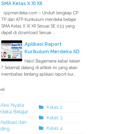
SMA Kelas X XI XII
rppmerdeka.com – Unduh lengkap CP
TP dan ATP Kurikulum merdeka belajar
SMA Kelas X XI XII Sesuai SE 033 yang
dapat di download Sesuai ...
Aplikasi Raport
Kurikulum Merdeka SD
Halo! Bagaimana kabar kalian
? Selamat datang di artikel ini yang akan
membahas tentang aplikasi raport kur...
el
Aksi Nyata
Kelas 2
deka Belajar
Kelas 3
Aplikasi dan
Kelas 4
ding