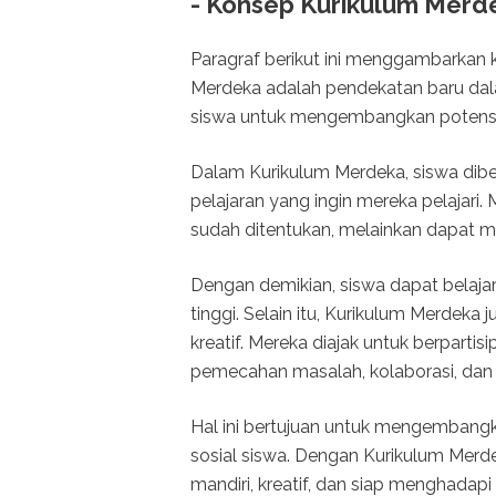
- Konsep Kurikulum Merd
Paragraf berikut ini menggambarkan 
Merdeka adalah pendekatan baru da
siswa untuk mengembangkan potensi
Dalam Kurikulum Merdeka, siswa dib
pelajaran yang ingin mereka pelajari.
sudah ditentukan, melainkan dapat m
Dengan demikian, siswa dapat belajar
tinggi. Selain itu, Kurikulum Merdeka
kreatif. Mereka diajak untuk berpartis
pemecahan masalah, kolaborasi, dan ber
Hal ini bertujuan untuk mengembang
sosial siswa. Dengan Kurikulum Merde
mandiri, kreatif, dan siap menghadap