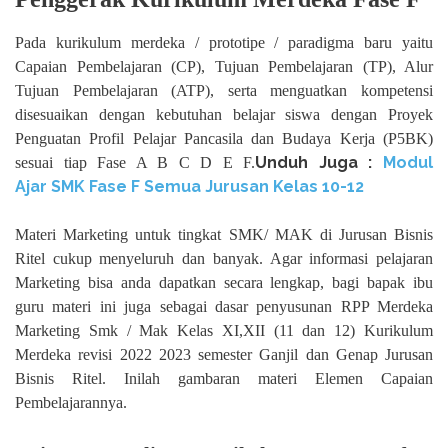
Pada kurikulum merdeka / prototipe / paradigma baru yaitu
Capaian Pembelajaran (CP), Tujuan Pembelajaran (TP), Alur
Tujuan Pembelajaran (ATP), serta menguatkan kompetensi
disesuaikan dengan kebutuhan belajar siswa dengan Proyek
Penguatan Profil Pelajar Pancasila dan Budaya Kerja (P5BK)
Unduh
Juga :
Modul
sesuai tiap Fase A B C D E F.
Ajar SMK Fase F Semua Jurusan Kelas 10-12
Materi Marketing untuk tingkat SMK/ MAK di Jurusan Bisnis
Ritel cukup menyeluruh dan banyak. Agar informasi pelajaran
Marketing bisa anda dapatkan secara lengkap, bagi bapak ibu
guru materi ini juga sebagai dasar penyusunan RPP Merdeka
Marketing Smk / Mak Kelas XI,XII (11 dan 12) Kurikulum
Merdeka revisi 2022 2023 semester Ganjil dan Genap Jurusan
Bisnis Ritel. Inilah gambaran materi Elemen Capaian
Pembelajarannya.