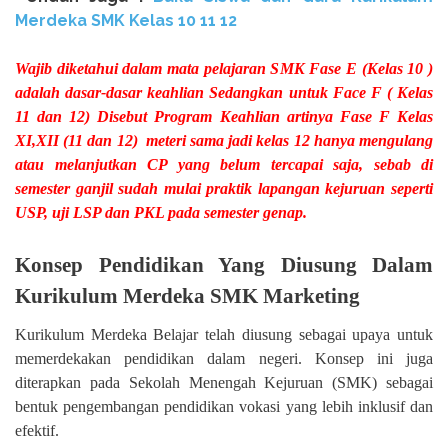
Merdeka SMK Kelas
10 11 12
Wajib diketahui dalam mata pelajaran SMK Fase E (Kelas 10 )
adalah dasar-dasar keahlian Sedangkan untuk Face F ( Kelas
11 dan 12) Disebut Program Keahlian artinya Fase F Kelas
XI,XII (11 dan 12)
meteri sama jadi kelas 12 hanya mengulang
atau melanjutkan CP yang belum tercapai saja, sebab di
semester ganjil sudah mulai praktik lapangan kejuruan seperti
USP, uji LSP dan PKL pada semester genap.
Konsep Pendidikan Yang Diusung Dalam
Kurikulum Merdeka SMK Marketing
Kurikulum Merdeka Belajar telah diusung sebagai upaya untuk
memerdekakan pendidikan dalam negeri. Konsep ini juga
diterapkan pada Sekolah Menengah Kejuruan (SMK) sebagai
bentuk pengembangan pendidikan vokasi yang lebih inklusif dan
efektif.