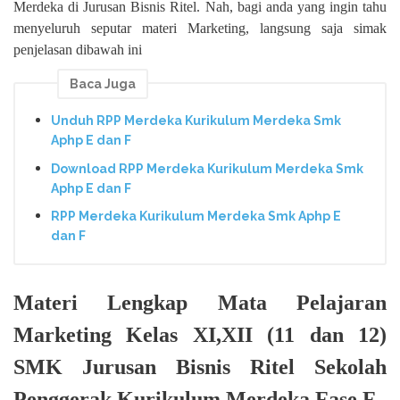
Merdeka di Jurusan Bisnis Ritel. Nah, bagi anda yang ingin tahu
menyeluruh seputar materi Marketing, langsung saja simak
penjelasan dibawah ini
Baca Juga
Unduh RPP Merdeka Kurikulum Merdeka Smk
Aphp E dan F
Download RPP Merdeka Kurikulum Merdeka Smk
Aphp E dan F
RPP Merdeka Kurikulum Merdeka Smk Aphp E
dan F
Materi Lengkap Mata Pelajaran
Marketing Kelas XI,XII (11 dan 12)
SMK Jurusan Bisnis Ritel Sekolah
Penggerak Kurikulum Merdeka Fase F