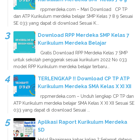
rppmerdeka.com – Mari Download CP TP
dan ATP Kurikulum merdeka belajar SMP Kelas 7 8 9 Sesuai
SE 033 yang dapat di download Sesuai K...
Download RPP Merdeka SMP Kelas 7
Kurikulum Merdeka Belajar
Gratis Download RPP Merdeka Kelas 7 SMP
untuk sekolah penggerak sesuai kurikulum 2022 No 033
model RPP Kurikulum merdeka belajar terbaru...
TERLENGKAP !! Download CP TP ATP
Kurikulum Merdeka SMA Kelas X XI XII
rppmerdeka.com – Unduh lengkap CP TP dan
ATP Kurikulum merdeka belajar SMA Kelas X XI XII Sesuai SE
033 yang dapat di download Sesuai ...
Aplikasi Raport Kurikulum Merdeka
SD
Halo! Bagaimana kabar kalian ? Selamat datang