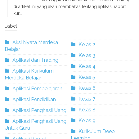
di artikel ini yang akan membahas tentang aplikasi raport
kur...
Label
Aksi Nyata Merdeka
Kelas 2
Belajar
Kelas 3
Aplikasi dan Trading
Kelas 4
Aplikasi Kurikulum
Kelas 5
Merdeka Belajar
Kelas 6
Aplikasi Pembelajaran
Kelas 7
Aplikasi Pendidikan
Kelas 8
Aplikasi Penghasil Uang
Kelas 9
Aplikasi Penghasil Uang
Untuk Guru
Kurikulum Deep
Learning
Aplikasi Raport