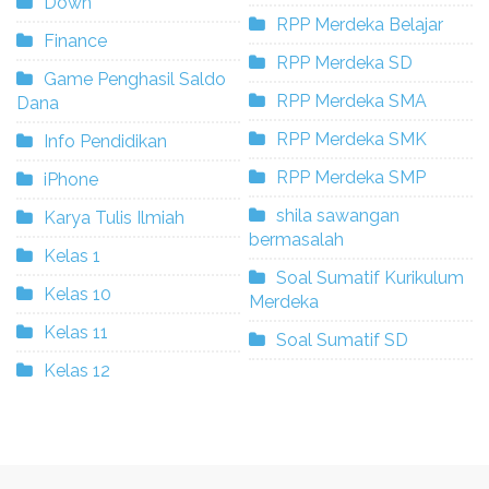
Down
RPP Merdeka Belajar
Finance
RPP Merdeka SD
Game Penghasil Saldo
RPP Merdeka SMA
Dana
RPP Merdeka SMK
Info Pendidikan
RPP Merdeka SMP
iPhone
shila sawangan
Karya Tulis Ilmiah
bermasalah
Kelas 1
Soal Sumatif Kurikulum
Kelas 10
Merdeka
Kelas 11
Soal Sumatif SD
Kelas 12