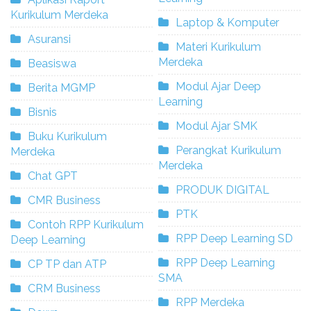
Kurikulum Merdeka
Laptop & Komputer
Asuransi
Materi Kurikulum
Merdeka
Beasiswa
Modul Ajar Deep
Berita MGMP
Learning
Bisnis
Modul Ajar SMK
Buku Kurikulum
Perangkat Kurikulum
Merdeka
Merdeka
Chat GPT
PRODUK DIGITAL
CMR Business
PTK
Contoh RPP Kurikulum
RPP Deep Learning SD
Deep Learning
RPP Deep Learning
CP TP dan ATP
SMA
CRM Business
RPP Merdeka