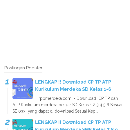
Postingan Populer
LENGKAP !! Download CP TP ATP
Kurikulum Merdeka SD Kelas 1-6
rppmerdeka.com - Download CP TP dan
ATP Kurikulum merdeka belajar SD Kelas 1 2 3 4 5 6 Sesuai
SE 033 yang dapat di download Sesuai Kep...
LENGKAP !! Download CP TP ATP
Kurikulum Merdeka SMP Kelas 7 8 9