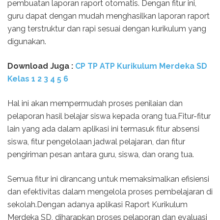
pembuatan laporan raport otomatis. Dengan fitur ini,
guru dapat dengan mudah menghasilkan laporan raport
yang terstruktur dan rapi sesuai dengan kurikulum yang
digunakan.
Download Juga :
CP TP ATP Kurikulum Merdeka SD
Kelas 1 2 3 4 5 6
Hal ini akan mempermudah proses penilaian dan
pelaporan hasil belajar siswa kepada orang tua.Fitur-fitur
lain yang ada dalam aplikasi ini termasuk fitur absensi
siswa, fitur pengelolaan jadwal pelajaran, dan fitur
pengiriman pesan antara guru, siswa, dan orang tua.
Semua fitur ini dirancang untuk memaksimalkan efisiensi
dan efektivitas dalam mengelola proses pembelajaran di
sekolah.Dengan adanya aplikasi Raport Kurikulum
Merdeka SD, diharapkan proses pelaporan dan evaluasi