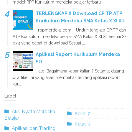
model RPP Kurikulum merdeka belajar terbaru...
TERLENGKAP !! Download CP TP ATP
Kurikulum Merdeka SMA Kelas X XI XII
rppmerdeka.com – Unduh lengkap CP TP dan
ATP Kurikulum merdeka belajar SMA Kelas X XI XII Sesuai SE
033 yang dapat di download Sesuai ...
Aplikasi Raport Kurikulum Merdeka
SD
Halo! Bagaimana kabar kalian ? Selamat datang
di artikel ini yang akan membahas tentang aplikasi raport
kur...
Label
Aksi Nyata Merdeka
Kelas 2
Belajar
Kelas 3
Aplikasi dan Trading