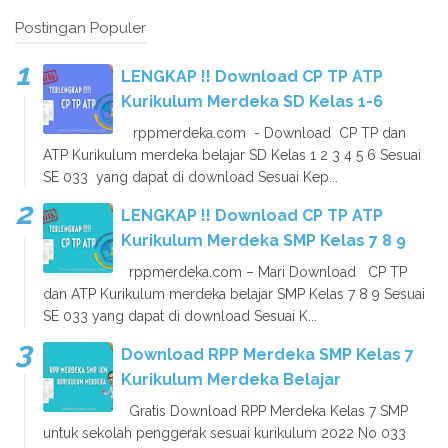
Postingan Populer
LENGKAP !! Download CP TP ATP
Kurikulum Merdeka SD Kelas 1-6
rppmerdeka.com - Download CP TP dan
ATP Kurikulum merdeka belajar SD Kelas 1 2 3 4 5 6 Sesuai
SE 033 yang dapat di download Sesuai Kep...
LENGKAP !! Download CP TP ATP
Kurikulum Merdeka SMP Kelas 7 8 9
rppmerdeka.com – Mari Download CP TP
dan ATP Kurikulum merdeka belajar SMP Kelas 7 8 9 Sesuai
SE 033 yang dapat di download Sesuai K...
Download RPP Merdeka SMP Kelas 7
Kurikulum Merdeka Belajar
Gratis Download RPP Merdeka Kelas 7 SMP
untuk sekolah penggerak sesuai kurikulum 2022 No 033