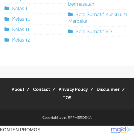
bermasalah
Kelas 1
Soal Sumatif Kurikulum
Kelas 10
Merdeka
Kelas 11
Soal Sumatif SD
Kelas 12
About
Contact
Privacy Policy
Disclaimer
TOS
Copyright 2019
RPPMERDEKA