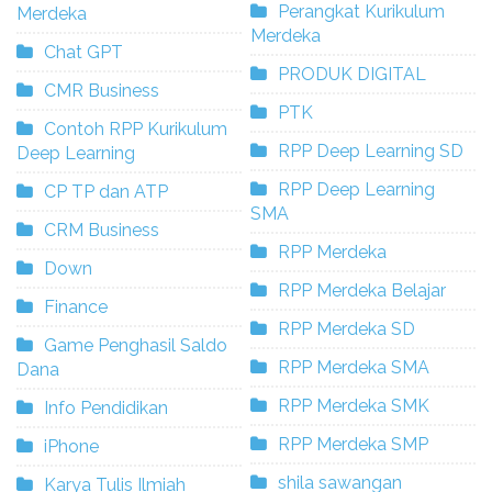
Perangkat Kurikulum
Merdeka
Merdeka
Chat GPT
PRODUK DIGITAL
CMR Business
PTK
Contoh RPP Kurikulum
RPP Deep Learning SD
Deep Learning
RPP Deep Learning
CP TP dan ATP
SMA
CRM Business
RPP Merdeka
Down
RPP Merdeka Belajar
Finance
RPP Merdeka SD
Game Penghasil Saldo
RPP Merdeka SMA
Dana
RPP Merdeka SMK
Info Pendidikan
RPP Merdeka SMP
iPhone
shila sawangan
Karya Tulis Ilmiah