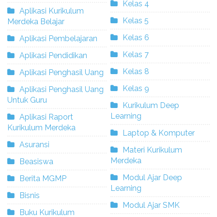
Kelas 4
Aplikasi Kurikulum
Kelas 5
Merdeka Belajar
Kelas 6
Aplikasi Pembelajaran
Kelas 7
Aplikasi Pendidikan
Kelas 8
Aplikasi Penghasil Uang
Kelas 9
Aplikasi Penghasil Uang
Untuk Guru
Kurikulum Deep
Learning
Aplikasi Raport
Kurikulum Merdeka
Laptop & Komputer
Asuransi
Materi Kurikulum
Merdeka
Beasiswa
Modul Ajar Deep
Berita MGMP
Learning
Bisnis
Modul Ajar SMK
Buku Kurikulum