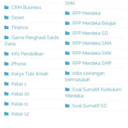
SMA
CRM Business
RPP Merdeka
Down
RPP Merdeka Belajar
Finance
RPP Merdeka SD
Game Penghasil Saldo
RPP Merdeka SMA
Dana
RPP Merdeka SMK
Info Pendidikan
RPP Merdeka SMP
iPhone
shila sawangan
Karya Tulis Ilmiah
bermasalah
Kelas 1
Soal Sumatif Kurikulum
Kelas 10
Merdeka
Kelas 11
Soal Sumatif SD
Kelas 12