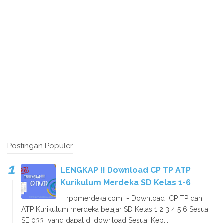
Postingan Populer
LENGKAP !! Download CP TP ATP
Kurikulum Merdeka SD Kelas 1-6
rppmerdeka.com - Download CP TP dan
ATP Kurikulum merdeka belajar SD Kelas 1 2 3 4 5 6 Sesuai
SE 033 yang dapat di download Sesuai Kep...