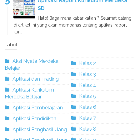
Aplikasi Raport Kurikulum Merdeka
SD
Halo! Bagaimana kabar kalian ? Selamat datang
di artikel ini yang akan membahas tentang aplikasi raport
kur...
Label
Aksi Nyata Merdeka
Kelas 2
Belajar
Kelas 3
Aplikasi dan Trading
Kelas 4
Aplikasi Kurikulum
Kelas 5
Merdeka Belajar
Kelas 6
Aplikasi Pembelajaran
Kelas 7
Aplikasi Pendidikan
Kelas 8
Aplikasi Penghasil Uang
Kelas 9