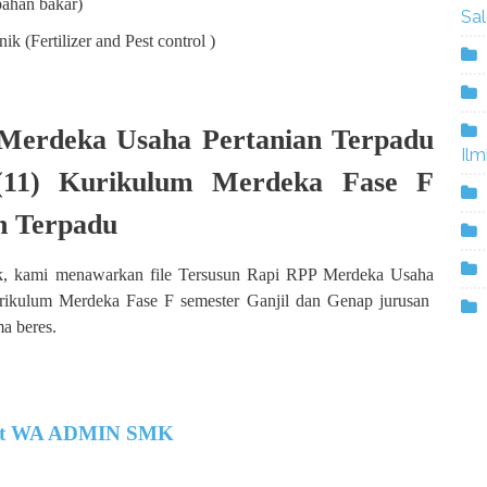
ahan bakar)
Sa
 (Fertilizer and Pest control )
Merdeka Usaha Pertanian Terpadu
Ilm
11) Kurikulum Merdeka Fase F
n Terpadu
k, kami menawarkan file Tersusun Rapi RPP Merdeka Usaha
rikulum Merdeka Fase F semester Ganjil dan Genap jurusan
ma beres.
t WA ADMIN SMK