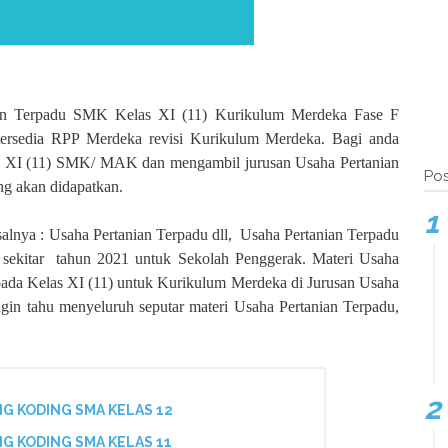
an Terpadu SMK Kelas XI (11) Kurikulum Merdeka Fase F
 tersedia RPP Merdeka revisi Kurikulum Merdeka. Bagi anda
as XI (11) SMK/ MAK dan mengambil jurusan Usaha Pertanian
Pos
ng akan didapatkan.
salnya : Usaha Pertanian Terpadu dll,
Usaha Pertanian Terpadu
sekitar
tahun 2021 untuk Sekolah Penggerak. Materi Usaha
 pada Kelas XI (11) untuk Kurikulum Merdeka di Jurusan Usaha
ngin tahu menyeluruh seputar materi Usaha Pertanian Terpadu,
G KODING SMA KELAS 12
G KODING SMA KELAS 11