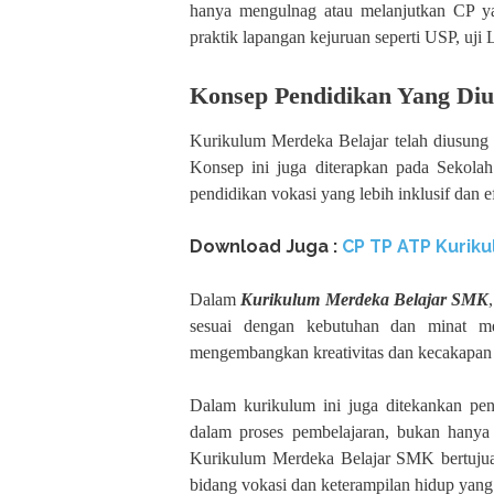
hanya mengulnag atau melanjutkan CP yan
praktik lapangan kejuruan seperti USP, uj
Konsep Pendidikan Yang D
Kurikulum Merdeka Belajar telah diusung
Konsep ini juga diterapkan pada Sekol
pendidikan vokasi yang lebih inklusif dan ef
Download Juga :
CP TP ATP Kuriku
Dalam
Kurikulum Merdeka Belajar SMK
sesuai dengan kebutuhan dan minat m
mengembangkan kreativitas dan kecakapan t
Dalam kurikulum ini juga ditekankan pen
dalam proses pembelajaran, bukan hanya
Kurikulum Merdeka Belajar SMK bertujua
bidang vokasi dan keterampilan hidup yang di