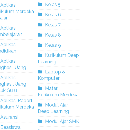
Kelas 5
Aplikasi
rikulum Merdeka
Kelas 6
ajar
Kelas 7
Aplikasi
mbelajaran
Kelas 8
Aplikasi
Kelas 9
didikan
Kurikulum Deep
Aplikasi
Learning
nghasil Uang
Laptop &
Aplikasi
Komputer
nghasil Uang
Materi
tuk Guru
Kurikulum Merdeka
Aplikasi Raport
Modul Ajar
rikulum Merdeka
Deep Learning
Asuransi
Modul Ajar SMK
Beasiswa