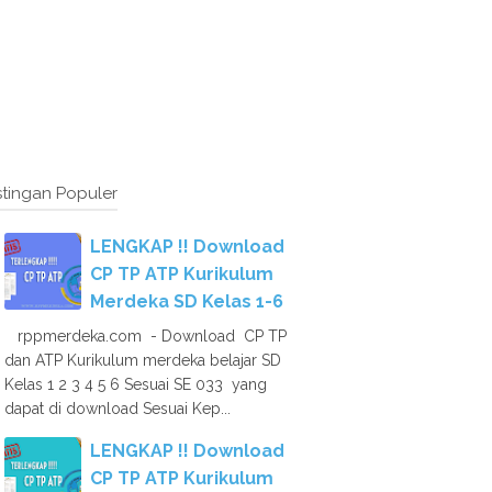
tingan Populer
LENGKAP !! Download
CP TP ATP Kurikulum
Merdeka SD Kelas 1-6
rppmerdeka.com - Download CP TP
dan ATP Kurikulum merdeka belajar SD
Kelas 1 2 3 4 5 6 Sesuai SE 033 yang
dapat di download Sesuai Kep...
LENGKAP !! Download
CP TP ATP Kurikulum