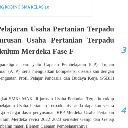
G KODING SMA KELAS 10
elajaran Usaha Pertanian Terpadu
rusan Usaha Pertanian Terpadu
ikulum Merdeka Fase F
paradigma baru yaitu Capaian Pembelajaran (CP), Tujuan
aran (ATP), serta menguatkan kompetensi disesuaikan dengan
enguatan Profil Pelajar Pancasila dan Budaya Kerja (P5BK)
ingkat SMK/ MAK di jurusan Usaha Pertanian Terpadu cukup
elajaran Usaha Pertanian Terpadu bisa anda dapatkan secara
 juga sebagai dasar penyusunan RPP Merdeka Usaha Pertanian
ulum Merdeka revisi 2022 2023 semester Ganjil dan Genap
gambaran materi Elemen Capaian Pembelajarannya.