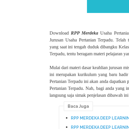
Download
RPP Merdeka
Usaha Pertani
Jurusan Usaha Pertanian Terpadu. Telah
yang saat ini tengah duduk dibangku Kel
Terpadu, tentu beragam materi pelajaran ya
Mulai dari materi dasar keahlian jurusan mi
ini merupakan kurikulum yang baru hadir 
Pertanian Terpadu ini akan anda dapatkan
Pertanian Terpadu. Nah, bagi anda yang i
langsung saja simak penjelasan dibawah ini
Baca Juga
RPP MERDEKA DEEP LEARNIN
RPP MERDEKA DEEP LEARNIN