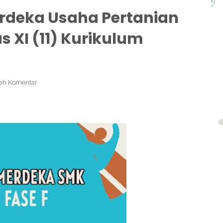
rdeka Usaha Pertanian
 XI (11) Kurikulum
ah Komentar