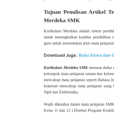
Tujuan Penulisan Artikel T
Merdeka SMK
Kurikulum Merdeka adalah sistem pendidi
untuk meningkatkan kualitas pendidikan 
guru untuk menentukan jenis mata pelajaran 
Download Juga :
Buku Siswa dan 
Kurikulum Merdeka SMK
memuat daftar m
kelompok mata pelajaran umum dan kelomp
mencakup mata pelajaran seperti Bahasa I
kejuruan mencakup mata pelajaran yang b
Sipil dan Elektronika.
Wajib diketahui dalam mata pelajaran SMK
Kelas 11 dan 12 ) Disebut Program Keahlia