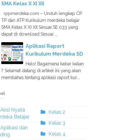
SMA Kelas X XI XII
rppmerdeka.com – Unduh lengkap CP
TP dan ATP Kurikulum merdeka belajar
SMA Kelas X XI XII Sesuai SE 033 yang
dapat di download Sesuai ...
Aplikasi Raport
Kurikulum Merdeka SD
Halo! Bagaimana kabar kalian
? Selamat datang di artikel ini yang akan
membahas tentang aplikasi raport kur...
el
Aksi Nyata
Kelas 2
deka Belajar
Kelas 3
Aplikasi dan
Kelas 4
ding