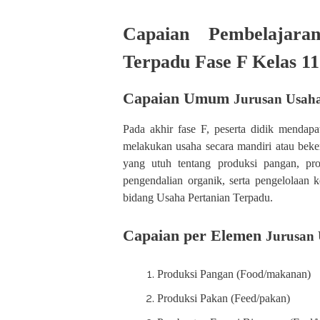
Capaian Pembelajar
Terpadu Fase F Kelas 11
Capaian Umum
Jurusan Usaha
Pada akhir fase F, peserta didik menda
melakukan usaha secara mandiri atau beker
yang utuh tentang produksi pangan, pr
pengendalian organik, serta pengelolaa
bidang Usaha Pertanian Terpadu.
Capaian per Elemen
Jurusan 
Produksi Pangan (Food/makanan)
Produksi Pakan (Feed/pakan)