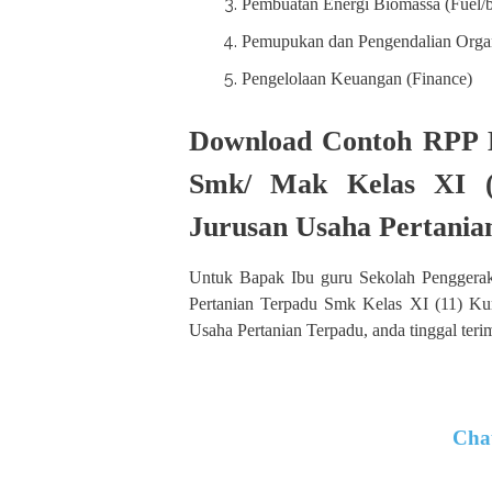
Pembuatan Energi Biomassa (Fuel/b
Pemupukan dan Pengendalian Organik
Pengelolaan Keuangan (Finance)
Download Contoh RPP 
Smk/ Mak Kelas XI (
Jurusan Usaha Pertania
Untuk Bapak Ibu guru Sekolah Penggera
Pertanian Terpadu Smk Kelas XI (11) Ku
Usaha Pertanian Terpadu, anda tinggal teri
Cha