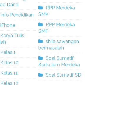
ldo Dana
RPP Merdeka
SMK
Info Pendidikan
RPP Merdeka
iPhone
SMP
Karya Tulis
shila sawangan
iah
bermasalah
Kelas 1
Soal Sumatif
Kelas 10
Kurikulum Merdeka
Kelas 11
Soal Sumatif SD
Kelas 12