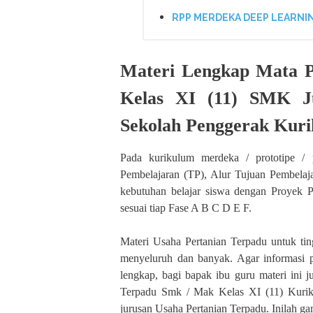
RPP MERDEKA DEEP LEARNIN
Materi Lengkap Mata P
Kelas XI (11) SMK Ju
Sekolah Penggerak Kur
Pada kurikulum merdeka / prototipe / 
Pembelajaran (TP), Alur Tujuan Pembelaj
kebutuhan belajar siswa dengan Proyek P
sesuai tiap Fase A B C D E F.
Materi Usaha Pertanian Terpadu untuk t
menyeluruh dan banyak. Agar informasi p
lengkap, bagi bapak ibu guru materi ini
Terpadu Smk / Mak Kelas XI (11) Kurik
jurusan Usaha Pertanian Terpadu. Inilah 