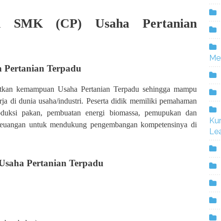
an SMK (CP) Usaha Pertanian
Me
 Pertanian Terpadu
patkan kemampuan Usaha Pertanian Terpadu sehingga mampu
ja di dunia usaha/industri. Peserta didik memiliki pemahaman
oduksi pakan, pembuatan energi biomassa, pemupukan dan
Ku
n keuangan untuk mendukung pengembangan kompetensinya di
Lea
Usaha Pertanian Terpadu