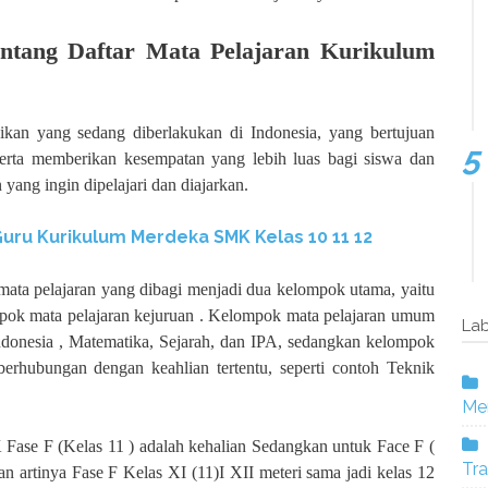
entang Daftar Mata Pelajaran Kurikulum
kan yang sedang diberlakukan di Indonesia, yang bertujuan
serta memberikan kesempatan yang lebih luas bagi siswa dan
yang ingin dipelajari dan diajarkan.
Guru Kurikulum Merdeka SMK Kelas
10 11 12
ata pelajaran yang dibagi menjadi dua kelompok utama, yaitu
ok mata pelajaran kejuruan . Kelompok mata pelajaran umum
Lab
ndonesia , Matematika, Sejarah, dan IPA, sedangkan kelompok
erhubungan dengan keahlian tertentu, seperti contoh Teknik
Mer
 Fase F (Kelas 11 ) adalah kehalian Sedangkan untuk Face F (
Tra
n artinya Fase F Kelas XI (11)I XII meteri sama jadi kelas 12