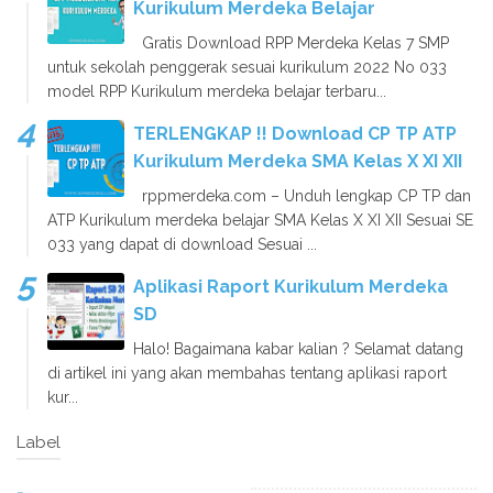
Kurikulum Merdeka Belajar
Gratis Download RPP Merdeka Kelas 7 SMP
untuk sekolah penggerak sesuai kurikulum 2022 No 033
model RPP Kurikulum merdeka belajar terbaru...
TERLENGKAP !! Download CP TP ATP
Kurikulum Merdeka SMA Kelas X XI XII
rppmerdeka.com – Unduh lengkap CP TP dan
ATP Kurikulum merdeka belajar SMA Kelas X XI XII Sesuai SE
033 yang dapat di download Sesuai ...
Aplikasi Raport Kurikulum Merdeka
SD
Halo! Bagaimana kabar kalian ? Selamat datang
di artikel ini yang akan membahas tentang aplikasi raport
kur...
Label