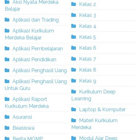
Aksi Nyata Merdeka
Kelas 2
Belajar
Kelas 3
Aplikasi dan Trading
Kelas 4
Aplikasi Kurikulum
Kelas 5
Merdeka Belajar
Kelas 6
Aplikasi Pembelajaran
Kelas 7
Aplikasi Pendidikan
Kelas 8
Aplikasi Penghasil Uang
Kelas 9
Aplikasi Penghasil Uang
Untuk Guru
Kurikulum Deep
Learning
Aplikasi Raport
Kurikulum Merdeka
Laptop & Komputer
Asuransi
Materi Kurikulum
Merdeka
Beasiswa
Modul Ajar Deep
Berita MGMP