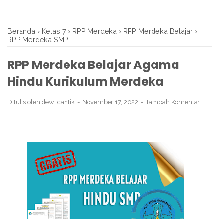
Beranda
›
Kelas 7
›
RPP Merdeka
›
RPP Merdeka Belajar
›
RPP Merdeka SMP
RPP Merdeka Belajar Agama
Hindu Kurikulum Merdeka
Ditulis oleh
dewi cantik
November 17, 2022
Tambah Komentar