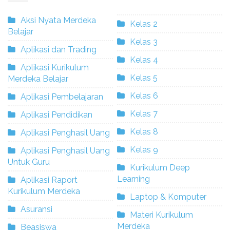
Aksi Nyata Merdeka
Kelas 2
Belajar
Kelas 3
Aplikasi dan Trading
Kelas 4
Aplikasi Kurikulum
Kelas 5
Merdeka Belajar
Kelas 6
Aplikasi Pembelajaran
Kelas 7
Aplikasi Pendidikan
Kelas 8
Aplikasi Penghasil Uang
Kelas 9
Aplikasi Penghasil Uang
Untuk Guru
Kurikulum Deep
Learning
Aplikasi Raport
Kurikulum Merdeka
Laptop & Komputer
Asuransi
Materi Kurikulum
Merdeka
Beasiswa