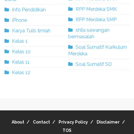
RPP Merdeka SMK
Info Pendidikan
RPP Merdeka SMP
iPhone
shila sawangan
Karya Tulis Ilmiah
bermasalah
Kelas 1
Soal Sumatif Kurikulum
Kelas 10
Merdeka
Kelas 11
Soal Sumatif SD
Kelas 12
About
Contact
Privacy Policy
Disclaimer
TOS