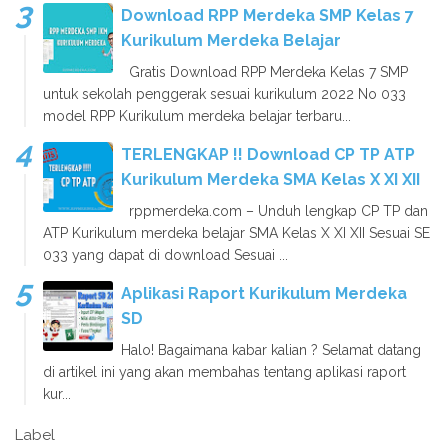
Download RPP Merdeka SMP Kelas 7
Kurikulum Merdeka Belajar
Gratis Download RPP Merdeka Kelas 7 SMP
untuk sekolah penggerak sesuai kurikulum 2022 No 033
model RPP Kurikulum merdeka belajar terbaru...
TERLENGKAP !! Download CP TP ATP
Kurikulum Merdeka SMA Kelas X XI XII
rppmerdeka.com – Unduh lengkap CP TP dan
ATP Kurikulum merdeka belajar SMA Kelas X XI XII Sesuai SE
033 yang dapat di download Sesuai ...
Aplikasi Raport Kurikulum Merdeka
SD
Halo! Bagaimana kabar kalian ? Selamat datang
di artikel ini yang akan membahas tentang aplikasi raport
kur...
Label