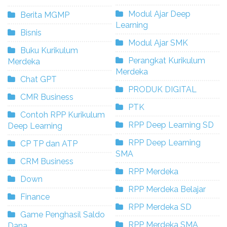
Modul Ajar Deep
Berita MGMP
Learning
Bisnis
Modul Ajar SMK
Buku Kurikulum
Perangkat Kurikulum
Merdeka
Merdeka
Chat GPT
PRODUK DIGITAL
CMR Business
PTK
Contoh RPP Kurikulum
RPP Deep Learning SD
Deep Learning
RPP Deep Learning
CP TP dan ATP
SMA
CRM Business
RPP Merdeka
Down
RPP Merdeka Belajar
Finance
RPP Merdeka SD
Game Penghasil Saldo
RPP Merdeka SMA
Dana