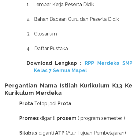
1.
Lembar Kerja Peserta Didik
2.
Bahan Bacaan Guru dan Peserta Didik
3.
Glosarium
4.
Daftar Pustaka
Download Lengkap :
RPP Merdeka SMP
Kelas 7 Semua Mapel
Pergantian Nama Istilah Kurikulum K13 Ke
Kurikulum Merdeka
Prota
Tetap jadi
Prota
Promes
diganti
prosem
( program semester )
Silabus
diganti
ATP
(Alur Tujuan Pembelajaran)