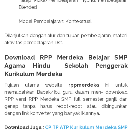
Tatap Muka/Pembelajaran Hybrid/Pembelajaran
Blended
Model Pembelajaran: Kontekstual
Dilanjutkan dengan alur dan tujuan pembelajaran, materi,
aktivitas pembelajaran Dst.
Download RPP Merdeka Belajar SMP
Agama Hindu Sekolah Penggerak
Kurikulum Merdeka
Tujuan utama website
rppmerdeka
ini untuk
memudahkan Bapak/Ibu guru dalam men- download
RPP versi RPP Merdeka SMP full semester ganjil dan
genap tanpa harus repot-repot atau dibingunkan
dengan link konverter yang banyak iklannya.
Download Juga :
CP TP ATP Kurikulum Merdeka SMP