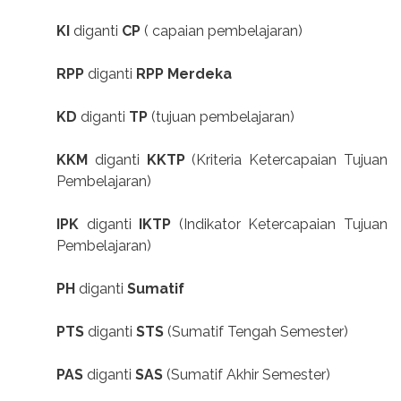
KI
diganti
CP
( capaian pembelajaran)
RPP
diganti
RPP Merdeka
KD
diganti
TP
(tujuan pembelajaran)
KKM
diganti
KKTP
(Kriteria Ketercapaian Tujuan
Pembelajaran)
IPK
diganti
IKTP
(Indikator Ketercapaian Tujuan
Pembelajaran)
PH
diganti
Sumatif
PTS
diganti
STS
(Sumatif Tengah Semester)
PAS
diganti
SAS
(Sumatif Akhir Semester)