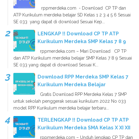
rppmerdeka.com - Download CP TP dan
ATP Kurikulum merdeka belajar SD Kelas 1 2 3 4 5 6 Sesuai
SE 033 yang dapat di download Sesuai Kep...
LENGKAP !! Download CP TP ATP
Kurikulum Merdeka SMP Kelas 7 8 9
rppmerdeka.com – Mari Download CP TP
dan ATP Kurikulum merdeka belajar SMP Kelas 7 8 9 Sesuai
SE 033 yang dapat di download Sesuai K...
Download RPP Merdeka SMP Kelas 7
Kurikulum Merdeka Belajar
Gratis Download RPP Merdeka Kelas 7 SMP
untuk sekolah penggerak sesuai kurikulum 2022 No 033
model RPP Kurikulum merdeka belajar terbaru...
TERLENGKAP !! Download CP TP ATP
Kurikulum Merdeka SMA Kelas X XI XII
rppmerdeka.com – Unduh lengkap CP TP dan