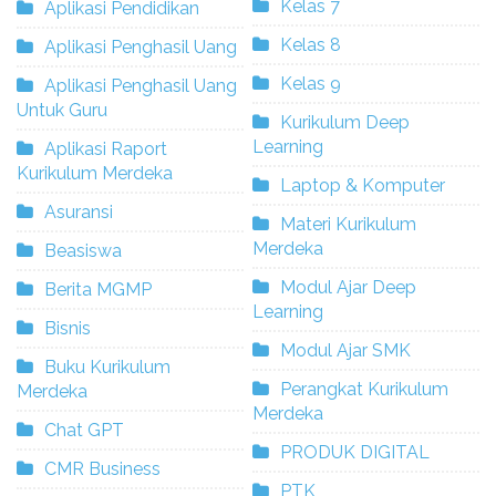
Kelas 7
Aplikasi Pendidikan
Kelas 8
Aplikasi Penghasil Uang
Kelas 9
Aplikasi Penghasil Uang
Untuk Guru
Kurikulum Deep
Learning
Aplikasi Raport
Kurikulum Merdeka
Laptop & Komputer
Asuransi
Materi Kurikulum
Merdeka
Beasiswa
Modul Ajar Deep
Berita MGMP
Learning
Bisnis
Modul Ajar SMK
Buku Kurikulum
Perangkat Kurikulum
Merdeka
Merdeka
Chat GPT
PRODUK DIGITAL
CMR Business
PTK