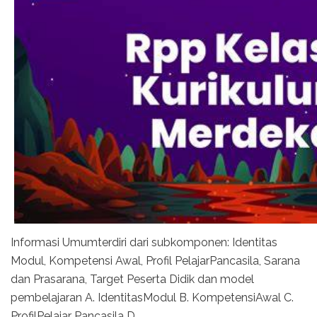
Informasi Umumterdiri dari subkomponen: Identitas
Modul, Kompetensi Awal, Profil PelajarPancasila, Sarana
dan Prasarana, Target Peserta Didik dan model
pembelajaran A. IdentitasModul B. KompetensiAwal C.
ProfilPelajar Pancasila D.