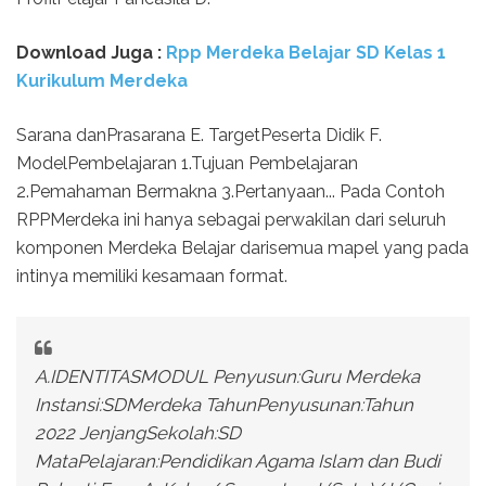
Download Juga :
Rpp Merdeka Belajar SD Kelas 1
Kurikulum Merdeka
Sarana danPrasarana E. TargetPeserta Didik F.
ModelPembelajaran 1.Tujuan Pembelajaran
2.Pemahaman Bermakna 3.Pertanyaan... Pada Contoh
RPPMerdeka ini hanya sebagai perwakilan dari seluruh
komponen Merdeka Belajar darisemua mapel yang pada
intinya memiliki kesamaan format.
A.IDENTITASMODUL Penyusun:Guru Merdeka
Instansi:SDMerdeka TahunPenyusunan:Tahun
2022 JenjangSekolah:SD
MataPelajaran:Pendidikan Agama Islam dan Budi