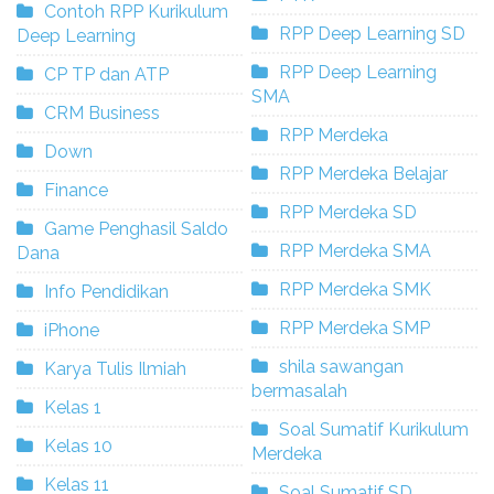
Contoh RPP Kurikulum
RPP Deep Learning SD
Deep Learning
RPP Deep Learning
CP TP dan ATP
SMA
CRM Business
RPP Merdeka
Down
RPP Merdeka Belajar
Finance
RPP Merdeka SD
Game Penghasil Saldo
RPP Merdeka SMA
Dana
RPP Merdeka SMK
Info Pendidikan
RPP Merdeka SMP
iPhone
shila sawangan
Karya Tulis Ilmiah
bermasalah
Kelas 1
Soal Sumatif Kurikulum
Kelas 10
Merdeka
Kelas 11
Soal Sumatif SD