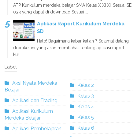
ATP Kurikulum merdeka belajar SMA Kelas X XI XII Sesuai SE
033 yang dapat di download Sesuai ...
Aplikasi Raport Kurikulum Merdeka
SD
Halo! Bagaimana kabar kalian ? Selamat datang
di artikel ini yang akan membahas tentang aplikasi raport
kur...
Label
Aksi Nyata Merdeka
Kelas 2
Belajar
Kelas 3
Aplikasi dan Trading
Kelas 4
Aplikasi Kurikulum
Kelas 5
Merdeka Belajar
Kelas 6
Aplikasi Pembelajaran