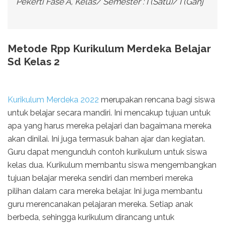
Pekerti Fase A, Kelas/ Semester : I (Satu)/ I (Ganj
Metode Rpp Kurikulum Merdeka Belajar
Sd Kelas 2
Kurikulum Merdeka 2022
merupakan rencana bagi siswa
untuk belajar secara mandiri. Ini mencakup tujuan untuk
apa yang harus mereka pelajari dan bagaimana mereka
akan dinilai. Ini juga termasuk bahan ajar dan kegiatan.
Guru dapat mengunduh contoh kurikulum untuk siswa
kelas dua. Kurikulum membantu siswa mengembangkan
tujuan belajar mereka sendiri dan memberi mereka
pilihan dalam cara mereka belajar. Ini juga membantu
guru merencanakan pelajaran mereka. Setiap anak
berbeda, sehingga kurikulum dirancang untuk