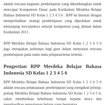
adalah rencana kegiatan pembelajaran yang dikembangkan untuk
mencapai Kompetensi Dasar pada Kurikulum Merdeka Belajar
Bahasa Indonesia SD Kelas 1 2 3 4 5 6 . RPP ini disusun dengan
memperhatikan strategi pembelajaran yang diperlukan untuk
menunjang terwujudnya seluruh kompetensi yang dimuat dalam
Kurikulum 2013 .
RPP Merdeka Belajar Bahasa Indonesia SD Kelas 1 2 3 4 5 6
juga merupakan pedoman bagi guru dalam menyusun rencana
pembelajaran pada suatu mata pelajaran/tema tertentu .
Pengertian RPP Merdeka Belajar Bahasa
Indonesia SD Kelas 1 2 3 4 5 6
RPP Merdeka Belajar Bahasa Indonesia SD Kelas 1 2 3 4 5 6
adalah rencana pelaksanaan pembelajaran yang mengikuti prinsip-
prinsip Merdeka Belajar Bahasa Indonesia SD Kelas 1 2 3 4 5 6,
yakni memberikan kebebasan belajar kepada siswa dan
menghasilkan pengalaman belajar yang bermakna.