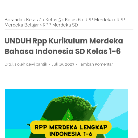
Beranda
›
Kelas 2
›
Kelas 5
›
Kelas 6
›
RPP Merdeka
›
RPP
Merdeka Belajar
›
RPP Merdeka SD
UNDUH Rpp Kurikulum Merdeka
Bahasa Indonesia SD Kelas 1-6
Ditulis oleh
dewi cantik
Juli 15, 2023
Tambah Komentar