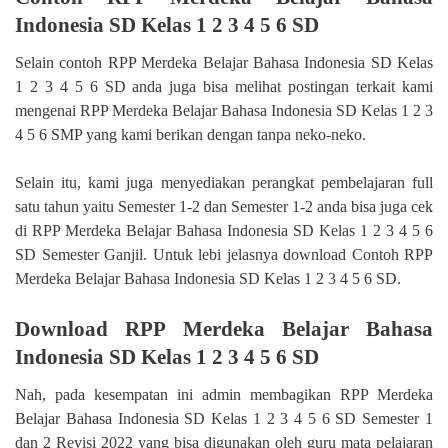
Indonesia SD Kelas 1 2 3 4 5 6 SD
Selain contoh RPP Merdeka Belajar Bahasa Indonesia SD Kelas
1 2 3 4 5 6 SD anda juga bisa melihat postingan terkait kami
mengenai RPP Merdeka Belajar Bahasa Indonesia SD Kelas 1 2 3
4 5 6 SMP yang kami berikan dengan tanpa neko-neko.
Selain itu, kami juga menyediakan perangkat pembelajaran full
satu tahun yaitu Semester 1-2 dan Semester 1-2 anda bisa juga cek
di RPP Merdeka Belajar Bahasa Indonesia SD Kelas 1 2 3 4 5 6
SD Semester Ganjil. Untuk lebi jelasnya download Contoh RPP
Merdeka Belajar Bahasa Indonesia SD Kelas 1 2 3 4 5 6 SD.
Download RPP Merdeka Belajar Bahasa
Indonesia SD Kelas 1 2 3 4 5 6 SD
Nah, pada kesempatan ini admin membagikan RPP Merdeka
Belajar Bahasa Indonesia SD Kelas 1 2 3 4 5 6 SD Semester 1
dan 2 Revisi 2022 yang bisa digunakan oleh guru mata pelajaran