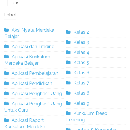
kur...
Label
Aksi Nyata Merdeka
Kelas 2
Belajar
Kelas 3
Aplikasi dan Trading
Kelas 4
Aplikasi Kurikulum
Kelas 5
Merdeka Belajar
Kelas 6
Aplikasi Pembelajaran
Kelas 7
Aplikasi Pendidikan
Kelas 8
Aplikasi Penghasil Uang
Kelas 9
Aplikasi Penghasil Uang
Untuk Guru
Kurikulum Deep
Learning
Aplikasi Raport
Kurikulum Merdeka
Laptop & Komputer