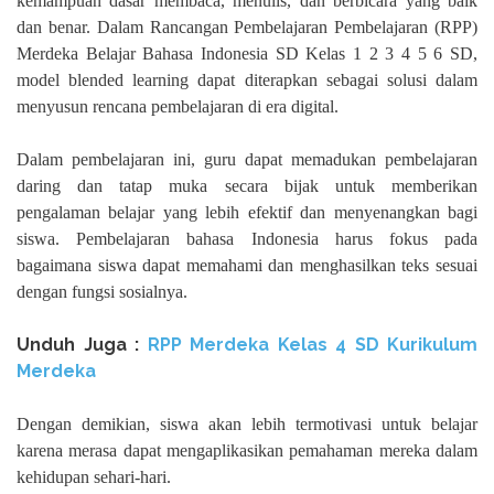
kemampuan dasar membaca, menulis, dan berbicara yang baik
dan benar. Dalam Rancangan Pembelajaran Pembelajaran (RPP)
Merdeka Belajar Bahasa Indonesia SD Kelas 1 2 3 4 5 6 SD,
model blended learning dapat diterapkan sebagai solusi dalam
menyusun rencana pembelajaran di era digital.
Dalam pembelajaran ini, guru dapat memadukan pembelajaran
daring dan tatap muka secara bijak untuk memberikan
pengalaman belajar yang lebih efektif dan menyenangkan bagi
siswa. Pembelajaran bahasa Indonesia harus fokus pada
bagaimana siswa dapat memahami dan menghasilkan teks sesuai
dengan fungsi sosialnya.
Unduh Juga :
RPP Merdeka Kelas 4 SD Kurikulum
Merdeka
Dengan demikian, siswa akan lebih termotivasi untuk belajar
karena merasa dapat mengaplikasikan pemahaman mereka dalam
kehidupan sehari-hari.