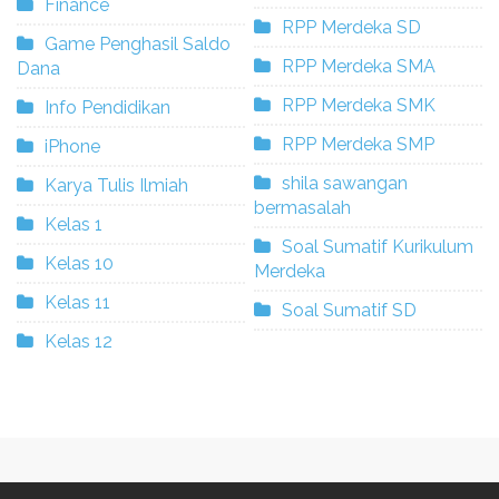
Finance
RPP Merdeka SD
Game Penghasil Saldo
RPP Merdeka SMA
Dana
RPP Merdeka SMK
Info Pendidikan
RPP Merdeka SMP
iPhone
shila sawangan
Karya Tulis Ilmiah
bermasalah
Kelas 1
Soal Sumatif Kurikulum
Kelas 10
Merdeka
Kelas 11
Soal Sumatif SD
Kelas 12