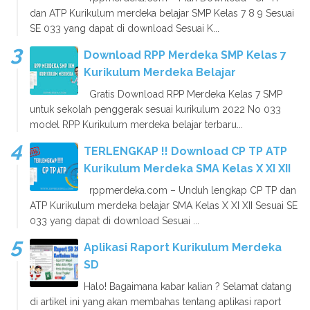
dan ATP Kurikulum merdeka belajar SMP Kelas 7 8 9 Sesuai
SE 033 yang dapat di download Sesuai K...
Download RPP Merdeka SMP Kelas 7
Kurikulum Merdeka Belajar
Gratis Download RPP Merdeka Kelas 7 SMP
untuk sekolah penggerak sesuai kurikulum 2022 No 033
model RPP Kurikulum merdeka belajar terbaru...
TERLENGKAP !! Download CP TP ATP
Kurikulum Merdeka SMA Kelas X XI XII
rppmerdeka.com – Unduh lengkap CP TP dan
ATP Kurikulum merdeka belajar SMA Kelas X XI XII Sesuai SE
033 yang dapat di download Sesuai ...
Aplikasi Raport Kurikulum Merdeka
SD
Halo! Bagaimana kabar kalian ? Selamat datang
di artikel ini yang akan membahas tentang aplikasi raport