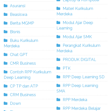
Asuransi
Materi Kurikulum
Merdeka
Beasiswa
Modul Ajar Deep
Berita MGMP
Learning
Bisnis
Modul Ajar SMK
Buku Kurikulum
Perangkat Kurikulum
Merdeka
Merdeka
Chat GPT
PRODUK DIGITAL
CMR Business
PTK
Contoh RPP Kurikulum
RPP Deep Learning SD
Deep Learning
RPP Deep Learning
CP TP dan ATP
SMA
CRM Business
RPP Merdeka
Down
RPP Merdeka Belajar