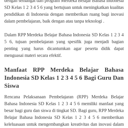
dengan semangat dari program Merdeka Belajar Bahasa Indonesia
SD Kelas 1 2 3 4 5 6 yang bertujuan untuk meningkatkan kualitas
pendidikan di Indonesia dengan memberikan ruang bagi inovasi
dalam pembelajaran, baik dengan atau tanpa teknologi .
Dalam RPP Merdeka Belajar Bahasa Indonesia SD Kelas 1 2 3 4
5 6, tujuan pembelajaran yang spesifik juga menjadi bagian
penting yang harus dicantumkan agar peserta didik dapat
menguasai materi secara efektif.
Manfaat RPP Merdeka Belajar Bahasa
Indonesia SD Kelas 1 2 3 4 5 6 Bagi Guru Dan
Siswa
Rencana Pelaksanaan Pembelajaran (RPP) Merdeka Belajar
Bahasa Indonesia SD Kelas 1 2 3 4 5 6 memiliki manfaat yang
besar bagi guru dan siswa di tingkat SD. Bagi guru, RPP Merdeka
Belajar Bahasa Indonesia SD Kelas 1 2 3 4 5 6 memberikan
keleluasaan untuk mengembangkan kreativitas dan inovasi dalam