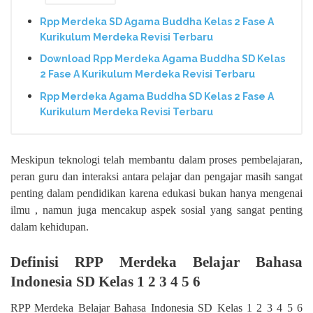
Rpp Merdeka SD Agama Buddha Kelas 2 Fase A
Kurikulum Merdeka Revisi Terbaru
Download Rpp Merdeka Agama Buddha SD Kelas
2 Fase A Kurikulum Merdeka Revisi Terbaru
Rpp Merdeka Agama Buddha SD Kelas 2 Fase A
Kurikulum Merdeka Revisi Terbaru
Meskipun teknologi telah membantu dalam proses pembelajaran,
peran guru dan interaksi antara pelajar dan pengajar masih sangat
penting dalam pendidikan karena edukasi bukan hanya mengenai
ilmu , namun juga mencakup aspek sosial yang sangat penting
dalam kehidupan.
Definisi RPP Merdeka Belajar Bahasa
Indonesia SD Kelas 1 2 3 4 5 6
RPP Merdeka Belajar Bahasa Indonesia SD Kelas 1 2 3 4 5 6