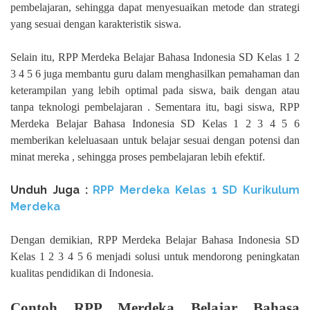
pembelajaran, sehingga dapat menyesuaikan metode dan strategi
yang sesuai dengan karakteristik siswa.
Selain itu, RPP Merdeka Belajar Bahasa Indonesia SD Kelas 1 2
3 4 5 6 juga membantu guru dalam menghasilkan pemahaman dan
keterampilan yang lebih optimal pada siswa, baik dengan atau
tanpa teknologi pembelajaran . Sementara itu, bagi siswa, RPP
Merdeka Belajar Bahasa Indonesia SD Kelas 1 2 3 4 5 6
memberikan keleluasaan untuk belajar sesuai dengan potensi dan
minat mereka , sehingga proses pembelajaran lebih efektif.
Unduh Juga :
RPP Merdeka Kelas 1 SD Kurikulum
Merdeka
Dengan demikian, RPP Merdeka Belajar Bahasa Indonesia SD
Kelas 1 2 3 4 5 6 menjadi solusi untuk mendorong peningkatan
kualitas pendidikan di Indonesia.
Contoh RPP Merdeka Belajar Bahasa