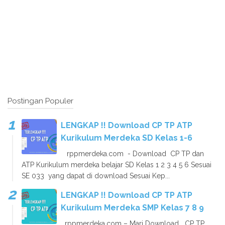
Postingan Populer
LENGKAP !! Download CP TP ATP
Kurikulum Merdeka SD Kelas 1-6
rppmerdeka.com - Download CP TP dan
ATP Kurikulum merdeka belajar SD Kelas 1 2 3 4 5 6 Sesuai
SE 033 yang dapat di download Sesuai Kep...
LENGKAP !! Download CP TP ATP
Kurikulum Merdeka SMP Kelas 7 8 9
rppmerdeka.com – Mari Download CP TP