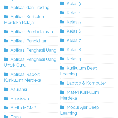
Kelas 3
Aplikasi dan Trading
Kelas 4
Aplikasi Kurikulum
Kelas 5
Merdeka Belajar
Kelas 6
Aplikasi Pembelajaran
Kelas 7
Aplikasi Pendidikan
Kelas 8
Aplikasi Penghasil Uang
Kelas 9
Aplikasi Penghasil Uang
Untuk Guru
Kurikulum Deep
Learning
Aplikasi Raport
Kurikulum Merdeka
Laptop & Komputer
Asuransi
Materi Kurikulum
Merdeka
Beasiswa
Modul Ajar Deep
Berita MGMP
Learning
Bisnis