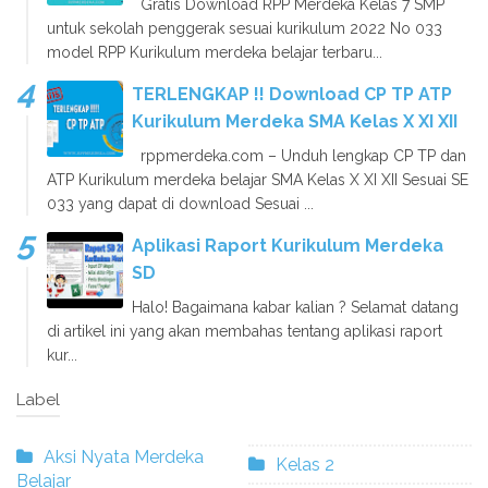
Gratis Download RPP Merdeka Kelas 7 SMP
untuk sekolah penggerak sesuai kurikulum 2022 No 033
model RPP Kurikulum merdeka belajar terbaru...
TERLENGKAP !! Download CP TP ATP
Kurikulum Merdeka SMA Kelas X XI XII
rppmerdeka.com – Unduh lengkap CP TP dan
ATP Kurikulum merdeka belajar SMA Kelas X XI XII Sesuai SE
033 yang dapat di download Sesuai ...
Aplikasi Raport Kurikulum Merdeka
SD
Halo! Bagaimana kabar kalian ? Selamat datang
di artikel ini yang akan membahas tentang aplikasi raport
kur...
Label
Aksi Nyata Merdeka
Kelas 2
Belajar