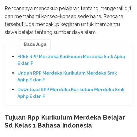
Rencananya mencakup pelajaran tentang mengenali diri
dan memahami konsep-konsep sederhana. Rencana
tersebut juga mencakup kegiatan untuk membantu
siswa belajar tentang sumber daya alam.
Baca Juga
FREE RPP Merdeka Kurikulum Merdeka Smk Aphp
E dan F
Unduh RPP Merdeka Kurikulum Merdeka Smk
Aphp E dan F
Download RPP Merdeka Kurikulum Merdeka Smk
Aphp E dan F
Tujuan Rpp Kurikulum Merdeka Belajar
Sd Kelas 1 Bahasa Indonesia