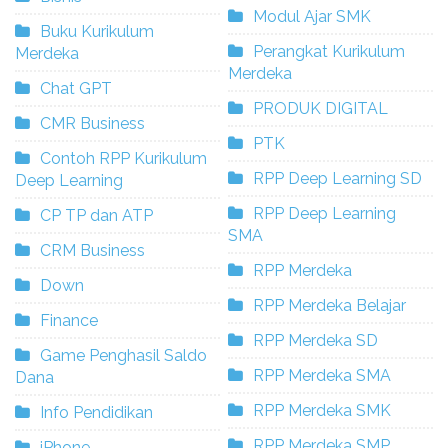
Modul Ajar SMK
Buku Kurikulum
Perangkat Kurikulum
Merdeka
Merdeka
Chat GPT
PRODUK DIGITAL
CMR Business
PTK
Contoh RPP Kurikulum
RPP Deep Learning SD
Deep Learning
RPP Deep Learning
CP TP dan ATP
SMA
CRM Business
RPP Merdeka
Down
RPP Merdeka Belajar
Finance
RPP Merdeka SD
Game Penghasil Saldo
RPP Merdeka SMA
Dana
RPP Merdeka SMK
Info Pendidikan
RPP Merdeka SMP
iPhone