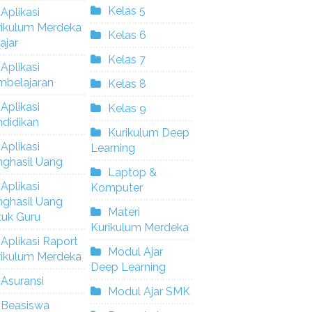
Kelas 5
Aplikasi
rikulum Merdeka
Kelas 6
ajar
Kelas 7
Aplikasi
mbelajaran
Kelas 8
Aplikasi
Kelas 9
didikan
Kurikulum Deep
Aplikasi
Learning
nghasil Uang
Laptop &
Aplikasi
Komputer
nghasil Uang
Materi
tuk Guru
Kurikulum Merdeka
Aplikasi Raport
Modul Ajar
rikulum Merdeka
Deep Learning
Asuransi
Modul Ajar SMK
Beasiswa