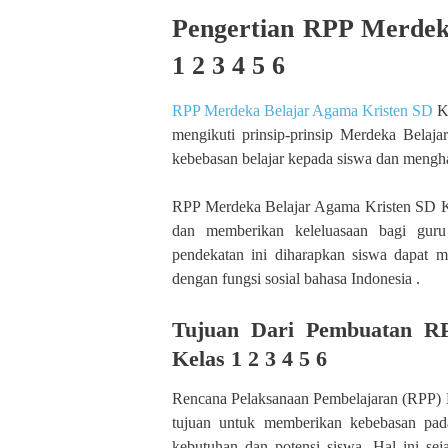
Pengertian RPP Merdek
1 2 3 4 5 6
RPP Merdeka Belajar Agama Kristen SD
Ke
mengikuti prinsip-prinsip Merdeka Bela
kebebasan belajar kepada siswa dan mengh
RPP Merdeka Belajar Agama Kristen SD Ke
dan memberikan keleluasaan bagi gur
pendekatan ini diharapkan siswa dapat 
dengan fungsi sosial bahasa Indonesia .
Tujuan Dari Pembuatan R
Kelas 1 2 3 4 5 6
Rencana Pelaksanaan Pembelajaran (RPP) M
tujuan untuk memberikan kebebasan pad
kebutuhan dan potensi siswa. Hal ini s