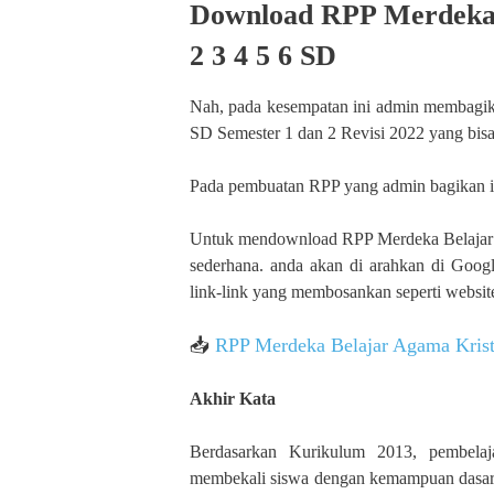
Download RPP Merdeka 
2 3 4 5 6 SD
Nah, pada kesempatan ini admin membagik
SD Semester 1 dan 2 Revisi 2022 yang bisa
Pada pembuatan RPP yang admin bagikan ini
Untuk mendownload RPP Merdeka Belajar 
sederhana. anda akan di arahkan di Googl
link-link yang membosankan seperti website
📥
RPP Merdeka Belajar Agama Krist
Akhir Kata
Berdasarkan Kurikulum 2013, pembelaj
membekali siswa dengan kemampuan dasar 