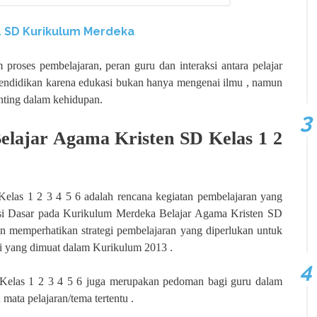
4 SD Kurikulum Merdeka
proses pembelajaran, peran guru dan interaksi antara pelajar
pendidikan karena edukasi bukan hanya mengenai ilmu , namun
nting dalam kehidupan.
elajar Agama Kristen SD Kelas 1 2
las 1 2 3 4 5 6 adalah rencana kegiatan pembelajaran yang
i Dasar pada Kurikulum Merdeka Belajar Agama Kristen SD
an memperhatikan strategi pembelajaran yang diperlukan untuk
i yang dimuat dalam Kurikulum 2013 .
elas 1 2 3 4 5 6 juga merupakan pedoman bagi guru dalam
ata pelajaran/tema tertentu .