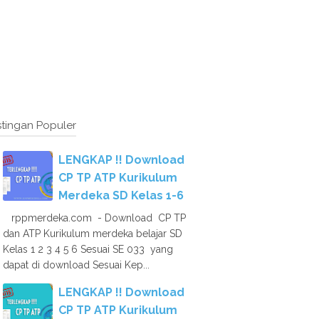
tingan Populer
LENGKAP !! Download
CP TP ATP Kurikulum
Merdeka SD Kelas 1-6
rppmerdeka.com - Download CP TP
dan ATP Kurikulum merdeka belajar SD
Kelas 1 2 3 4 5 6 Sesuai SE 033 yang
dapat di download Sesuai Kep...
LENGKAP !! Download
CP TP ATP Kurikulum