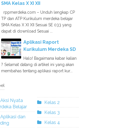
SMA Kelas X XI XII
rppmerdeka.com – Unduh lengkap CP
TP dan ATP Kurikulum merdeka belajar
SMA Kelas X XI XII Sesuai SE 033 yang
dapat di download Sesuai ...
Aplikasi Raport
Kurikulum Merdeka SD
Halo! Bagaimana kabar kalian
? Selamat datang di artikel ini yang akan
membahas tentang aplikasi raport kur...
el
Aksi Nyata
Kelas 2
deka Belajar
Kelas 3
Aplikasi dan
Kelas 4
ding