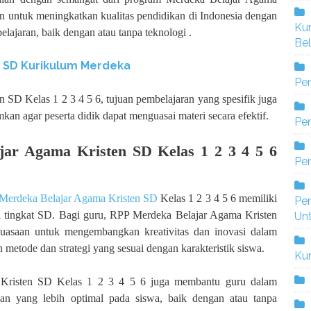
an untuk meningkatkan kualitas pendidikan di Indonesia dengan
Ku
ajaran, baik dengan atau tanpa teknologi .
Bel
1 SD Kurikulum Merdeka
Pe
SD Kelas 1 2 3 4 5 6, tujuan pembelajaran yang spesifik juga
kan agar peserta didik dapat menguasai materi secara efektif.
Pen
ar Agama Kristen SD Kelas 1 2 3 4 5 6
Pe
Merdeka Belajar Agama Kristen SD
Kelas 1 2 3 4 5 6 memiliki
Pe
i tingkat SD. Bagi guru, RPP Merdeka Belajar Agama Kristen
Un
asaan untuk mengembangkan kreativitas dan inovasi dalam
metode dan strategi yang sesuai dengan karakteristik siswa.
Ku
 Kristen SD Kelas 1 2 3 4 5 6 juga membantu guru dalam
n yang lebih optimal pada siswa, baik dengan atau tanpa