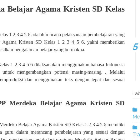
a Belajar Agama Kristen SD Kelas
las 1 2 3 4 5 6 adalah rencana pelaksanaan pembelajaran yang
jar Agama Kristen SD Kelas 1 2 3 4 5 6, yakni memberikan
asilkan pengalaman belajar yang bermakna.
las 1 2 3 4 5 6 dilaksanakan menggunakan bahasa Indonesia
u untuk mengembangkan potensi masing-masing . Melalui
memproduksi dan menggunakan teks dengan tepat dan sesuai
Lab
PP Merdeka Belajar Agama Kristen SD
Mer
erdeka Belajar Agama Kristen SD Kelas 1 2 3 4 5 6 memiliki
a guru dalam merancang pembelajaran yang sesuai dengan
Tra
ejalan dengan semangat dari program Merdeka Belajar Agama