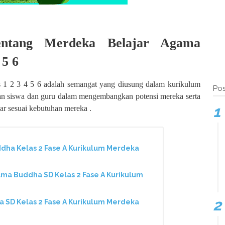
Tentang Merdeka Belajar Agama
 5 6
 1 2 3 4 5 6 adalah semangat yang diusung dalam kurikulum
Pos
an siswa dan guru dalam mengembangkan potensi mereka serta
ar sesuai kebutuhan mereka .
ha Kelas 2 Fase A Kurikulum Merdeka
a Buddha SD Kelas 2 Fase A Kurikulum
SD Kelas 2 Fase A Kurikulum Merdeka