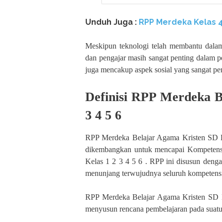
Unduh Juga :
RPP Merdeka Kelas 
Meskipun teknologi telah membantu dalam 
dan pengajar masih sangat penting dalam 
juga mencakup aspek sosial yang sangat pe
Definisi RPP Merdeka B
3 4 5 6
RPP Merdeka Belajar Agama Kristen SD Ke
dikembangkan untuk mencapai Kompetens
Kelas 1 2 3 4 5 6 . RPP ini disusun deng
menunjang terwujudnya seluruh kompetens
RPP Merdeka Belajar Agama Kristen SD K
menyusun rencana pembelajaran pada suatu m