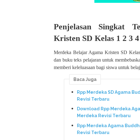
Penjelasan Singkat 
Kristen SD Kelas 1 2 3 4
Merdeka Belajar Agama Kristen SD Kelas
dan buku teks pelajaran untuk membebask
memberi keleluasaan bagi siswa untuk belaj
Baca Juga
Rpp Merdeka SD Agama Budd
Revisi Terbaru
Download Rpp Merdeka Agam
Merdeka Revisi Terbaru
Rpp Merdeka Agama Buddha 
Revisi Terbaru