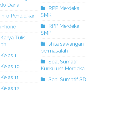
ldo Dana
RPP Merdeka
SMK
Info Pendidikan
RPP Merdeka
iPhone
SMP
Karya Tulis
shila sawangan
iah
bermasalah
Kelas 1
Soal Sumatif
Kelas 10
Kurikulum Merdeka
Kelas 11
Soal Sumatif SD
Kelas 12