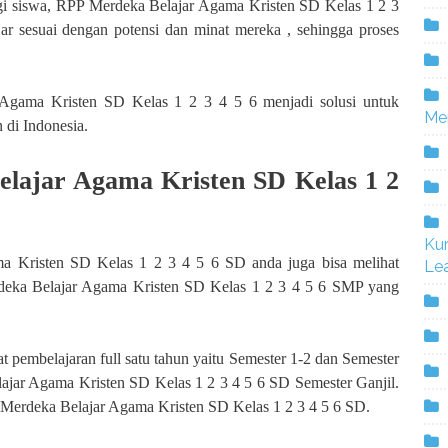
bagi siswa, RPP Merdeka Belajar Agama Kristen SD Kelas 1 2 3
ar sesuai dengan potensi dan minat mereka , sehingga proses
Agama Kristen SD Kelas 1 2 3 4 5 6 menjadi solusi untuk
Me
 di Indonesia.
lajar Agama Kristen SD Kelas 1 2
Ku
a Kristen SD Kelas 1 2 3 4 5 6 SD anda juga bisa melihat
Lea
rdeka Belajar Agama Kristen SD Kelas 1 2 3 4 5 6 SMP yang
t pembelajaran full satu tahun yaitu Semester 1-2 dan Semester
lajar Agama Kristen SD Kelas 1 2 3 4 5 6 SD Semester Ganjil.
Merdeka Belajar Agama Kristen SD Kelas 1 2 3 4 5 6 SD.