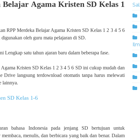
Belajar Agama Kristen SD Kelas 1
Sa
an RPP Merdeka Belajar Agama Kristen SD Kelas 1 2 3 4 5 6
 digunakan oleh guru mata pelajaran di SD.
Ilm
 Lengkap satu tahun ajaran baru dalam beberapa fase.
Agama Kristen SD Kelas 1 2 3 4 5 6 SD ini cukup mudah dan
e Drive langsung terdownload otomatis tanpa harus melewati
 lainnya.
en SD Kelas 1-6
aran bahasa Indonesia pada jenjang SD bertujuan untuk
membaca, menulis, dan berbicara yang baik dan benar. Dalam