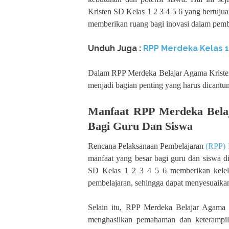
Kristen SD Kelas 1 2 3 4 5 6 yang bertuju
memberikan ruang bagi inovasi dalam pembel
Unduh Juga :
RPP Merdeka Kelas 
Dalam RPP Merdeka Belajar Agama Kristen 
menjadi bagian penting yang harus dicantum
Manfaat RPP Merdeka Belaj
Bagi Guru Dan Siswa
Rencana Pelaksanaan Pembelajaran
(RPP) 
manfaat yang besar bagi guru dan siswa d
SD Kelas 1 2 3 4 5 6 memberikan kelelu
pembelajaran, sehingga dapat menyesuaikan 
Selain itu, RPP Merdeka Belajar Agama
menghasilkan pemahaman dan keterampila