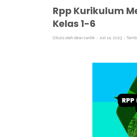
Rpp Kurikulum M
Kelas 1-6
Ditulis oleh
dewi cantik
Juli 14, 2023
Tamb