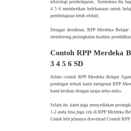
teknologi pembelajaran . Sementara itu, 
4 5 6 memberikan keleluasaan untuk belaj
pembelajaran lebih efektif.
Dengan demikian, RPP Merdeka Belajar 
mendorong peningkatan kualitas pendidikan
Contoh RPP Merdeka Be
3 4 5 6 SD
Selain contoh RPP Merdeka Belajar Agam
postingan terkait kami mengenai RPP Me
kami berikan dengan tanpa neko-neko.
Selain itu, kami juga menyediakan perangka
1-2 anda bisa juga cek di RPP Merdeka Be
Untuk lebi jelasnya download Contoh RPP 