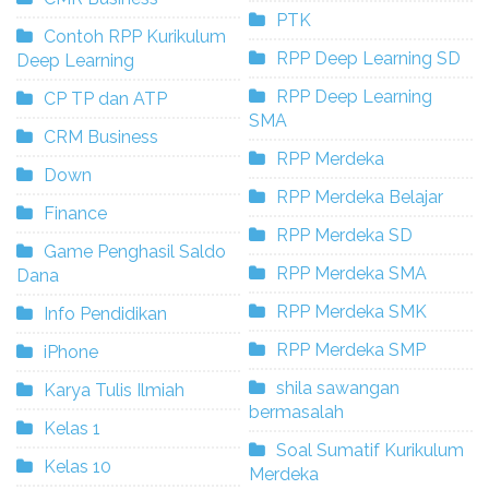
PTK
Contoh RPP Kurikulum
RPP Deep Learning SD
Deep Learning
RPP Deep Learning
CP TP dan ATP
SMA
CRM Business
RPP Merdeka
Down
RPP Merdeka Belajar
Finance
RPP Merdeka SD
Game Penghasil Saldo
RPP Merdeka SMA
Dana
RPP Merdeka SMK
Info Pendidikan
RPP Merdeka SMP
iPhone
shila sawangan
Karya Tulis Ilmiah
bermasalah
Kelas 1
Soal Sumatif Kurikulum
Kelas 10
Merdeka