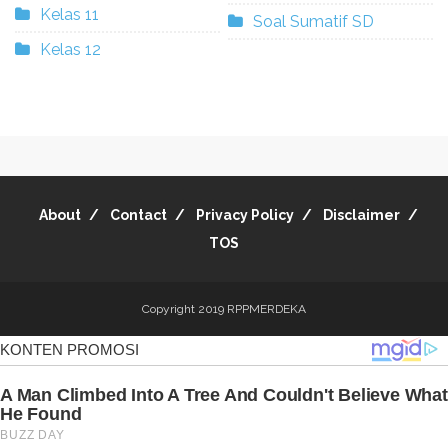
Kelas 11
Soal Sumatif SD
Kelas 12
About
Contact
Privacy Policy
Disclaimer
TOS
Copyright 2019
RPPMERDEKA