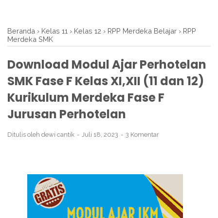
Beranda
›
Kelas 11
›
Kelas 12
›
RPP Merdeka Belajar
›
RPP
Merdeka SMK
Download Modul Ajar Perhotelan
SMK Fase F Kelas XI,XII (11 dan 12)
Kurikulum Merdeka Fase F
Jurusan Perhotelan
Ditulis oleh
dewi cantik
Juli 18, 2023
3 Komentar