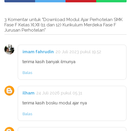
3 Komentar untuk "Download Modul Ajar Perhotelan SMK
Fase F Kelas XI,XII (11 dan 12) Kurikulum Merdeka Fase F
Jurusan Perhotelan"
imam fahrudin
20 Juli 2023 pukul 19.52
terima kasih banyak ilmunya
Balas
ilham
24 Juli 2026 pukul 05.31
terima kasih bosku modul ajar nya
Balas