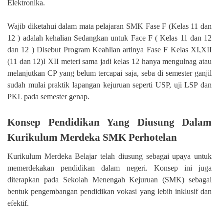
Elektronika.
Wajib diketahui dalam mata pelajaran SMK Fase F (Kelas 11 dan
12 ) adalah kehalian Sedangkan untuk Face F ( Kelas 11 dan 12
dan 12 ) Disebut Program Keahlian artinya Fase F Kelas XI,XII
(11 dan 12)I XII meteri sama jadi kelas 12 hanya mengulnag atau
melanjutkan CP yang belum tercapai saja, seba di semester ganjil
sudah mulai praktik lapangan kejuruan seperti USP, uji LSP dan
PKL pada semester genap.
Konsep Pendidikan Yang Diusung Dalam
Kurikulum Merdeka SMK Perhotelan
Kurikulum Merdeka Belajar telah diusung sebagai upaya untuk
memerdekakan pendidikan dalam negeri. Konsep ini juga
diterapkan pada Sekolah Menengah Kejuruan (SMK) sebagai
bentuk pengembangan pendidikan vokasi yang lebih inklusif dan
efektif.