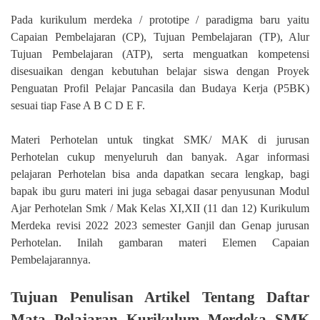
Pada kurikulum merdeka / prototipe / paradigma baru yaitu
Capaian Pembelajaran (CP), Tujuan Pembelajaran (TP), Alur
Tujuan Pembelajaran (ATP), serta menguatkan kompetensi
disesuaikan dengan kebutuhan belajar siswa dengan Proyek
Penguatan Profil Pelajar Pancasila dan Budaya Kerja (P5BK)
sesuai tiap Fase A B C D E F.
Materi Perhotelan untuk tingkat SMK/ MAK di jurusan
Perhotelan cukup menyeluruh dan banyak. Agar informasi
pelajaran Perhotelan bisa anda dapatkan secara lengkap, bagi
bapak ibu guru materi ini juga sebagai dasar penyusunan Modul
Ajar Perhotelan Smk / Mak Kelas XI,XII (11 dan 12) Kurikulum
Merdeka revisi 2022 2023 semester Ganjil dan Genap jurusan
Perhotelan. Inilah gambaran materi Elemen Capaian
Pembelajarannya.
Tujuan Penulisan Artikel Tentang Daftar
Mata Pelajaran Kurikulum Merdeka SMK