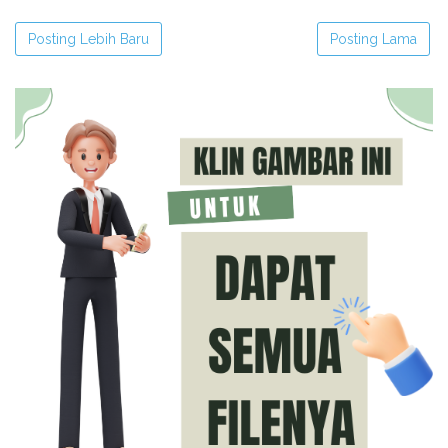
Posting Lebih Baru
Posting Lama