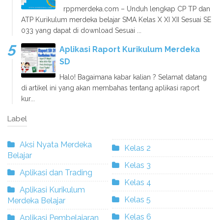
rppmerdeka.com – Unduh lengkap CP TP dan
ATP Kurikulum merdeka belajar SMA Kelas X XI XII Sesuai SE
033 yang dapat di download Sesuai ...
Aplikasi Raport Kurikulum Merdeka
SD
Halo! Bagaimana kabar kalian ? Selamat datang
di artikel ini yang akan membahas tentang aplikasi raport
kur...
Label
Aksi Nyata Merdeka
Kelas 2
Belajar
Kelas 3
Aplikasi dan Trading
Kelas 4
Aplikasi Kurikulum
Kelas 5
Merdeka Belajar
Kelas 6
Aplikasi Pembelajaran