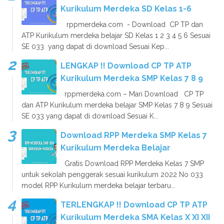
Kurikulum Merdeka SD Kelas 1-6
rppmerdeka.com - Download CP TP dan
ATP Kurikulum merdeka belajar SD Kelas 1 2 3 4 5 6 Sesuai
SE 033 yang dapat di download Sesuai Kep...
LENGKAP !! Download CP TP ATP
Kurikulum Merdeka SMP Kelas 7 8 9
rppmerdeka.com – Mari Download CP TP
dan ATP Kurikulum merdeka belajar SMP Kelas 7 8 9 Sesuai
SE 033 yang dapat di download Sesuai K...
Download RPP Merdeka SMP Kelas 7
Kurikulum Merdeka Belajar
Gratis Download RPP Merdeka Kelas 7 SMP
untuk sekolah penggerak sesuai kurikulum 2022 No 033
model RPP Kurikulum merdeka belajar terbaru...
TERLENGKAP !! Download CP TP ATP
Kurikulum Merdeka SMA Kelas X XI XII