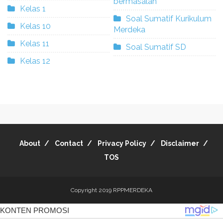
bermasalah
Kelas 1
Soal Sumatif Kurikulum
Kelas 10
Merdeka
Kelas 11
Soal Sumatif SD
Kelas 12
About
Contact
Privacy Policy
Disclaimer
TOS
Copyright 2019
RPPMERDEKA