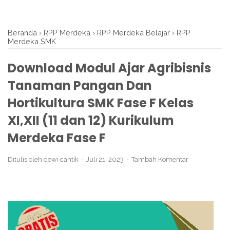
Beranda
›
RPP Merdeka
›
RPP Merdeka Belajar
›
RPP
Merdeka SMK
Download Modul Ajar Agribisnis
Tanaman Pangan Dan
Hortikultura SMK Fase F Kelas
XI,XII (11 dan 12) Kurikulum
Merdeka Fase F
Ditulis oleh
dewi cantik
Juli 21, 2023
Tambah Komentar