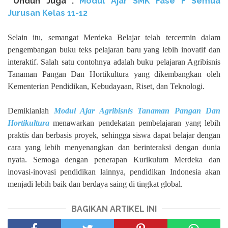
Unduh
Juga :
Modul Ajar SMK Fase F Semua
Jurusan Kelas 11-12
Selain itu, semangat Merdeka Belajar telah tercermin dalam
pengembangan buku teks pelajaran baru yang lebih inovatif dan
interaktif. Salah satu contohnya adalah buku pelajaran Agribisnis
Tanaman Pangan Dan Hortikultura yang dikembangkan oleh
Kementerian Pendidikan, Kebudayaan, Riset, dan Teknologi.
Demikianlah
Modul Ajar Agribisnis Tanaman Pangan Dan
Hortikultura
menawarkan pendekatan pembelajaran yang lebih
praktis dan berbasis proyek, sehingga siswa dapat belajar dengan
cara yang lebih menyenangkan dan berinteraksi dengan dunia
nyata. Semoga dengan penerapan Kurikulum Merdeka dan
inovasi-inovasi pendidikan lainnya, pendidikan Indonesia akan
menjadi lebih baik dan berdaya saing di tingkat global.
BAGIKAN ARTIKEL INI