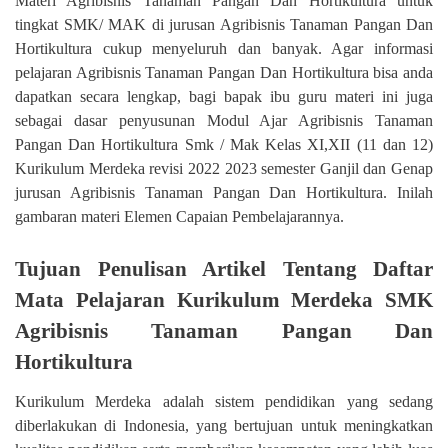
Materi Agribisnis Tanaman Pangan Dan Hortikultura untuk
tingkat SMK/ MAK di jurusan Agribisnis Tanaman Pangan Dan
Hortikultura cukup menyeluruh dan banyak. Agar informasi
pelajaran Agribisnis Tanaman Pangan Dan Hortikultura bisa anda
dapatkan secara lengkap, bagi bapak ibu guru materi ini juga
sebagai dasar penyusunan Modul Ajar Agribisnis Tanaman
Pangan Dan Hortikultura Smk / Mak Kelas XI,XII (11 dan 12)
Kurikulum Merdeka revisi 2022 2023 semester Ganjil dan Genap
jurusan Agribisnis Tanaman Pangan Dan Hortikultura. Inilah
gambaran materi Elemen Capaian Pembelajarannya.
Tujuan Penulisan Artikel Tentang Daftar
Mata Pelajaran Kurikulum Merdeka SMK
Agribisnis Tanaman Pangan Dan
Hortikultura
Kurikulum Merdeka adalah sistem pendidikan yang sedang
diberlakukan di Indonesia, yang bertujuan untuk meningkatkan