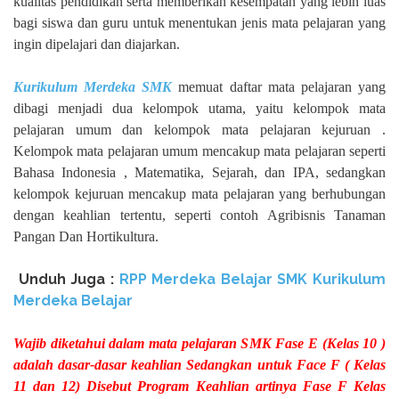
kualitas pendidikan serta memberikan kesempatan yang lebih luas
bagi siswa dan guru untuk menentukan jenis mata pelajaran yang
ingin dipelajari dan diajarkan.
Kurikulum Merdeka SMK
memuat daftar mata pelajaran yang
dibagi menjadi dua kelompok utama, yaitu kelompok mata
pelajaran umum dan kelompok mata pelajaran kejuruan .
Kelompok mata pelajaran umum mencakup mata pelajaran seperti
Bahasa Indonesia , Matematika, Sejarah, dan IPA, sedangkan
kelompok kejuruan mencakup mata pelajaran yang berhubungan
dengan keahlian tertentu, seperti contoh Agribisnis Tanaman
Pangan Dan Hortikultura.
Unduh Juga :
RPP Merdeka Belajar SMK Kurikulum
Merdeka Belajar
Wajib diketahui dalam mata pelajaran SMK Fase E (Kelas 10 )
adalah dasar-dasar keahlian Sedangkan untuk Face F ( Kelas
11 dan 12) Disebut Program Keahlian artinya Fase F Kelas