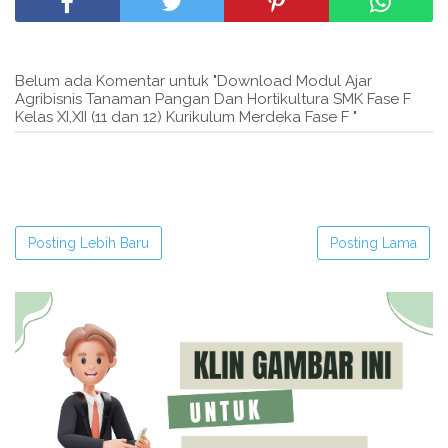
Belum ada Komentar untuk "Download Modul Ajar
Agribisnis Tanaman Pangan Dan Hortikultura SMK Fase F
Kelas XI,XII (11 dan 12) Kurikulum Merdeka Fase F "
Posting Lebih Baru
Posting Lama