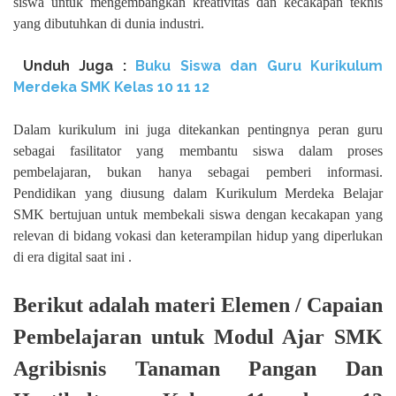
siswa untuk mengembangkan kreativitas dan kecakapan teknis
yang dibutuhkan di dunia industri.
Unduh
Juga :
Buku Siswa dan Guru Kurikulum
Merdeka SMK Kelas
10 11 12
Dalam kurikulum ini juga ditekankan pentingnya peran guru
sebagai fasilitator yang membantu siswa dalam proses
pembelajaran, bukan hanya sebagai pemberi informasi.
Pendidikan yang diusung dalam Kurikulum Merdeka Belajar
SMK bertujuan untuk membekali siswa dengan kecakapan yang
relevan di bidang vokasi dan keterampilan hidup yang diperlukan
di era digital saat ini .
Berikut adalah materi Elemen / Capaian
Pembelajaran untuk Modul Ajar SMK
Agribisnis Tanaman Pangan Dan