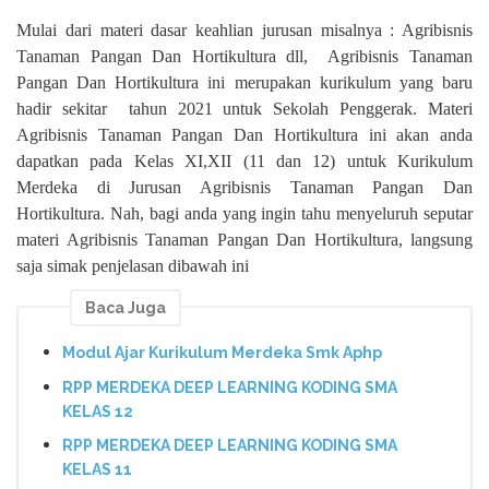
Mulai dari materi dasar keahlian jurusan misalnya : Agribisnis
Tanaman Pangan Dan Hortikultura dll,
Agribisnis Tanaman
Pangan Dan Hortikultura ini merupakan kurikulum yang baru
hadir sekitar
tahun 2021 untuk Sekolah Penggerak. Materi
Agribisnis Tanaman Pangan Dan Hortikultura ini akan anda
dapatkan pada Kelas XI,XII (11 dan 12) untuk Kurikulum
Merdeka di Jurusan Agribisnis Tanaman Pangan Dan
Hortikultura. Nah, bagi anda yang ingin tahu menyeluruh seputar
materi Agribisnis Tanaman Pangan Dan Hortikultura, langsung
saja simak penjelasan dibawah ini
Baca Juga
Modul Ajar Kurikulum Merdeka Smk Aphp
RPP MERDEKA DEEP LEARNING KODING SMA
KELAS 12
RPP MERDEKA DEEP LEARNING KODING SMA
KELAS 11