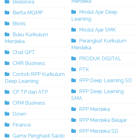
Merdeka
Beasiswa
Modul Ajar Deep
Berita MGMP
Learning
Bisnis
Modul Ajar SMK
Buku Kurikulum
Perangkat Kurikulum
Merdeka
Merdeka
Chat GPT
PRODUK DIGITAL
CMR Business
PTK
Contoh RPP Kurikulum
RPP Deep Learning SD
Deep Learning
RPP Deep Learning
CP TP dan ATP
SMA
CRM Business
RPP Merdeka
Down
RPP Merdeka Belajar
Finance
RPP Merdeka SD
Game Penghasil Saldo