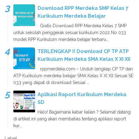
Download RPP Merdeka SMP Kelas 7
Kurikulum Merdeka Belajar
Gratis Download RPP Merdeka Kelas 7 SMP
untuk sekolah penggerak sesuai kurikulum 2022 No 033
model RPP Kurikulum merdeka belajar terbaru...
TERLENGKAP !! Download CP TP ATP
Kurikulum Merdeka SMA Kelas X XI XII
rppmerdeka.com – Unduh lengkap CP TP dan
ATP Kurikulum merdeka belajar SMA Kelas X XI XII Sesuai SE
033 yang dapat di download Sesuai ...
Aplikasi Raport Kurikulum Merdeka
SD
Halo! Bagaimana kabar kalian ? Selamat datang
di artikel ini yang akan membahas tentang aplikasi raport
kur...
Label