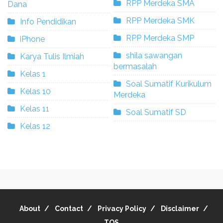
RPP Merdeka SMA
Dana
RPP Merdeka SMK
Info Pendidikan
RPP Merdeka SMP
iPhone
shila sawangan
Karya Tulis Ilmiah
bermasalah
Kelas 1
Soal Sumatif Kurikulum
Kelas 10
Merdeka
Kelas 11
Soal Sumatif SD
Kelas 12
About
Contact
Privacy Policy
Disclaimer
TOS