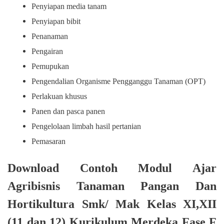
Penyiapan media tanam
Penyiapan bibit
Penanaman
Pengairan
Pemupukan
Pengendalian Organisme Pengganggu Tanaman (OPT)
Perlakuan khusus
Panen dan pasca panen
Pengelolaan limbah hasil pertanian
Pemasaran
Download Contoh Modul Ajar
Agribisnis Tanaman Pangan Dan
Hortikultura Smk/ Mak Kelas XI,XII
(11 dan 12) Kurikulum Merdeka Fase F