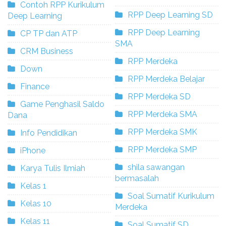
Contoh RPP Kurikulum
RPP Deep Learning SD
Deep Learning
RPP Deep Learning
CP TP dan ATP
SMA
CRM Business
RPP Merdeka
Down
RPP Merdeka Belajar
Finance
RPP Merdeka SD
Game Penghasil Saldo
RPP Merdeka SMA
Dana
RPP Merdeka SMK
Info Pendidikan
RPP Merdeka SMP
iPhone
shila sawangan
Karya Tulis Ilmiah
bermasalah
Kelas 1
Soal Sumatif Kurikulum
Kelas 10
Merdeka
Kelas 11
Soal Sumatif SD