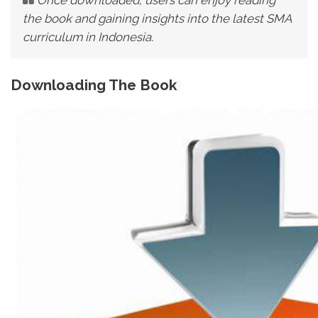
Once downloaded, users can enjoy reading
the book and gaining insights into the latest SMA
curriculum in Indonesia.
Downloading The Book