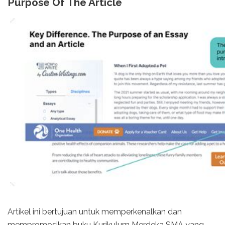
Purpose Of The Article
Artikel ini bertujuan untuk memperkenalkan dan
mempromosikan buku Kurikulum Merdeka SMA yang