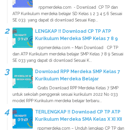
rppmerdeka.com - Download CP TP dan
ATP Kurikulum merdeka belajar SD Kelas 1 2 3 4 5 6 Sesuai
SE 033 yang dapat di download Sesuai Kep...
LENGKAP !! Download CP TP ATP
Kurikulum Merdeka SMP Kelas 7 8 9
rppmerdeka.com – Mari Download CP TP
dan ATP Kurikulum merdeka belajar SMP Kelas 7 8 9 Sesuai
SE 033 yang dapat di download Sesuai K...
Download RPP Merdeka SMP Kelas 7
Kurikulum Merdeka Belajar
Gratis Download RPP Merdeka Kelas 7 SMP
untuk sekolah penggerak sesuai kurikulum 2022 No 033
model RPP Kurikulum merdeka belajar terbaru...
TERLENGKAP !! Download CP TP ATP
Kurikulum Merdeka SMA Kelas X XI XII
rppmerdeka.com – Unduh lengkap CP TP dan