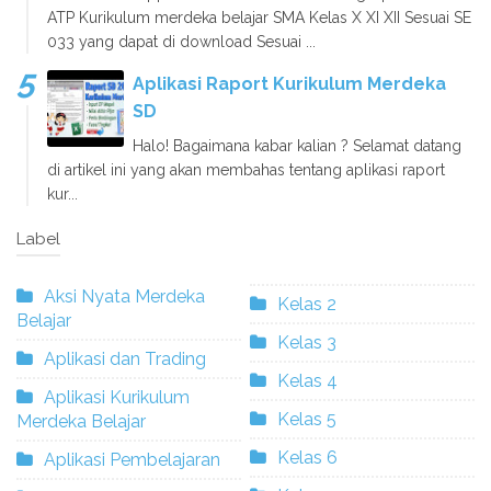
ATP Kurikulum merdeka belajar SMA Kelas X XI XII Sesuai SE
033 yang dapat di download Sesuai ...
Aplikasi Raport Kurikulum Merdeka
SD
Halo! Bagaimana kabar kalian ? Selamat datang
di artikel ini yang akan membahas tentang aplikasi raport
kur...
Label
Aksi Nyata Merdeka
Kelas 2
Belajar
Kelas 3
Aplikasi dan Trading
Kelas 4
Aplikasi Kurikulum
Kelas 5
Merdeka Belajar
Kelas 6
Aplikasi Pembelajaran