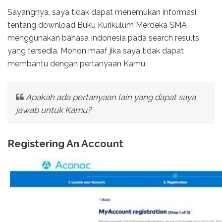
Sayangnya, saya tidak dapat menemukan informasi
tentang download Buku Kurikulum Merdeka SMA
menggunakan bahasa Indonesia pada search results
yang tersedia. Mohon maaf jika saya tidak dapat
membantu dengan pertanyaan Kamu.
Apakah ada pertanyaan lain yang dapat saya
jawab untuk Kamu?
Registering An Account