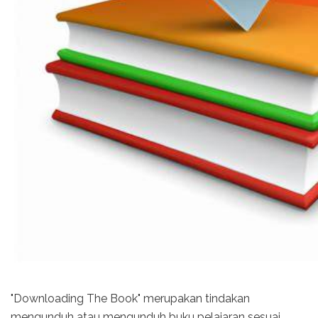
"Downloading The Book" merupakan tindakan
mengunduh atau mengunduh buku pelajaran sesuai