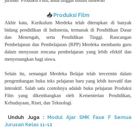
jurusan
Produksi Film, anda tinggal unduh dibawah
📥
Produksi Film
Akhir kata, Kurikulum Merdeka telah diterapkan di banyak
bidang pendidikan di Indonesia, termasuk di Pendidikan Dasar
dan Menengah, serta Pendidikan Tinggi. Rancangan
Pembelajaran dan Pembelajaran (RPP) Merdeka membantu guru
dalam menyusun rencana pembelajaran yang lebih efektif dan
menyenangkan bagi siswa.
Selain itu, semangat Merdeka Belajar telah tercermin dalam
pengembangan buku teks pelajaran baru yang lebih inovatif dan
interaktif. Salah satu contohnya adalah buku pelajaran Produksi
Film yang dikembangkan oleh Kementerian Pendidikan,
Kebudayaan, Riset, dan Teknologi.
Unduh
Juga :
Modul Ajar SMK Fase F Semua
Jurusan Kelas 11-12