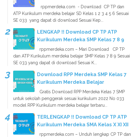
rppmerdeka.com - Download CP TP dan
ATP Kurikulum merdeka belajar SD Kelas 1 2 3 4 5 6 Sesuai
SE 033 yang dapat di download Sesuai Kep...
LENGKAP !! Download CP TP ATP
Kurikulum Merdeka SMP Kelas 7 8 9
rppmerdeka.com – Mari Download CP TP
dan ATP Kurikulum merdeka belajar SMP Kelas 7 8 9 Sesuai
SE 033 yang dapat di download Sesuai K...
Download RPP Merdeka SMP Kelas 7
Kurikulum Merdeka Belajar
Gratis Download RPP Merdeka Kelas 7 SMP
untuk sekolah penggerak sesuai kurikulum 2022 No 033
model RPP Kurikulum merdeka belajar terbaru...
TERLENGKAP !! Download CP TP ATP
Kurikulum Merdeka SMA Kelas X XI XII
rppmerdeka.com – Unduh lengkap CP TP dan