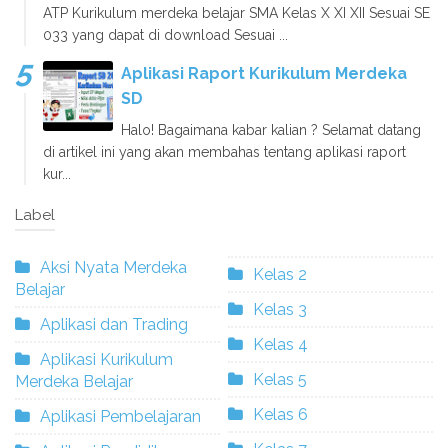
ATP Kurikulum merdeka belajar SMA Kelas X XI XII Sesuai SE
033 yang dapat di download Sesuai ...
Aplikasi Raport Kurikulum Merdeka
SD
Halo! Bagaimana kabar kalian ? Selamat datang
di artikel ini yang akan membahas tentang aplikasi raport
kur...
Label
Aksi Nyata Merdeka
Kelas 2
Belajar
Kelas 3
Aplikasi dan Trading
Kelas 4
Aplikasi Kurikulum
Kelas 5
Merdeka Belajar
Kelas 6
Aplikasi Pembelajaran