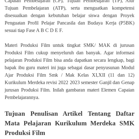
Capaian Pembelajaran (CP), Tujuan Pembelajaran (TP), Alur
Tujuan Pembelajaran (ATP), serta menguatkan kompetensi
disesuaikan dengan kebutuhan belajar siswa dengan Proyek
Penguatan Profil Pelajar Pancasila dan Budaya Kerja (P5BK)
sesuai tiap Fase A B C D E F.
Materi Produksi Film untuk tingkat SMK/ MAK di jurusan
Produksi Film cukup menyeluruh dan banyak. Agar informasi
pelajaran Produksi Film bisa anda dapatkan secara lengkap, bagi
bapak ibu guru materi ini juga sebagai dasar penyusunan Modul
Ajar Produksi Film Smk / Mak Kelas XI,XII (11 dan 12)
Kurikulum Merdeka revisi 2022 2023 semester Ganjil dan Genap
jurusan Produksi Film. Inilah gambaran materi Elemen Capaian
Pembelajarannya.
Tujuan Penulisan Artikel Tentang Daftar
Mata Pelajaran Kurikulum Merdeka SMK
Produksi Film