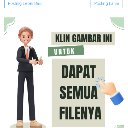
Posting Lebih Baru
Posting Lama