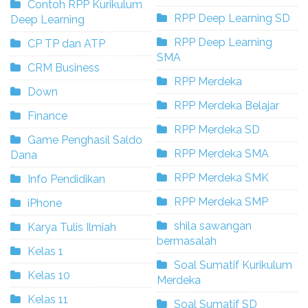
Contoh RPP Kurikulum
RPP Deep Learning SD
Deep Learning
RPP Deep Learning
CP TP dan ATP
SMA
CRM Business
RPP Merdeka
Down
RPP Merdeka Belajar
Finance
RPP Merdeka SD
Game Penghasil Saldo
RPP Merdeka SMA
Dana
RPP Merdeka SMK
Info Pendidikan
RPP Merdeka SMP
iPhone
shila sawangan
Karya Tulis Ilmiah
bermasalah
Kelas 1
Soal Sumatif Kurikulum
Kelas 10
Merdeka
Kelas 11
Soal Sumatif SD