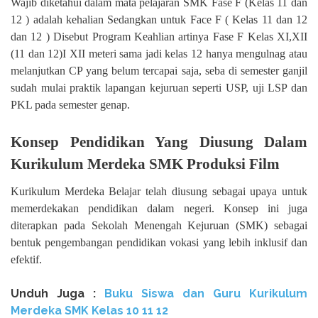
Wajib diketahui dalam mata pelajaran SMK Fase F (Kelas 11 dan
12 ) adalah kehalian Sedangkan untuk Face F ( Kelas 11 dan 12
dan 12 ) Disebut Program Keahlian artinya Fase F Kelas XI,XII
(11 dan 12)I XII meteri sama jadi kelas 12 hanya mengulnag atau
melanjutkan CP yang belum tercapai saja, seba di semester ganjil
sudah mulai praktik lapangan kejuruan seperti USP, uji LSP dan
PKL pada semester genap.
Konsep Pendidikan Yang Diusung Dalam
Kurikulum Merdeka SMK Produksi Film
Kurikulum Merdeka Belajar telah diusung sebagai upaya untuk
memerdekakan pendidikan dalam negeri. Konsep ini juga
diterapkan pada Sekolah Menengah Kejuruan (SMK) sebagai
bentuk pengembangan pendidikan vokasi yang lebih inklusif dan
efektif.
Unduh
Juga :
Buku Siswa dan Guru Kurikulum
Merdeka SMK Kelas
10 11 12