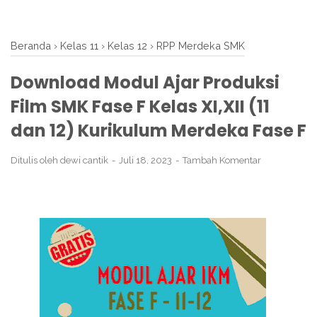
Beranda
›
Kelas 11
›
Kelas 12
›
RPP Merdeka SMK
Download Modul Ajar Produksi
Film SMK Fase F Kelas XI,XII (11
dan 12) Kurikulum Merdeka Fase F
Ditulis oleh
dewi cantik
Juli 18, 2023
Tambah Komentar