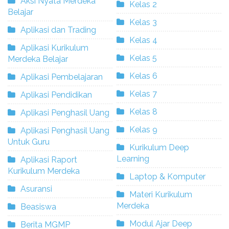
Aksi Nyata Merdeka
Kelas 2
Belajar
Kelas 3
Aplikasi dan Trading
Kelas 4
Aplikasi Kurikulum
Kelas 5
Merdeka Belajar
Kelas 6
Aplikasi Pembelajaran
Kelas 7
Aplikasi Pendidikan
Kelas 8
Aplikasi Penghasil Uang
Kelas 9
Aplikasi Penghasil Uang
Untuk Guru
Kurikulum Deep
Learning
Aplikasi Raport
Kurikulum Merdeka
Laptop & Komputer
Asuransi
Materi Kurikulum
Merdeka
Beasiswa
Modul Ajar Deep
Berita MGMP