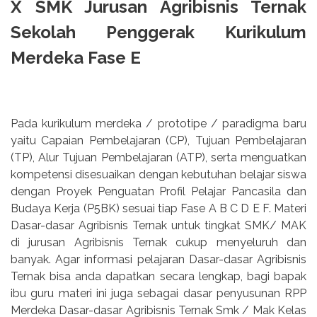
X SMK Jurusan Agribisnis Ternak
Sekolah Penggerak Kurikulum
Merdeka Fase E
Pada kurikulum merdeka / prototipe / paradigma baru
yaitu Capaian Pembelajaran (CP), Tujuan Pembelajaran
(TP), Alur Tujuan Pembelajaran (ATP), serta menguatkan
kompetensi disesuaikan dengan kebutuhan belajar siswa
dengan Proyek Penguatan Profil Pelajar Pancasila dan
Budaya Kerja (P5BK) sesuai tiap Fase A B C D E F. Materi
Dasar-dasar Agribisnis Ternak untuk tingkat SMK/ MAK
di jurusan Agribisnis Ternak cukup menyeluruh dan
banyak. Agar informasi pelajaran Dasar-dasar Agribisnis
Ternak bisa anda dapatkan secara lengkap, bagi bapak
ibu guru materi ini juga sebagai dasar penyusunan RPP
Merdeka Dasar-dasar Agribisnis Ternak Smk / Mak Kelas