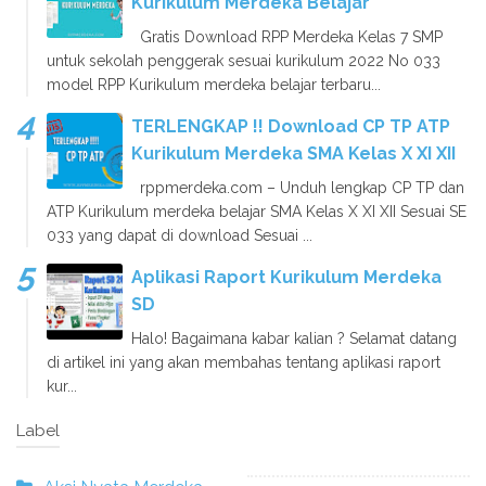
Kurikulum Merdeka Belajar
Gratis Download RPP Merdeka Kelas 7 SMP
untuk sekolah penggerak sesuai kurikulum 2022 No 033
model RPP Kurikulum merdeka belajar terbaru...
TERLENGKAP !! Download CP TP ATP
Kurikulum Merdeka SMA Kelas X XI XII
rppmerdeka.com – Unduh lengkap CP TP dan
ATP Kurikulum merdeka belajar SMA Kelas X XI XII Sesuai SE
033 yang dapat di download Sesuai ...
Aplikasi Raport Kurikulum Merdeka
SD
Halo! Bagaimana kabar kalian ? Selamat datang
di artikel ini yang akan membahas tentang aplikasi raport
kur...
Label