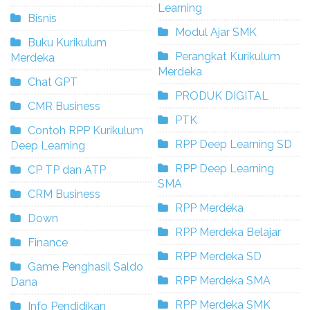
Learning
Bisnis
Modul Ajar SMK
Buku Kurikulum
Perangkat Kurikulum
Merdeka
Merdeka
Chat GPT
PRODUK DIGITAL
CMR Business
PTK
Contoh RPP Kurikulum
RPP Deep Learning SD
Deep Learning
RPP Deep Learning
CP TP dan ATP
SMA
CRM Business
RPP Merdeka
Down
RPP Merdeka Belajar
Finance
RPP Merdeka SD
Game Penghasil Saldo
RPP Merdeka SMA
Dana
RPP Merdeka SMK
Info Pendidikan