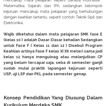
mencakup mata pelajaran seperti Bahasa Indonesia ,
Matematika, Sejarah, dan IPA, sedangkan kelompok
kejuruan mencakup mata pelajaran yang berhubungan
dengan keahlian tertentu, seperti contoh Teknik Sipil dan
Elektronika.
Wajib diketahui dalam mata pelajaran SMK fase E
(kelas 10 ) adalah Dasar-Dasar kehalian Sedangkan
untuk Face F ( Kelas 11 dan 12 ) Disebut Program
Keahlian artinya Fase F kelas XI XII meteri sama jadi
kelas 12 hanya mengulnag atau melanjutkan CP
yang belum tercapai saja, seba di semester ganjil
sudah mulai praktik lapangan kejuruan seperti
USP, uji LSP dan PKL pada semester genap.
Konsep Pendidikan Yang Diusung Dalam
Kurikulum Merdeka SMK