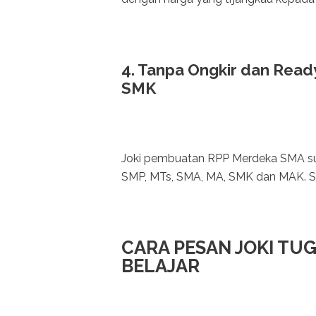
4. Tanpa Ongkir dan Rea
SMK
Joki pembuatan RPP Merdeka SMA sud
SMP, MTs, SMA, MA, SMK dan MAK. 
CARA PESAN JOKI TU
BELAJAR