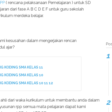
RPP
( rencana pelaksanaan Pemelajaran ) untuk SD
an dari fase A B C D E F untuk guru sekolah
ikulum merdeka belajar.
ami kesusahan dalam mengerjakan rencan
Pos
ul ajar?
G KODING SMA KELAS 11
G KODING SMA KELAS 10
G KODING SMA KELAS 10 11 12
ahli dari waka kurikulum untuk membantu anda dalam
yusunan rpp semua mata pelajaran dapat kami