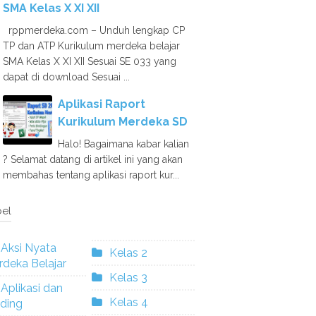
SMA Kelas X XI XII
rppmerdeka.com – Unduh lengkap CP
TP dan ATP Kurikulum merdeka belajar
SMA Kelas X XI XII Sesuai SE 033 yang
dapat di download Sesuai ...
Aplikasi Raport
Kurikulum Merdeka SD
Halo! Bagaimana kabar kalian
? Selamat datang di artikel ini yang akan
membahas tentang aplikasi raport kur...
el
Aksi Nyata
Kelas 2
deka Belajar
Kelas 3
Aplikasi dan
Kelas 4
ding