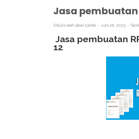
Jasa pembuatan
Ditulis oleh
dewi cantik
Juni 26, 2023
Tam
Jasa pembuatan RP
12