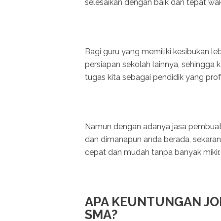
selesaikan dengan baik dan tepat wa
Bagi guru yang memiliki kesibukan leb
persiapan sekolah lainnya, sehingga 
tugas kita sebagai pendidik yang prof
Namun dengan adanya jasa pembuata
dan dimanapun anda berada, sekarang
cepat dan mudah tanpa banyak mikir.
APA KEUNTUNGAN JO
SMA?