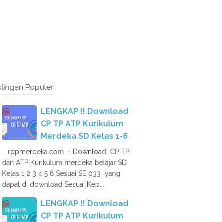
tingan Populer
LENGKAP !! Download
CP TP ATP Kurikulum
Merdeka SD Kelas 1-6
rppmerdeka.com - Download CP TP
dan ATP Kurikulum merdeka belajar SD
Kelas 1 2 3 4 5 6 Sesuai SE 033 yang
dapat di download Sesuai Kep...
LENGKAP !! Download
CP TP ATP Kurikulum