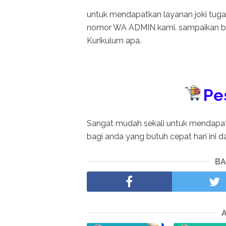
untuk mendapatkan layanan joki tug
nomor WA ADMIN kami. sampaikan ba
Kurikulum apa.
Pe
Sangat mudah sekali untuk mendapa
bagi anda yang butuh cepat hari ini 
BA