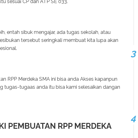
ktu sesuai CP dan ATP SE 033.
ih, entah sibuk mengajar, ada tugas sekolah, atau
kesibukan tersebut seringkali membuat kita lupa akan
esional.
n RPP Merdeka SMA ini bisa anda Akses kapanpun
 tugas-tugaas anda itu bisa kami selesaikan dangan
KI PEMBUATAN RPP MERDEKA