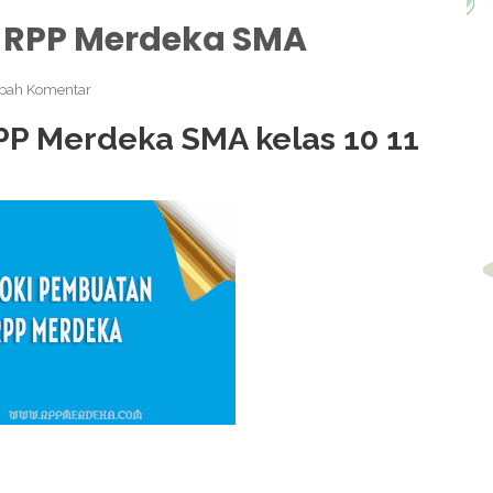
 RPP Merdeka SMA
bah Komentar
P Merdeka SMA kelas 10 11