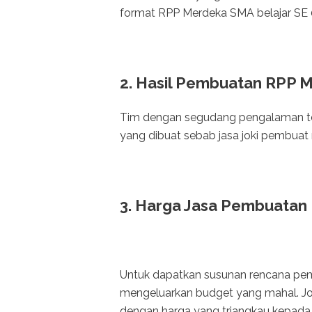
format RPP Merdeka SMA belajar SE 
2. Hasil Pembuatan RPP 
Tim dengan segudang pengalaman tent
yang dibuat sebab jasa joki pembuat r
3. Harga Jasa Pembuatan
Untuk dapatkan susunan rencana pem
mengeluarkan budget yang mahal. J
dengan harga yang trjangkau kepad