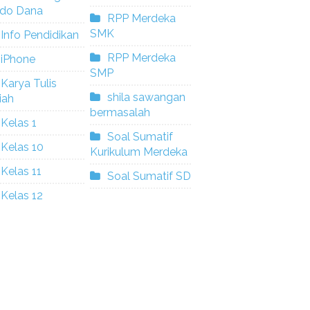
ldo Dana
RPP Merdeka
SMK
Info Pendidikan
RPP Merdeka
iPhone
SMP
Karya Tulis
shila sawangan
iah
bermasalah
Kelas 1
Soal Sumatif
Kelas 10
Kurikulum Merdeka
Kelas 11
Soal Sumatif SD
Kelas 12