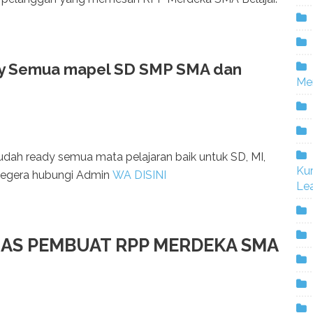
dy Semua mapel SD SMP SMA dan
Me
ah ready semua mata pelajaran baik untuk SD, MI,
Ku
Segera hubungi Admin
WA DISINI
Lea
GAS PEMBUAT RPP MERDEKA SMA