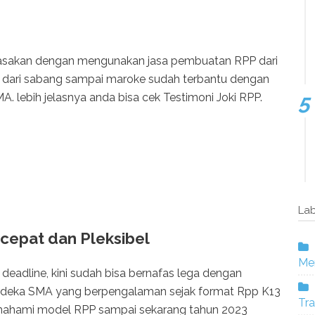
rasakan dengan mengunakan jasa pembuatan RPP dari
u dari sabang sampai maroke sudah terbantu dengan
 lebih jelasnya anda bisa cek Testimoni Joki RPP.
Lab
 cepat dan Pleksibel
Mer
deadline, kini sudah bisa bernafas lega dengan
deka SMA yang berpengalaman sejak format Rpp K13
Tra
emahami model RPP sampai sekarang tahun 2023