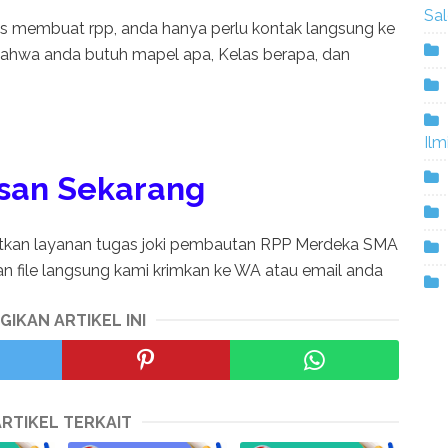
Sa
as membuat rpp, anda hanya perlu kontak langsung ke
hwa anda butuh mapel apa, Kelas berapa, dan
Ilm
san Sekarang
tkan layanan tugas joki pembautan RPP Merdeka SMA
dan file langsung kami krimkan ke WA atau email anda
GIKAN ARTIKEL INI
ARTIKEL TERKAIT