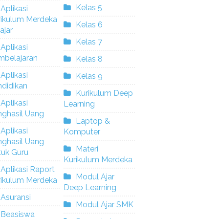
Kelas 5
Aplikasi
rikulum Merdeka
Kelas 6
ajar
Kelas 7
Aplikasi
mbelajaran
Kelas 8
Aplikasi
Kelas 9
didikan
Kurikulum Deep
Aplikasi
Learning
nghasil Uang
Laptop &
Aplikasi
Komputer
nghasil Uang
Materi
tuk Guru
Kurikulum Merdeka
Aplikasi Raport
Modul Ajar
rikulum Merdeka
Deep Learning
Asuransi
Modul Ajar SMK
Beasiswa