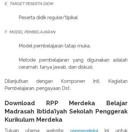
E. TARGET PESERTA DIDIK
Peserta didik reguler/tipikal
F. MODEL PEMBELAJARAN
Model pembelajaran tatap muka.
Metode pembelajaran yang digunakan adalah
ceramah, tanya jawab, dan diskusi.
Dilanjutkan dengan Komponen Inti, Kegiatan
Pembelajaran, pengayaan Dst.
Download RPP Merdeka Belajar
Madrasah Ibtida’iyah Sekolah Penggerak
Kurikulum Merdeka
Tujuan utama website
rppmerdeka
ini untuk