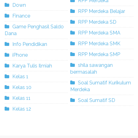
RPP Merdeka
Down
RPP Merdeka Belajar
Finance
RPP Merdeka SD
Game Penghasil Saldo
RPP Merdeka SMA
Dana
RPP Merdeka SMK
Info Pendidikan
RPP Merdeka SMP
iPhone
shila sawangan
Karya Tulis Ilmiah
bermasalah
Kelas 1
Soal Sumatif Kurikulum
Kelas 10
Merdeka
Kelas 11
Soal Sumatif SD
Kelas 12