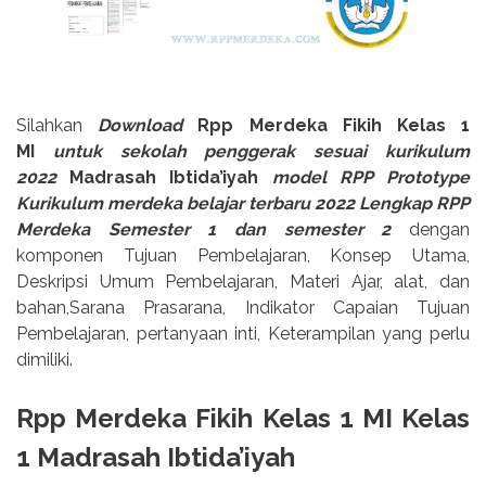
Silahkan
Download
Rpp Merdeka Fikih Kelas 1
MI
untuk sekolah penggerak sesuai kurikulum
2022
Madrasah Ibtida’iyah
model RPP Prototype
Kurikulum merdeka belajar terbaru 2022 Lengkap RPP
Merdeka Semester 1 dan semester 2
dengan
komponen Tujuan Pembelajaran, Konsep Utama,
Deskripsi Umum Pembelajaran, Materi Ajar, alat, dan
bahan,Sarana Prasarana, Indikator Capaian Tujuan
Pembelajaran, pertanyaan inti, Keterampilan yang perlu
dimiliki.
Rpp Merdeka Fikih Kelas 1 MI Kelas
1 Madrasah Ibtida’iyah