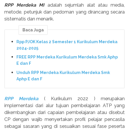
RPP Merdeka MI
adalah sejumlah alat atau media,
metode, petunjuk dan pedoman yang dirancang secara
sistematis dan menarik.
Baca Juga
Rpp PJOK Kelas 2 Semester 1 Kurikulum Merdeka
2024-2025
FREE RPP Merdeka Kurikulum Merdeka Smk Aphp
E dan F
Unduh RPP Merdeka Kurikulum Merdeka Smk
Aphp E dan F
RPP Merdeka
( Kurikulum 2022 ) merupakan
implementasi dari alur tujuan pembelajaran ATP yang
dikembangkan dari capaian pembelajaran atau disebut
CP dengan wajib menyertakan profil pelajar pencasila
sebagai sasaran yang di sesuaikan sesuai fase peserta