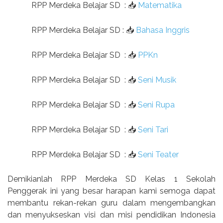
RPP Merdeka Belajar SD
:
📥
Matematika
RPP Merdeka Belajar SD
:
📥
Bahasa Inggris
RPP Merdeka Belajar SD
:
📥
PPKn
RPP Merdeka Belajar SD
:
📥
Seni Musik
RPP Merdeka Belajar SD
:
📥
Seni Rupa
RPP Merdeka Belajar SD
:
📥
Seni Tari
RPP Merdeka Belajar SD
:
📥
Seni Teater
Demikianlah RPP Merdeka SD Kelas 1 Sekolah
Penggerak ini yang besar harapan kami semoga dapat
membantu rekan-rekan guru dalam mengembangkan
dan menyukseskan visi dan misi pendidikan Indonesia