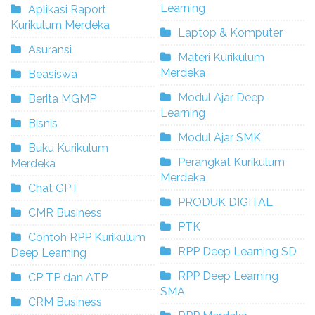
Learning
Aplikasi Raport
Kurikulum Merdeka
Laptop & Komputer
Asuransi
Materi Kurikulum
Merdeka
Beasiswa
Modul Ajar Deep
Berita MGMP
Learning
Bisnis
Modul Ajar SMK
Buku Kurikulum
Perangkat Kurikulum
Merdeka
Merdeka
Chat GPT
PRODUK DIGITAL
CMR Business
PTK
Contoh RPP Kurikulum
RPP Deep Learning SD
Deep Learning
RPP Deep Learning
CP TP dan ATP
SMA
CRM Business