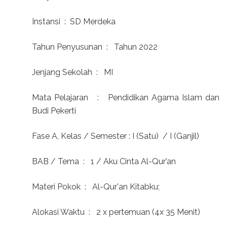
Instansi : SD Merdeka
Tahun Penyusunan : Tahun 2022
Jenjang Sekolah : MI
Mata Pelajaran : Pendidikan Agama Islam dan
Budi Pekerti
Fase A, Kelas / Semester : I (Satu) / I (Ganjil)
BAB / Tema : 1 / Aku Cinta Al-Qur’an
Materi Pokok : Al-Qur'an Kitabku;
Alokasi Waktu : 2 x pertemuan (4x 35 Menit)