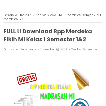
Beranda
›
Kelas 1
›
RPP Merdeka
›
RPP Merdeka Belajar
›
RPP
Merdeka SD
FULL !! Download Rpp Merdeka
Fikih MI Kelas 1 Semester 1&2
Ditulis oleh
dewi cantik
November 25, 2022
Tambah Komentar