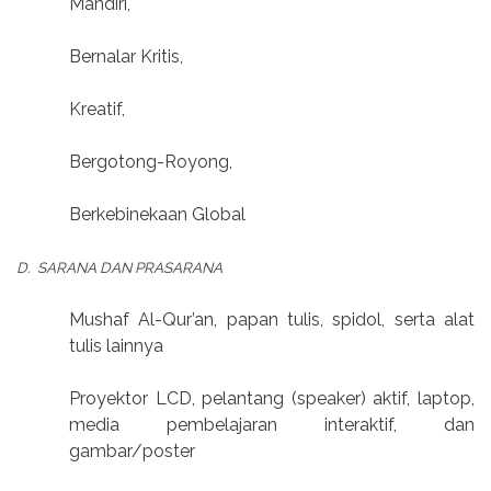
Mandiri,
Bernalar Kritis,
Kreatif,
Bergotong-Royong,
Berkebinekaan Global
D. SARANA DAN PRASARANA
Mushaf Al-Qur’an, papan tulis, spidol, serta alat
tulis lainnya
Proyektor LCD, pelantang (speaker) aktif, laptop,
media pembelajaran interaktif, dan
gambar/poster