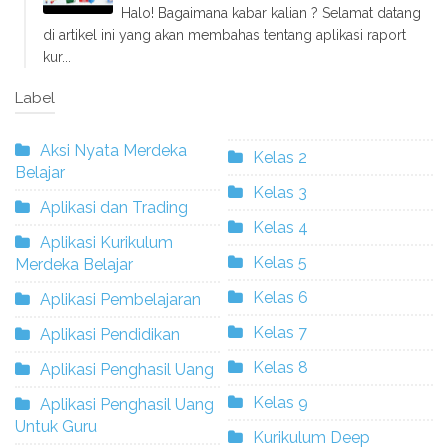
Halo! Bagaimana kabar kalian ? Selamat datang
di artikel ini yang akan membahas tentang aplikasi raport
kur...
Label
Aksi Nyata Merdeka
Kelas 2
Belajar
Kelas 3
Aplikasi dan Trading
Kelas 4
Aplikasi Kurikulum
Kelas 5
Merdeka Belajar
Kelas 6
Aplikasi Pembelajaran
Kelas 7
Aplikasi Pendidikan
Kelas 8
Aplikasi Penghasil Uang
Kelas 9
Aplikasi Penghasil Uang
Untuk Guru
Kurikulum Deep