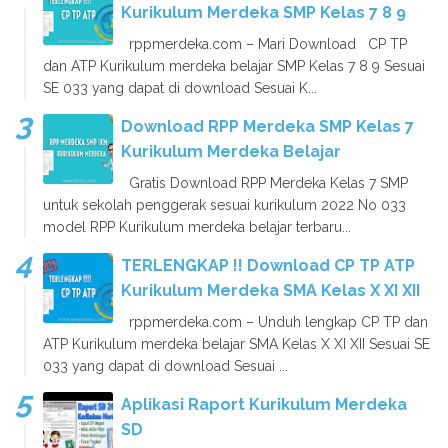
Kurikulum Merdeka SMP Kelas 7 8 9
rppmerdeka.com – Mari Download CP TP
dan ATP Kurikulum merdeka belajar SMP Kelas 7 8 9 Sesuai
SE 033 yang dapat di download Sesuai K...
Download RPP Merdeka SMP Kelas 7
Kurikulum Merdeka Belajar
Gratis Download RPP Merdeka Kelas 7 SMP
untuk sekolah penggerak sesuai kurikulum 2022 No 033
model RPP Kurikulum merdeka belajar terbaru...
TERLENGKAP !! Download CP TP ATP
Kurikulum Merdeka SMA Kelas X XI XII
rppmerdeka.com – Unduh lengkap CP TP dan
ATP Kurikulum merdeka belajar SMA Kelas X XI XII Sesuai SE
033 yang dapat di download Sesuai ...
Aplikasi Raport Kurikulum Merdeka
SD