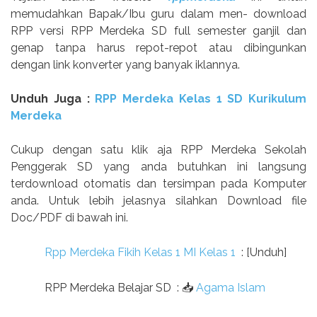
memudahkan Bapak/Ibu guru dalam men- download
RPP versi RPP Merdeka SD full semester ganjil dan
genap tanpa harus repot-repot atau dibingunkan
dengan link konverter yang banyak iklannya.
Unduh Juga :
RPP Merdeka Kelas 1 SD Kurikulum
Merdeka
Cukup dengan satu klik aja RPP Merdeka Sekolah
Penggerak SD yang anda butuhkan ini langsung
terdownload otomatis dan tersimpan pada Komputer
anda. Untuk lebih jelasnya silahkan Download file
Doc/PDF di bawah ini.
Rpp Merdeka Fikih Kelas 1 MI Kelas 1
: [Unduh]
RPP Merdeka Belajar SD
:
📥
Agama Islam