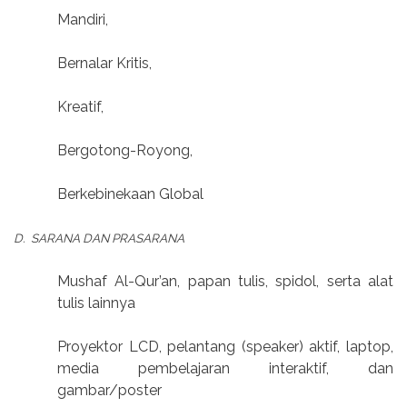
Mandiri,
Bernalar Kritis,
Kreatif,
Bergotong-Royong,
Berkebinekaan Global
D.
SARANA DAN PRASARANA
Mushaf Al-Qur’an, papan tulis, spidol, serta alat
tulis lainnya
Proyektor LCD, pelantang (speaker) aktif, laptop,
media pembelajaran interaktif, dan
gambar/poster