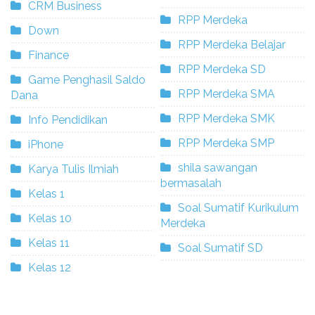
CRM Business
RPP Merdeka
Down
RPP Merdeka Belajar
Finance
RPP Merdeka SD
Game Penghasil Saldo
RPP Merdeka SMA
Dana
RPP Merdeka SMK
Info Pendidikan
RPP Merdeka SMP
iPhone
shila sawangan
Karya Tulis Ilmiah
bermasalah
Kelas 1
Soal Sumatif Kurikulum
Kelas 10
Merdeka
Kelas 11
Soal Sumatif SD
Kelas 12