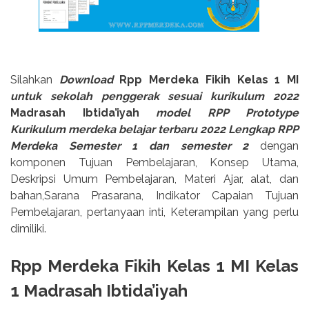
Silahkan
Download
Rpp Merdeka Fikih Kelas 1 MI
untuk sekolah penggerak sesuai kurikulum 2022
Madrasah Ibtida’iyah
model RPP Prototype
Kurikulum merdeka belajar terbaru 2022 Lengkap RPP
Merdeka Semester 1 dan semester 2
dengan
komponen Tujuan Pembelajaran, Konsep Utama,
Deskripsi Umum Pembelajaran, Materi Ajar, alat, dan
bahan,Sarana Prasarana, Indikator Capaian Tujuan
Pembelajaran, pertanyaan inti, Keterampilan yang perlu
dimiliki.
Rpp Merdeka Fikih Kelas 1 MI Kelas
1 Madrasah Ibtida’iyah