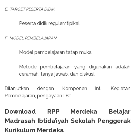
E.
TARGET PESERTA DIDIK
Peserta didik reguler/tipikal
F.
MODEL PEMBELAJARAN
Model pembelajaran tatap muka.
Metode pembelajaran yang digunakan adalah
ceramah, tanya jawab, dan diskusi.
Dilanjutkan dengan Komponen Inti, Kegiatan
Pembelajaran, pengayaan Dst.
Download RPP Merdeka Belajar
Madrasah Ibtida’iyah Sekolah Penggerak
Kurikulum Merdeka