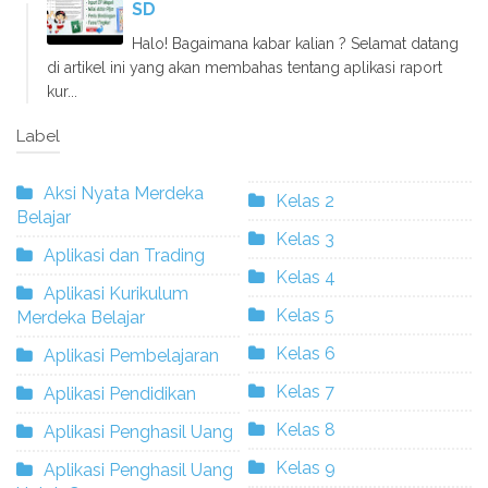
SD
Halo! Bagaimana kabar kalian ? Selamat datang
di artikel ini yang akan membahas tentang aplikasi raport
kur...
Label
Aksi Nyata Merdeka
Kelas 2
Belajar
Kelas 3
Aplikasi dan Trading
Kelas 4
Aplikasi Kurikulum
Kelas 5
Merdeka Belajar
Kelas 6
Aplikasi Pembelajaran
Kelas 7
Aplikasi Pendidikan
Kelas 8
Aplikasi Penghasil Uang
Kelas 9
Aplikasi Penghasil Uang