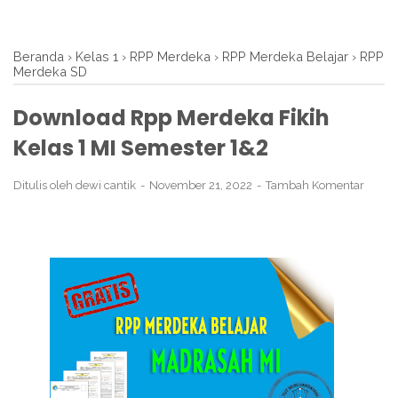
Beranda
›
Kelas 1
›
RPP Merdeka
›
RPP Merdeka Belajar
›
RPP
Merdeka SD
Download Rpp Merdeka Fikih
Kelas 1 MI Semester 1&2
Ditulis oleh
dewi cantik
November 21, 2022
Tambah Komentar