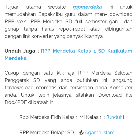
Tujuan utama website
rppmerdeka
ini untuk
memudahkan Bapak/Ibu guru dalam men- download
RPP versi RPP Merdeka SD full semester ganjil dan
genap tanpa harus repot-repot atau dibingunkan
dengan link konverter yang banyak iklannya.
Unduh Juga :
RPP Merdeka Kelas 1 SD Kurikulum
Merdeka
Cukup dengan satu klik aja RPP Merdeka Sekolah
Penggerak SD yang anda butuhkan ini langsung
terdownload otomatis dan tersimpan pada Komputer
anda. Untuk lebih jelasnya silahkan Download file
Doc/PDF di bawah ini.
Rpp Merdeka Fikih Kelas 1 MI Kelas 1
: [
Unduh
]
RPP Merdeka Belajar SD
:
📥
Agama Islam