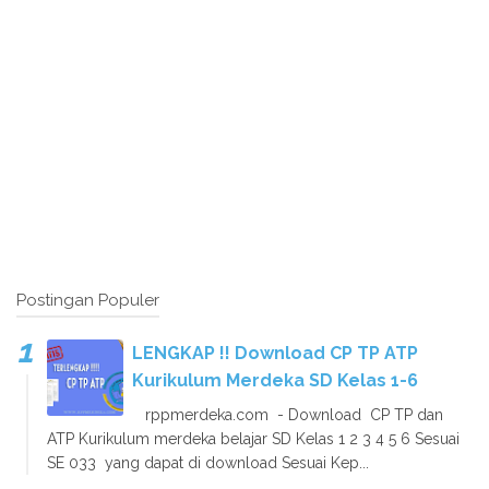
Postingan Populer
LENGKAP !! Download CP TP ATP
Kurikulum Merdeka SD Kelas 1-6
rppmerdeka.com - Download CP TP dan
ATP Kurikulum merdeka belajar SD Kelas 1 2 3 4 5 6 Sesuai
SE 033 yang dapat di download Sesuai Kep...