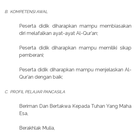
B.
KOMPETENSI AWAL
Peserta didik diharapkan mampu membiasakan
diri melafalkan ayat-ayat Al-Qur’an;
Peserta didik diharapkan mampu memiliki sikap
pemberani;
Peserta didik diharapkan mampu menjelaskan Al-
Qur’an dengan baik;
C.
PROFIL PELAJAR PANCASILA
Beriman Dan Bertakwa Kepada Tuhan Yang Maha
Esa,
Berakhlak Mulia,