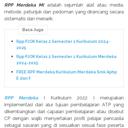
RPP Merdeka MI
adalah sejumlah alat atau media,
metode, petunjuk dan pedoman yang dirancang secara
sistematis dan menarik.
Baca Juga
Rpp PJOK Kelas 2 Semester 1 Kurikulum 2024-
2025
Rpp PJOK Kelas 2 Semester 1 Kurikulum Merdeka
2024-2025
FREE RPP Merdeka Kurikulum Merdeka Smk Aphp
E dan F
RPP Merdeka
( Kurikulum 2022 ) merupakan
implementasi dari alur tujuan pembelajaran ATP yang
dikembangkan dari capaian pembelajaran atau disebut
CP dengan wajib menyertakan profil pelajar pencasila
sebagai sasaran yang di sesuaikan sesuai fase peserta