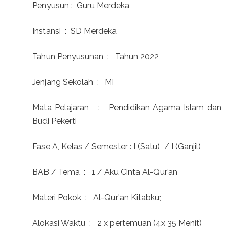
Penyusun :
Guru Merdeka
Instansi
:
SD Merdeka
Tahun Penyusunan
:
Tahun 2022
Jenjang Sekolah
:
MI
Mata Pelajaran
:
Pendidikan Agama Islam dan
Budi Pekerti
Fase A, Kelas / Semester : I (Satu)
/ I (Ganjil)
BAB / Tema
:
1 / Aku Cinta Al-Qur’an
Materi Pokok
:
Al-Qur'an Kitabku;
Alokasi Waktu
:
2 x pertemuan (4x 35 Menit)