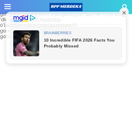
window.googletag = window.googletag || {cmd: []};
googletag.cmd.push(function() {
googletag.defineSlot('/23209888932/rppmer', [336, 280],
'div-gpt-ad-1733174991559-
0').addService(googletag.pubads());
googletag.pubads().enableSingleRequest();
googletag.enableServices(); });