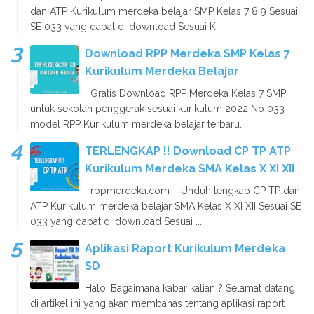
dan ATP Kurikulum merdeka belajar SMP Kelas 7 8 9 Sesuai
SE 033 yang dapat di download Sesuai K...
Download RPP Merdeka SMP Kelas 7
Kurikulum Merdeka Belajar
Gratis Download RPP Merdeka Kelas 7 SMP
untuk sekolah penggerak sesuai kurikulum 2022 No 033
model RPP Kurikulum merdeka belajar terbaru...
TERLENGKAP !! Download CP TP ATP
Kurikulum Merdeka SMA Kelas X XI XII
rppmerdeka.com – Unduh lengkap CP TP dan
ATP Kurikulum merdeka belajar SMA Kelas X XI XII Sesuai SE
033 yang dapat di download Sesuai ...
Aplikasi Raport Kurikulum Merdeka
SD
Halo! Bagaimana kabar kalian ? Selamat datang
di artikel ini yang akan membahas tentang aplikasi raport