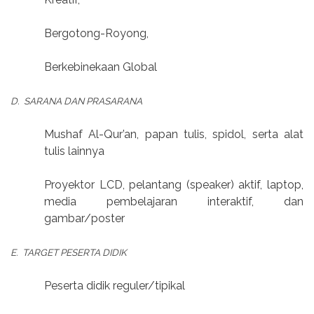
Bergotong-Royong,
Berkebinekaan Global
D.
SARANA DAN PRASARANA
Mushaf Al-Qur’an, papan tulis, spidol, serta alat
tulis lainnya
Proyektor LCD, pelantang (speaker) aktif, laptop,
media pembelajaran interaktif, dan
gambar/poster
E.
TARGET PESERTA DIDIK
Peserta didik reguler/tipikal