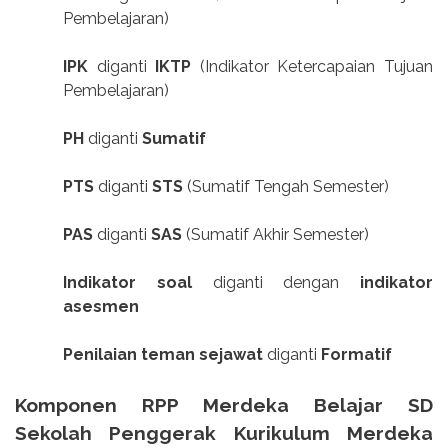
Pembelajaran)
IPK
diganti
IKTP
(Indikator Ketercapaian Tujuan
Pembelajaran)
PH
diganti
Sumatif
PTS
diganti
STS
(Sumatif Tengah Semester)
PAS
diganti
SAS
(Sumatif Akhir Semester)
Indikator soal
diganti dengan
indikator
asesmen
Penilaian teman sejawat
diganti
Formatif
Komponen RPP Merdeka Belajar SD
Sekolah Penggerak Kurikulum Merdeka