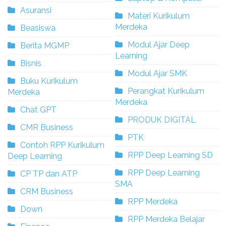
Asuransi
Materi Kurikulum
Merdeka
Beasiswa
Modul Ajar Deep
Berita MGMP
Learning
Bisnis
Modul Ajar SMK
Buku Kurikulum
Perangkat Kurikulum
Merdeka
Merdeka
Chat GPT
PRODUK DIGITAL
CMR Business
PTK
Contoh RPP Kurikulum
RPP Deep Learning SD
Deep Learning
RPP Deep Learning
CP TP dan ATP
SMA
CRM Business
RPP Merdeka
Down
RPP Merdeka Belajar