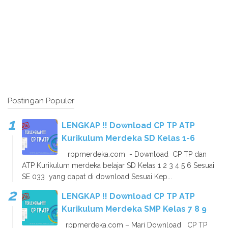
Postingan Populer
LENGKAP !! Download CP TP ATP
Kurikulum Merdeka SD Kelas 1-6
rppmerdeka.com - Download CP TP dan
ATP Kurikulum merdeka belajar SD Kelas 1 2 3 4 5 6 Sesuai
SE 033 yang dapat di download Sesuai Kep...
LENGKAP !! Download CP TP ATP
Kurikulum Merdeka SMP Kelas 7 8 9
rppmerdeka.com – Mari Download CP TP