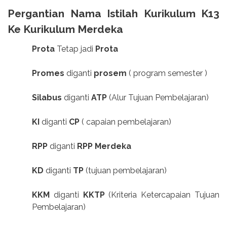
Pergantian Nama Istilah Kurikulum K13
Ke Kurikulum Merdeka
Prota
Tetap jadi
Prota
Promes
diganti
prosem
( program semester )
Silabus
diganti
ATP
(Alur Tujuan Pembelajaran)
KI
diganti
CP
( capaian pembelajaran)
RPP
diganti
RPP Merdeka
KD
diganti
TP
(tujuan pembelajaran)
KKM
diganti
KKTP
(Kriteria Ketercapaian Tujuan
Pembelajaran)