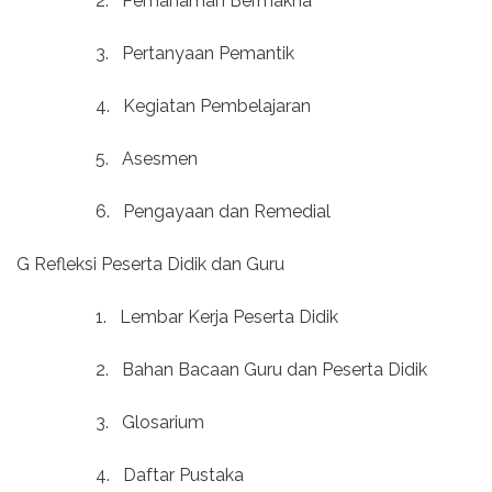
2.
Pemahaman Bermakna
3.
Pertanyaan Pemantik
4.
Kegiatan Pembelajaran
5.
Asesmen
6.
Pengayaan dan Remedial
G Refleksi Peserta Didik dan Guru
1.
Lembar Kerja Peserta Didik
2.
Bahan Bacaan Guru dan Peserta Didik
3.
Glosarium
4.
Daftar Pustaka