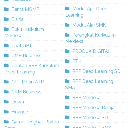
Modul Ajar Deep
Berita MGMP
Learning
Bisnis
Modul Ajar SMK
Buku Kurikulum
Perangkat Kurikulum
Merdeka
Merdeka
Chat GPT
PRODUK DIGITAL
CMR Business
PTK
Contoh RPP Kurikulum
RPP Deep Learning SD
Deep Learning
RPP Deep Learning
CP TP dan ATP
SMA
CRM Business
RPP Merdeka
Down
RPP Merdeka Belajar
Finance
RPP Merdeka SD
Game Penghasil Saldo
RPP Merdeka SMA