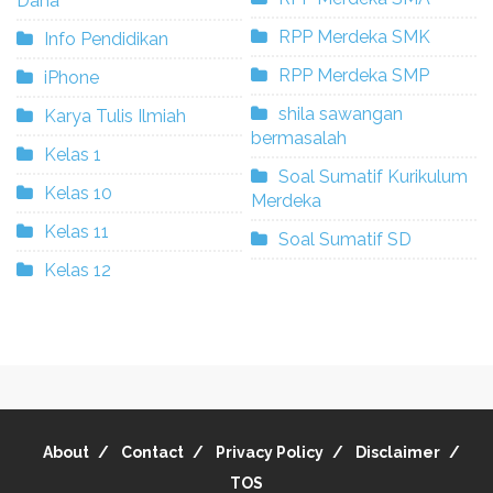
Dana
RPP Merdeka SMK
Info Pendidikan
RPP Merdeka SMP
iPhone
shila sawangan
Karya Tulis Ilmiah
bermasalah
Kelas 1
Soal Sumatif Kurikulum
Kelas 10
Merdeka
Kelas 11
Soal Sumatif SD
Kelas 12
About
Contact
Privacy Policy
Disclaimer
TOS