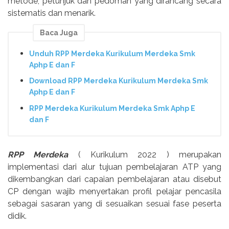
metode, petunjuk dan pedoman yang dirancang secara
sistematis dan menarik.
Baca Juga
Unduh RPP Merdeka Kurikulum Merdeka Smk
Aphp E dan F
Download RPP Merdeka Kurikulum Merdeka Smk
Aphp E dan F
RPP Merdeka Kurikulum Merdeka Smk Aphp E
dan F
RPP Merdeka
( Kurikulum 2022 ) merupakan
implementasi dari alur tujuan pembelajaran ATP yang
dikembangkan dari capaian pembelajaran atau disebut
CP dengan wajib menyertakan profil pelajar pencasila
sebagai sasaran yang di sesuaikan sesuai fase peserta
didik.