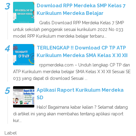
Download RPP Merdeka SMP Kelas 7
Kurikulum Merdeka Belajar
Gratis Download RPP Merdeka Kelas 7 SMP
untuk sekolah penggerak sesuai kurikulum 2022 No 033
model RPP Kurikulum merdeka belajar terbaru...
TERLENGKAP !! Download CP TP ATP
Kurikulum Merdeka SMA Kelas X XI XII
rppmerdeka.com – Unduh lengkap CP TP dan
ATP Kurikulum merdeka belajar SMA Kelas X XI XII Sesuai SE
033 yang dapat di download Sesuai ...
Aplikasi Raport Kurikulum Merdeka
SD
Halo! Bagaimana kabar kalian ? Selamat datang
di artikel ini yang akan membahas tentang aplikasi raport
kur...
Label