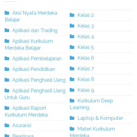
Aksi Nyata Merdeka
Kelas 2
Belajar
Kelas 3
Aplikasi dan Trading
Kelas 4
Aplikasi Kurikulum
Kelas 5
Merdeka Belajar
Kelas 6
Aplikasi Pembelajaran
Kelas 7
Aplikasi Pendidikan
Kelas 8
Aplikasi Penghasil Uang
Kelas 9
Aplikasi Penghasil Uang
Untuk Guru
Kurikulum Deep
Learning
Aplikasi Raport
Kurikulum Merdeka
Laptop & Komputer
Asuransi
Materi Kurikulum
Merdeka
Beasiswa