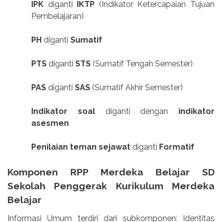
IPK
diganti
IKTP
(Indikator Ketercapaian Tujuan
Pembelajaran)
PH
diganti
Sumatif
PTS
diganti
STS
(Sumatif Tengah Semester)
PAS
diganti
SAS
(Sumatif Akhir Semester)
Indikator soal
diganti dengan
indikator
asesmen
Penilaian teman sejawat
diganti
Formatif
Komponen RPP Merdeka Belajar SD
Sekolah Penggerak Kurikulum Merdeka
Belajar
Informasi Umum terdiri dari subkomponen: Identitas