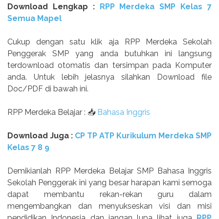
Download Lengkap :
RPP Merdeka SMP Kelas 7
Semua Mapel
Cukup dengan satu klik aja RPP Merdeka Sekolah
Penggerak SMP yang anda butuhkan ini langsung
terdownload otomatis dan tersimpan pada Komputer
anda. Untuk lebih jelasnya silahkan Download file
Doc/PDF di bawah ini.
RPP Merdeka Belajar : 📥
Bahasa Inggris
Download Juga :
CP TP ATP Kurikulum Merdeka SMP
Kelas 7 8 9
Demikianlah RPP Merdeka Belajar SMP Bahasa Inggris
Sekolah Penggerak ini yang besar harapan kami semoga
dapat membantu rekan-rekan guru dalam
mengembangkan dan menyukseskan visi dan misi
pendidikan Indonesia dan jangan lupa lihat juga
RPP