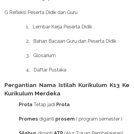
G Refleksi Peserta Didik dan Guru
1.
Lembar Kerja Peserta Didik
2.
Bahan Bacaan Guru dan Peserta Didik
3.
Glosarium
4.
Daftar Pustaka
Pergantian Nama Istilah Kurikulum K13 Ke
Kurikulum Merdeka
Prota
Tetap jadi
Prota
Promes
diganti
prosem
( program semester )
Silabus
diganti
ATP
(Alur Tujuan Pembelajaran)