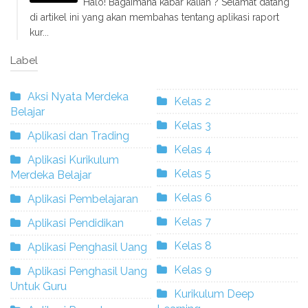
Halo! Bagaimana kabar kalian ? Selamat datang
di artikel ini yang akan membahas tentang aplikasi raport
kur...
Label
Aksi Nyata Merdeka
Kelas 2
Belajar
Kelas 3
Aplikasi dan Trading
Kelas 4
Aplikasi Kurikulum
Kelas 5
Merdeka Belajar
Kelas 6
Aplikasi Pembelajaran
Kelas 7
Aplikasi Pendidikan
Kelas 8
Aplikasi Penghasil Uang
Kelas 9
Aplikasi Penghasil Uang
Untuk Guru
Kurikulum Deep