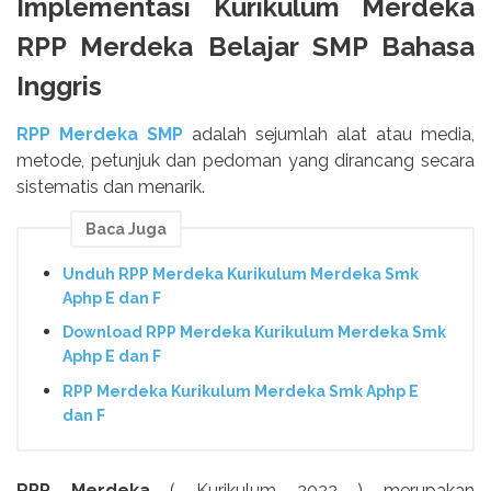
Implementasi Kurikulum Merdeka
RPP Merdeka Belajar SMP Bahasa
Inggris
RPP Merdeka SMP
adalah sejumlah alat atau media,
metode, petunjuk dan pedoman yang dirancang secara
sistematis dan menarik.
Baca Juga
Unduh RPP Merdeka Kurikulum Merdeka Smk
Aphp E dan F
Download RPP Merdeka Kurikulum Merdeka Smk
Aphp E dan F
RPP Merdeka Kurikulum Merdeka Smk Aphp E
dan F
RPP Merdeka
( Kurikulum 2022 ) merupakan