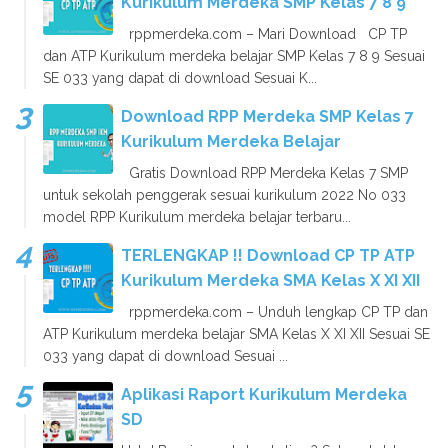
Kurikulum Merdeka SMP Kelas 7 8 9
rppmerdeka.com – Mari Download CP TP
dan ATP Kurikulum merdeka belajar SMP Kelas 7 8 9 Sesuai
SE 033 yang dapat di download Sesuai K...
Download RPP Merdeka SMP Kelas 7
Kurikulum Merdeka Belajar
Gratis Download RPP Merdeka Kelas 7 SMP
untuk sekolah penggerak sesuai kurikulum 2022 No 033
model RPP Kurikulum merdeka belajar terbaru...
TERLENGKAP !! Download CP TP ATP
Kurikulum Merdeka SMA Kelas X XI XII
rppmerdeka.com – Unduh lengkap CP TP dan
ATP Kurikulum merdeka belajar SMA Kelas X XI XII Sesuai SE
033 yang dapat di download Sesuai ...
Aplikasi Raport Kurikulum Merdeka
SD