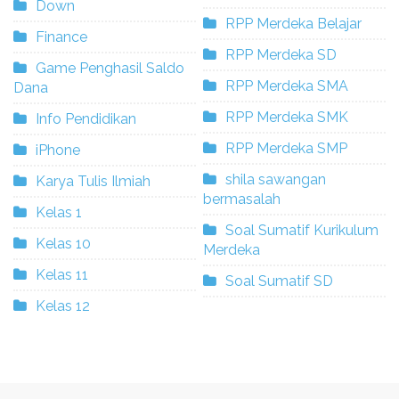
Down
RPP Merdeka Belajar
Finance
RPP Merdeka SD
Game Penghasil Saldo
RPP Merdeka SMA
Dana
RPP Merdeka SMK
Info Pendidikan
RPP Merdeka SMP
iPhone
shila sawangan
Karya Tulis Ilmiah
bermasalah
Kelas 1
Soal Sumatif Kurikulum
Kelas 10
Merdeka
Kelas 11
Soal Sumatif SD
Kelas 12