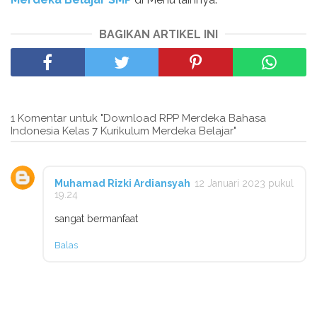
BAGIKAN ARTIKEL INI
1 Komentar untuk "Download RPP Merdeka Bahasa
Indonesia Kelas 7 Kurikulum Merdeka Belajar"
Muhamad Rizki Ardiansyah
12 Januari 2023 pukul
19.24
sangat bermanfaat
Balas