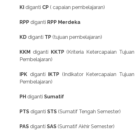
KI
diganti
CP
( capaian pembelajaran)
RPP
diganti
RPP Merdeka
KD
diganti
TP
(tujuan pembelajaran)
KKM
diganti
KKTP
(Kriteria Ketercapaian Tujuan
Pembelajaran)
IPK
diganti
IKTP
(Indikator Ketercapaian Tujuan
Pembelajaran)
PH
diganti
Sumatif
PTS
diganti
STS
(Sumatif Tengah Semester)
PAS
diganti
SAS
(Sumatif Akhir Semester)