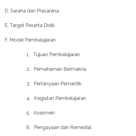
D. Sarana dan Prasarana
E. Target Peserta Didik
F. Model Pembelajaran
1.
Tujuan Pembelajaran
2.
Pemahaman Bermakna
3.
Pertanyaan Pemantik
4.
Kegiatan Pembelajaran
5.
Asesmen
6.
Pengayaan dan Remedial