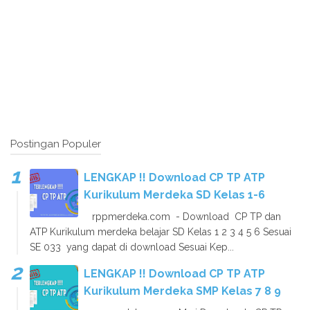
Postingan Populer
LENGKAP !! Download CP TP ATP
Kurikulum Merdeka SD Kelas 1-6
rppmerdeka.com - Download CP TP dan
ATP Kurikulum merdeka belajar SD Kelas 1 2 3 4 5 6 Sesuai
SE 033 yang dapat di download Sesuai Kep...
LENGKAP !! Download CP TP ATP
Kurikulum Merdeka SMP Kelas 7 8 9