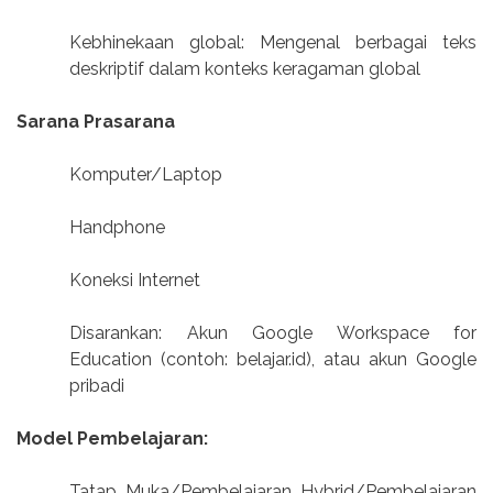
Kebhinekaan global: Mengenal berbagai teks
deskriptif dalam konteks keragaman global
Sarana Prasarana
Komputer/Laptop
Handphone
Koneksi Internet
Disarankan: Akun Google Workspace for
Education (contoh: belajar.id), atau akun Google
pribadi
Model Pembelajaran:
Tatap Muka/Pembelajaran Hybrid/Pembelajaran