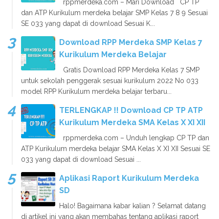
rppmerdeka.com – Mari Download CP TP
dan ATP Kurikulum merdeka belajar SMP Kelas 7 8 9 Sesuai
SE 033 yang dapat di download Sesuai K...
Download RPP Merdeka SMP Kelas 7
Kurikulum Merdeka Belajar
Gratis Download RPP Merdeka Kelas 7 SMP
untuk sekolah penggerak sesuai kurikulum 2022 No 033
model RPP Kurikulum merdeka belajar terbaru...
TERLENGKAP !! Download CP TP ATP
Kurikulum Merdeka SMA Kelas X XI XII
rppmerdeka.com – Unduh lengkap CP TP dan
ATP Kurikulum merdeka belajar SMA Kelas X XI XII Sesuai SE
033 yang dapat di download Sesuai ...
Aplikasi Raport Kurikulum Merdeka
SD
Halo! Bagaimana kabar kalian ? Selamat datang
di artikel ini yang akan membahas tentang aplikasi raport