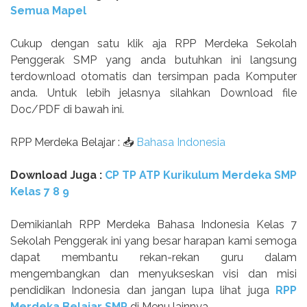
Semua Mapel
Cukup dengan satu klik aja RPP Merdeka Sekolah
Penggerak SMP yang anda butuhkan ini langsung
terdownload otomatis dan tersimpan pada Komputer
anda. Untuk lebih jelasnya silahkan Download file
Doc/PDF di bawah ini.
RPP Merdeka Belajar : 📥
Bahasa Indonesia
Download Juga :
CP TP ATP Kurikulum Merdeka SMP
Kelas 7 8 9
Demikianlah RPP Merdeka Bahasa Indonesia Kelas 7
Sekolah Penggerak ini yang besar harapan kami semoga
dapat membantu rekan-rekan guru dalam
mengembangkan dan menyukseskan visi dan misi
pendidikan Indonesia dan jangan lupa lihat juga
RPP
Merdeka Belajar SMP
di Menu lainnya.