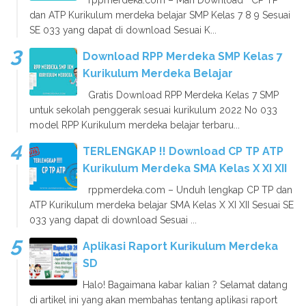
rppmerdeka.com – Mari Download CP TP
dan ATP Kurikulum merdeka belajar SMP Kelas 7 8 9 Sesuai
SE 033 yang dapat di download Sesuai K...
Download RPP Merdeka SMP Kelas 7
Kurikulum Merdeka Belajar
Gratis Download RPP Merdeka Kelas 7 SMP
untuk sekolah penggerak sesuai kurikulum 2022 No 033
model RPP Kurikulum merdeka belajar terbaru...
TERLENGKAP !! Download CP TP ATP
Kurikulum Merdeka SMA Kelas X XI XII
rppmerdeka.com – Unduh lengkap CP TP dan
ATP Kurikulum merdeka belajar SMA Kelas X XI XII Sesuai SE
033 yang dapat di download Sesuai ...
Aplikasi Raport Kurikulum Merdeka
SD
Halo! Bagaimana kabar kalian ? Selamat datang
di artikel ini yang akan membahas tentang aplikasi raport