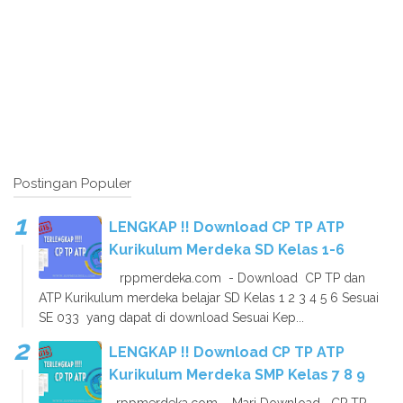
Postingan Populer
LENGKAP !! Download CP TP ATP
Kurikulum Merdeka SD Kelas 1-6
rppmerdeka.com - Download CP TP dan
ATP Kurikulum merdeka belajar SD Kelas 1 2 3 4 5 6 Sesuai
SE 033 yang dapat di download Sesuai Kep...
LENGKAP !! Download CP TP ATP
Kurikulum Merdeka SMP Kelas 7 8 9