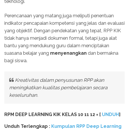
teknologi.
Perencanaan yang matang juga meliputi penentuan
indikator pencapaian kompetensi yang jelas dan evaluasi
yang objektif. Dengan pendekatan yang tepat, RPP KIK
tidak hanya menjadi dokumen formal, tetapi juga alat
bantu yang mendukung guru dalam menciptakan
suasana belajar yang
menyenangkan
dan bermakna
bagi siswa.
Kreativitas dalam penyusunan RPP akan
meningkatkan kualitas pembelajaran secara
keseluruhan.
RPM DEEP LEARNING KIK KELAS 10 11 12 = [
UNDUH
]
Unduh Terlengkap :
Kumpulan RPP Deep Learning