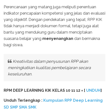
Perencanaan yang matang juga meliputi penentuan
indikator pencapaian kompetensi yang jelas dan evaluasi
yang objektif. Dengan pendekatan yang tepat, RPP KIK
tidak hanya menjadi dokumen formal, tetapi juga alat
bantu yang mendukung guru dalam menciptakan
suasana belajar yang
menyenangkan
dan bermakna
bagi siswa.
Kreativitas dalam penyusunan RPP akan
meningkatkan kualitas pembelajaran secara
keseluruhan.
RPM DEEP LEARNING KIK KELAS 10 11 12 = [
UNDUH
]
Unduh Terlengkap :
Kumpulan RPP Deep Learning
SD SMP SMA SMK