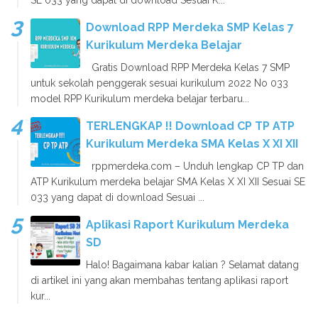
SE 033 yang dapat di download Sesuai K...
Download RPP Merdeka SMP Kelas 7
Kurikulum Merdeka Belajar
Gratis Download RPP Merdeka Kelas 7 SMP
untuk sekolah penggerak sesuai kurikulum 2022 No 033
model RPP Kurikulum merdeka belajar terbaru...
TERLENGKAP !! Download CP TP ATP
Kurikulum Merdeka SMA Kelas X XI XII
rppmerdeka.com – Unduh lengkap CP TP dan
ATP Kurikulum merdeka belajar SMA Kelas X XI XII Sesuai SE
033 yang dapat di download Sesuai ...
Aplikasi Raport Kurikulum Merdeka
SD
Halo! Bagaimana kabar kalian ? Selamat datang
di artikel ini yang akan membahas tentang aplikasi raport
kur...