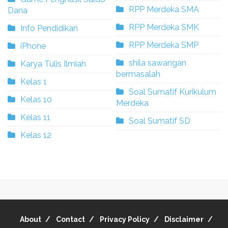
RPP Merdeka SMA
Dana
RPP Merdeka SMK
Info Pendidikan
RPP Merdeka SMP
iPhone
shila sawangan
Karya Tulis Ilmiah
bermasalah
Kelas 1
Soal Sumatif Kurikulum
Kelas 10
Merdeka
Kelas 11
Soal Sumatif SD
Kelas 12
About
Contact
Privacy Policy
Disclaimer