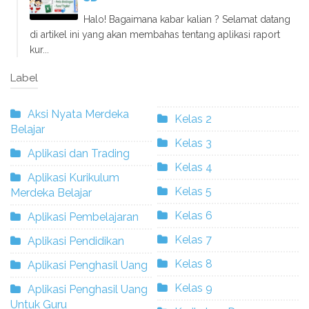
Halo! Bagaimana kabar kalian ? Selamat datang
di artikel ini yang akan membahas tentang aplikasi raport
kur...
Label
Aksi Nyata Merdeka
Kelas 2
Belajar
Kelas 3
Aplikasi dan Trading
Kelas 4
Aplikasi Kurikulum
Kelas 5
Merdeka Belajar
Kelas 6
Aplikasi Pembelajaran
Kelas 7
Aplikasi Pendidikan
Kelas 8
Aplikasi Penghasil Uang
Kelas 9
Aplikasi Penghasil Uang
Untuk Guru