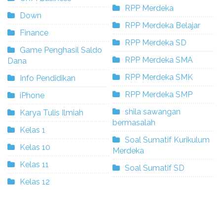
RPP Merdeka
Down
RPP Merdeka Belajar
Finance
RPP Merdeka SD
Game Penghasil Saldo
RPP Merdeka SMA
Dana
RPP Merdeka SMK
Info Pendidikan
RPP Merdeka SMP
iPhone
shila sawangan
Karya Tulis Ilmiah
bermasalah
Kelas 1
Soal Sumatif Kurikulum
Kelas 10
Merdeka
Kelas 11
Soal Sumatif SD
Kelas 12