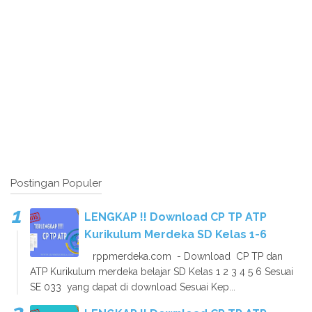
Postingan Populer
LENGKAP !! Download CP TP ATP
Kurikulum Merdeka SD Kelas 1-6
rppmerdeka.com - Download CP TP dan
ATP Kurikulum merdeka belajar SD Kelas 1 2 3 4 5 6 Sesuai
SE 033 yang dapat di download Sesuai Kep...