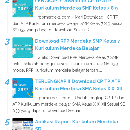
LENGKAP !! Download CP TP ATP
Kurikulum Merdeka SMP Kelas 7 8 9
rppmerdeka.com – Mari Download CP TP
dan ATP Kurikulum merdeka belajar SMP Kelas 7 8 9 Sesuai
SE 033 yang dapat di download Sesuai K...
Download RPP Merdeka SMP Kelas 7
Kurikulum Merdeka Belajar
Gratis Download RPP Merdeka Kelas 7 SMP
untuk sekolah penggerak sesuai kurikulum 2022 No 033
model RPP Kurikulum merdeka belajar terbaru...
TERLENGKAP !! Download CP TP ATP
Kurikulum Merdeka SMA Kelas X XI XII
rppmerdeka.com – Unduh lengkap CP TP dan
ATP Kurikulum merdeka belajar SMA Kelas X XI XII Sesuai SE
033 yang dapat di download Sesuai ...
Aplikasi Raport Kurikulum Merdeka
SD